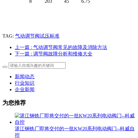
8
203
45
6.75
TAG:
气动调节阀试压标准
上一篇
: 气动调节阀常见的故障及消除方法
下一篇
: 调节阀故障分析和维修大全
新闻动态
行业知识
企业新闻
为您推荐
湛江钢铁厂即将交付的一批KW20系列电动阀门--科威自
控