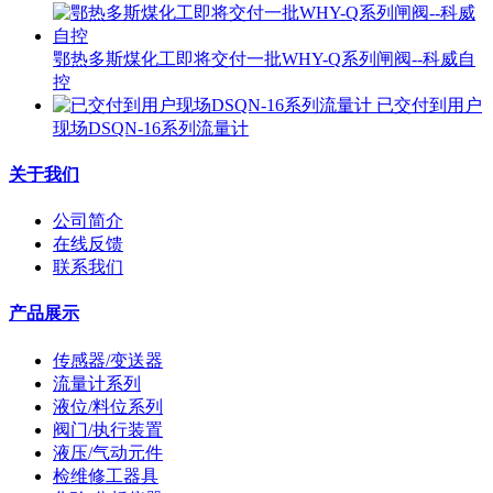
鄂热多斯煤化工即将交付一批WHY-Q系列闸阀--科威自
控
已交付到用户
现场DSQN-16系列流量计
关于我们
公司简介
在线反馈
联系我们
产品展示
传感器/变送器
流量计系列
液位/料位系列
阀门/执行装置
液压/气动元件
检维修工器具