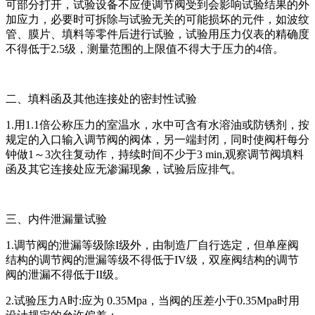
可部分打开，试验设备不应使调节阀受到会影响试验结果的外
加应力，必要时可拆除与试验无关的可能损坏的元件，如波纹
管、膜片、填料等零件后进行试验，试验用压力仪表的精确度
不得低于2.5级，测量范围的上限值不得大于压力的4倍。
二、填料函及其他连接处的密封性试验
1.用1.1倍公称压力的室温水，水中可含有水溶油或防锈剂，按
规定的入口输入调节阀的阀体，另一端封闭，同时使阀杆每分
钟做1～3次往复动作，持续时间不少于3 min,观察调节阀填料
函及其它连接处应无渗漏现象，试验后应排气。
三、内件泄漏量试验
1.调节阀的泄漏等级除I级外，由制造厂自行选定，但单座阀
结构的调节阀的泄漏等级不得低于IV级，双座阀结构的调节
阀的泄漏不得低于II级。
2.试验压力A时:应为 0.35Mpa，当阀的压差小于0.35Mpa时用