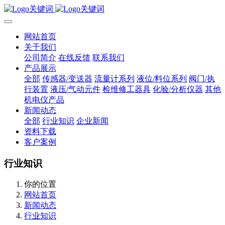
网站首页
关于我们
公司简介
在线反馈
联系我们
产品展示
全部
传感器/变送器
流量计系列
液位/料位系列
阀门/执
行装置
液压/气动元件
检维修工器具
化验/分析仪器
其他
机电仪产品
新闻动态
全部
行业知识
企业新闻
资料下载
客户案例
行业知识
你的位置
网站首页
新闻动态
行业知识