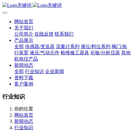
网站首页
关于我们
公司简介
在线反馈
联系我们
产品展示
全部
传感器/变送器
流量计系列
液位/料位系列
阀门/执
行装置
液压/气动元件
检维修工器具
化验/分析仪器
其他
机电仪产品
新闻动态
全部
行业知识
企业新闻
资料下载
客户案例
行业知识
你的位置
网站首页
新闻动态
行业知识