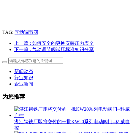
TAG:
气动调节阀
上一篇
: 如何安全的更换安装压力表？
下一篇
: 气动调节阀试压标准知识分享
新闻动态
行业知识
企业新闻
为您推荐
湛江钢铁厂即将交付的一批KW20系列电动阀门--科威自
控