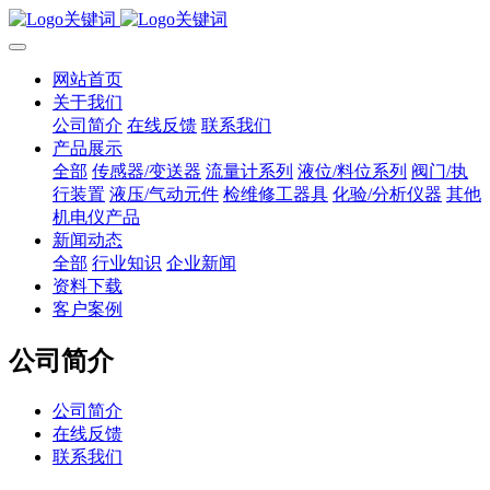
网站首页
关于我们
公司简介
在线反馈
联系我们
产品展示
全部
传感器/变送器
流量计系列
液位/料位系列
阀门/执
行装置
液压/气动元件
检维修工器具
化验/分析仪器
其他
机电仪产品
新闻动态
全部
行业知识
企业新闻
资料下载
客户案例
公司简介
公司简介
在线反馈
联系我们