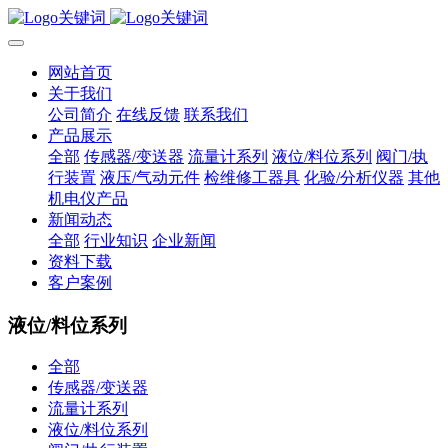
网站首页
关于我们
公司简介
在线反馈
联系我们
产品展示
全部
传感器/变送器
流量计系列
液位/料位系列
阀门/执
行装置
液压/气动元件
检维修工器具
化验/分析仪器
其他
机电仪产品
新闻动态
全部
行业知识
企业新闻
资料下载
客户案例
液位/料位系列
全部
传感器/变送器
流量计系列
液位/料位系列