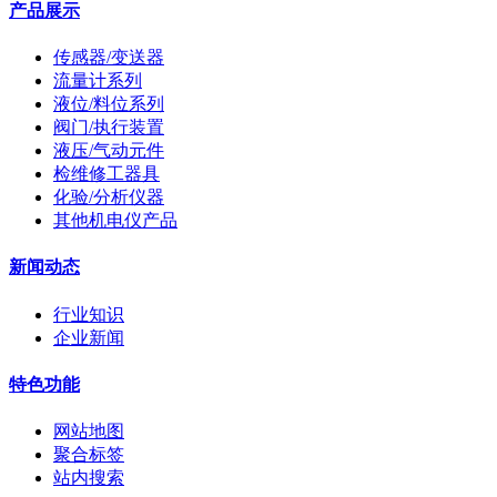
产品展示
传感器/变送器
流量计系列
液位/料位系列
阀门/执行装置
液压/气动元件
检维修工器具
化验/分析仪器
其他机电仪产品
新闻动态
行业知识
企业新闻
特色功能
网站地图
聚合标签
站内搜索