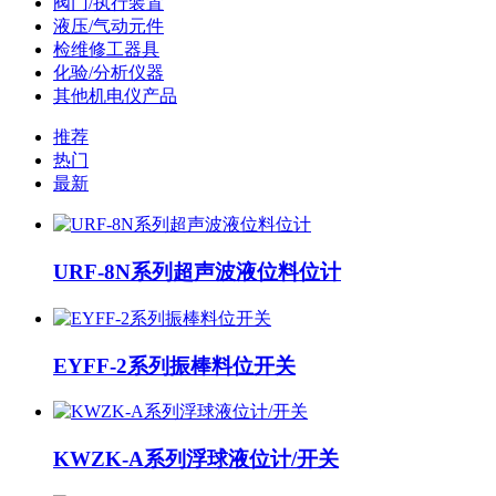
阀门/执行装置
液压/气动元件
检维修工器具
化验/分析仪器
其他机电仪产品
推荐
热门
最新
URF-8N系列超声波液位料位计
EYFF-2系列振棒料位开关
KWZK-A系列浮球液位计/开关