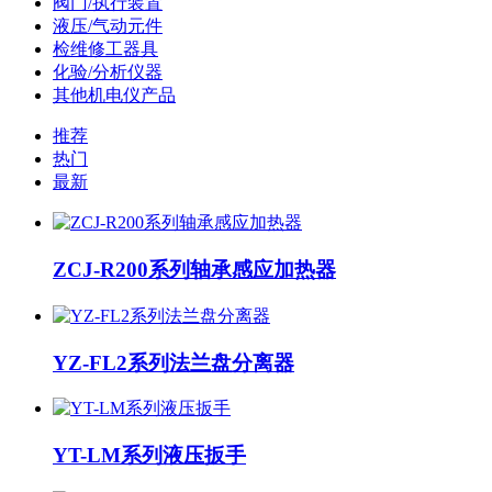
阀门/执行装置
液压/气动元件
检维修工器具
化验/分析仪器
其他机电仪产品
推荐
热门
最新
ZCJ-R200系列轴承感应加热器
YZ-FL2系列法兰盘分离器
YT-LM系列液压扳手