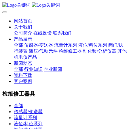
网站首页
关于我们
公司简介
在线反馈
联系我们
产品展示
全部
传感器/变送器
流量计系列
液位/料位系列
阀门/执
行装置
液压/气动元件
检维修工器具
化验/分析仪器
其他
机电仪产品
新闻动态
全部
行业知识
企业新闻
资料下载
客户案例
检维修工器具
全部
传感器/变送器
流量计系列
液位/料位系列