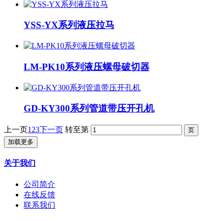
YSS-YX系列液压拉马
LM-PK10系列液压螺母破切器
GD-KY300系列管道带压开孔机
上一页
1
2
3
下一页
转至第
加载更多
关于我们
公司简介
在线反馈
联系我们