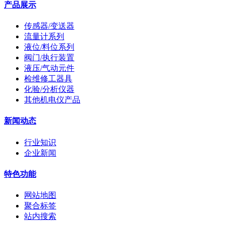
产品展示
传感器/变送器
流量计系列
液位/料位系列
阀门/执行装置
液压/气动元件
检维修工器具
化验/分析仪器
其他机电仪产品
新闻动态
行业知识
企业新闻
特色功能
网站地图
聚合标签
站内搜索