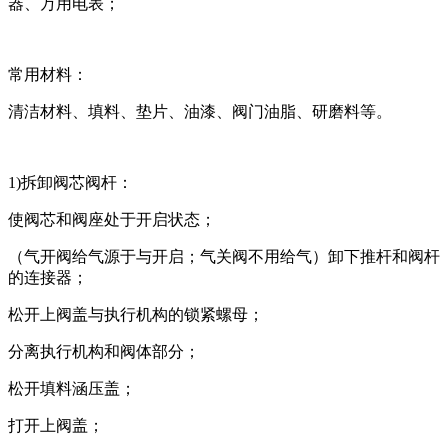
器、万用电表；
常用材料：
清洁材料、填料、垫片、油漆、阀门油脂、研磨料等。
1)拆卸阀芯阀杆：
使阀芯和阀座处于开启状态；
（气开阀给气源于与开启；气关阀不用给气）卸下推杆和阀杆
的连接器；
松开上阀盖与执行机构的锁紧螺母；
分离执行机构和阀体部分；
松开填料涵压盖；
打开上阀盖；