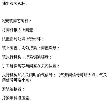
抽出阀芯阀杆。
2)安装阀芯阀杆：
将阀杆推入上阀盖；
法盖密封处装上密封环；
装上阀盖，均匀拧紧上阀盖螺母；
装执行机构，拧紧锁紧螺母；
手工确保阀芯与阀座在关闭位置；
执行机构加入关闭时的气信号；（气开阀信号可略大点，气关
阀信号可略小点）
安装连接器；
拧紧填料涵压盖。