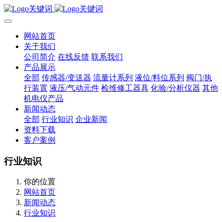
网站首页
关于我们
公司简介
在线反馈
联系我们
产品展示
全部
传感器/变送器
流量计系列
液位/料位系列
阀门/执
行装置
液压/气动元件
检维修工器具
化验/分析仪器
其他
机电仪产品
新闻动态
全部
行业知识
企业新闻
资料下载
客户案例
行业知识
你的位置
网站首页
新闻动态
行业知识