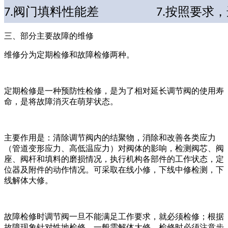
阀门填料性能差
按照要求，
7.
7.
三、部分主要故障的维修
维修分为定期检修和故障检修两种。
定期检修是一种预防性检修，是为了相对延长调节阀的使用寿
命，是将故障消灭在萌芽状态。
主要作用是：清除调节阀内的结聚物，消除和改善各类应力
（管道变形应力、高低温应力）对阀体的影响，检测阀芯、阀
座、阀杆和填料的磨损情况，执行机构各部件的工作状态，定
位器及附件的动作情况。可采取在线小修，下线中修检测，下
线解体大修。
故障检修时调节阀一旦不能满足工作要求，就必须检修；根据
故障现象针对性地检修，一般需解体大修，检修时必须注意步