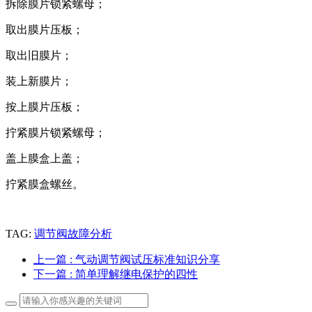
拆除膜片锁紧螺母；
取出膜片压板；
取出旧膜片；
装上新膜片；
按上膜片压板；
拧紧膜片锁紧螺母；
盖上膜盒上盖；
拧紧膜盒螺丝。
TAG:
调节阀故障分析
上一篇
: 气动调节阀试压标准知识分享
下一篇
: 简单理解继电保护的四性