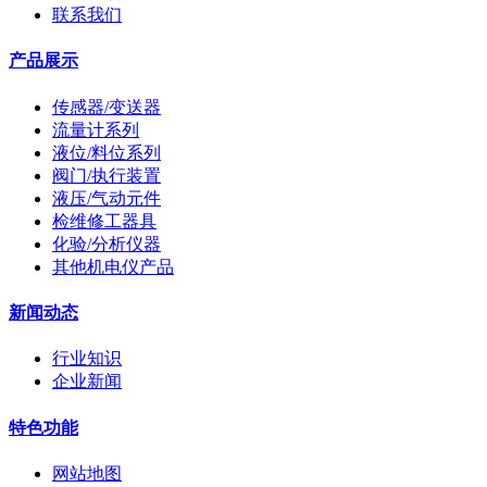
联系我们
产品展示
传感器/变送器
流量计系列
液位/料位系列
阀门/执行装置
液压/气动元件
检维修工器具
化验/分析仪器
其他机电仪产品
新闻动态
行业知识
企业新闻
特色功能
网站地图