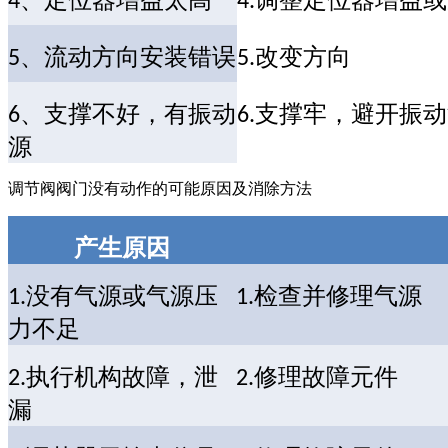
、定位器增益太高
调整定位器增益或
4
4.
、流动方向安装错误
改变方向
5
5.
、支撑不好，有振动
支撑牢，避开振动
6
6.
源
调节阀阀门没有动作的可能原因及消除方法
产生原因
没有气源或气源压
检查并修理气源
1.
1.
力不足
执行机构故障，泄
修理故障元件
2.
2.
漏