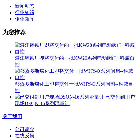
新闻动态
行业知识
企业新闻
为您推荐
湛江钢铁厂即将交付的一批KW20系列电动阀门--科威自
控
鄂热多斯煤化工即将交付一批WHY-Q系列闸阀--科威自
控
已交付到用户
现场DSQN-16系列流量计
关于我们
公司简介
在线反馈