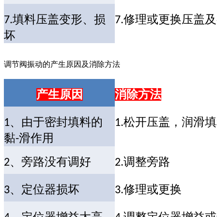
填料压盖变形、损
修理或更换压盖及
7.
7.
坏
调节阀振动的产生原因及消除方法
产生原因
消除方法
、由于密封填料的
松开压盖，润滑填
1
1.
黏
滑作用
-
、旁路没有调好
调整旁路
2
2.
、定位器损坏
修理或更换
3
3.