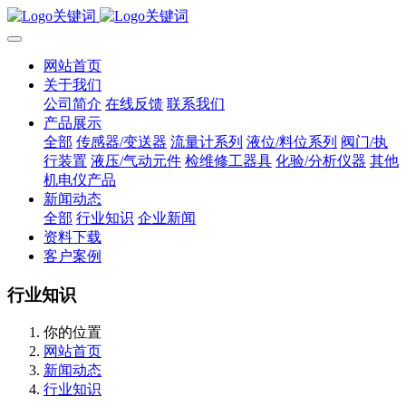
网站首页
关于我们
公司简介
在线反馈
联系我们
产品展示
全部
传感器/变送器
流量计系列
液位/料位系列
阀门/执
行装置
液压/气动元件
检维修工器具
化验/分析仪器
其他
机电仪产品
新闻动态
全部
行业知识
企业新闻
资料下载
客户案例
行业知识
你的位置
网站首页
新闻动态
行业知识