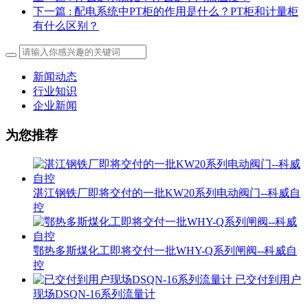
下一篇
: 配电系统中PT柜的作用是什么？PT柜和计量柜
有什么区别？
新闻动态
行业知识
企业新闻
为您推荐
湛江钢铁厂即将交付的一批KW20系列电动阀门--科威自
控
鄂热多斯煤化工即将交付一批WHY-Q系列闸阀--科威自
控
已交付到用户
现场DSQN-16系列流量计