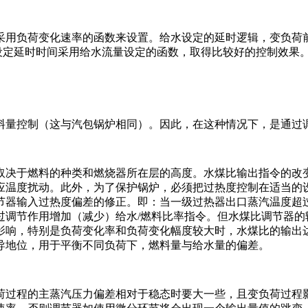
采用负荷变化速率的函数来设置。给水设定的延时逻辑，变负荷
设定延时时间采用给水流量设定的函数，取得比较好的控制效果
料量控制（这与汽包锅炉相同）。因此，在这种情况下，是通过
取决于燃料的种类和燃烧器所在层的高度。水煤比输出指令的改
应温度扰动。此外，为了保护锅炉，必须把过热度控制在适当的
节器输入过热度偏差的修正。即：当一级过热器出口蒸汽温度超
过调节作用增加（减少）给水/燃料比率指令。但水煤比调节器的
影响，特别是负荷变化率和负荷变化幅度较大时，水煤比的输出
导地位，用于平衡不同负荷下，燃料量与给水量的偏差。
荷过程的主蒸汽压力偏差相对于稳态时要大一些，且变负荷过程