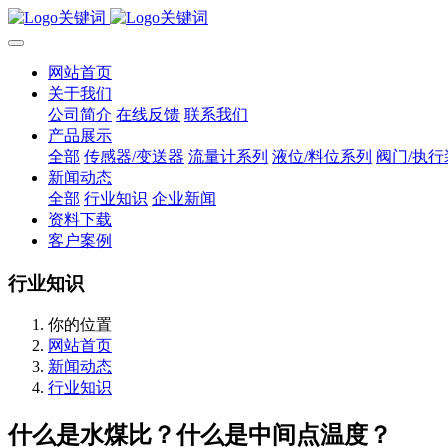
网站首页
关于我们
公司简介
在线反馈
联系我们
产品展示
全部
传感器/变送器
流量计系列
液位/料位系列
阀门/执行
新闻动态
全部
行业知识
企业新闻
资料下载
客户案例
行业知识
你的位置
网站首页
新闻动态
行业知识
什么是水煤比？什么是中间点温度？