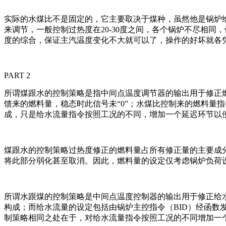
实际的水煤比不是固定的，它主要取决于煤种，虽然他是锅炉
来调节，一般控制过热度在20-30度之间，各个锅炉不尽相
度的综合，保证主汽温度变化不大就可以了，操作的好坏就各
PART 2
所谓煤跟水的控制策略是指中间点温度调节器的输出用于修正
馈来的燃料量，稳态时此信号未“0”；水煤比控制来的燃料量
成，只是给水流量指令按照工况的不同，增加一个延迟环节以
煤跟水的控制策略过热度修正的燃料量占所有修正量的主要成
将此部分弱化甚至取消。因此，燃料量的设定仅考虑锅炉负荷
所谓水跟煤的控制策略是中间点温度控制器的输出用于修正给
构成；而给水流量的设定包括由锅炉主控指令（BID）经函
制策略相同之处在于，对给水流量指令按照工况的不同增加一