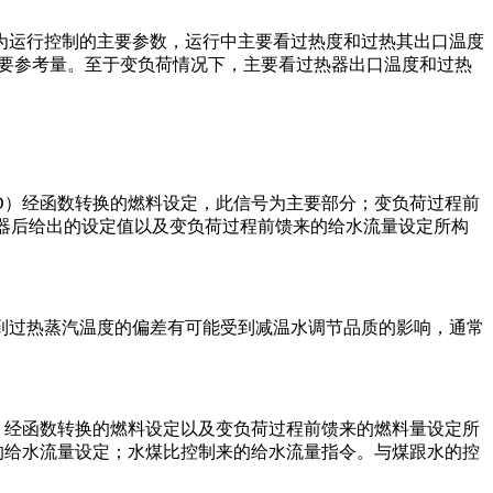
为运行控制的主要参数，运行中主要看过热度和过热其出口温度
主要参考量。至于变负荷情况下，主要看过热器出口温度和过热
D）经函数转换的燃料设定，此信号为主要部分；变负荷过程前
生器后给出的设定值以及变负荷过程前馈来的给水流量设定所构
到过热蒸汽温度的偏差有可能受到减温水调节品质的影响，通常
）经函数转换的燃料设定以及变负荷过程前馈来的燃料量设定所
的给水流量设定；水煤比控制来的给水流量指令。与煤跟水的控