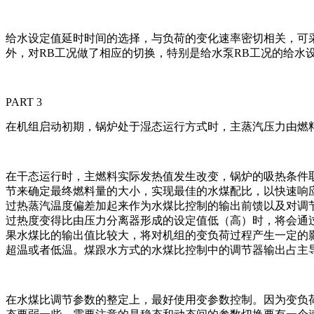
给水设定值延时时间的选择，与负荷的变化速率密切相关，可
外，对RB工况做了相应的切换，特别是给水泵RB工况的给水
PART 3
在机组启动初期，锅炉处于湿态运行方式时，主蒸汽压力由燃
在干态运行时，主燃料实际发热值发生改变，锅炉的吸热条件
节来确定最终燃料量的大小，实现最佳的水煤配比，以快速响
过热蒸汽温度偏差加起来作为水煤比控制的输出前馈以及对调
过热度变得比由压力分离器形成的设定值低（高）时，将会通
果水煤比的输出值比较大，将对机组的变负荷过程产生一定的
超温或者低温。煤跟水方式的水煤比控制中的调节器输出占主
在水煤比调节参数的整定上，最好使用变参数控制。因为变负