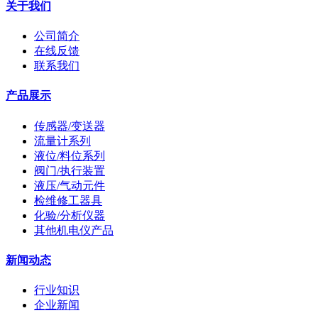
关于我们
公司简介
在线反馈
联系我们
产品展示
传感器/变送器
流量计系列
液位/料位系列
阀门/执行装置
液压/气动元件
检维修工器具
化验/分析仪器
其他机电仪产品
新闻动态
行业知识
企业新闻