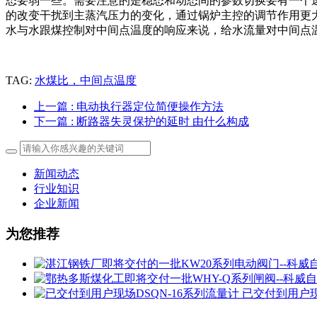
态要弱一些。需要注意的是稳态和动态间的参数切换要有一个
的改变干扰到主蒸汽压力的变化，通过锅炉主控的调节作用更
水与水跟煤控制对中间点温度的响应来说，给水流量对中间点
TAG:
水煤比，中间点温度
上一篇
: 电动执行器定位简便操作方法
下一篇
: 断路器失灵保护的延时 由什么构成
新闻动态
行业知识
企业新闻
为您推荐
已交付到用户现