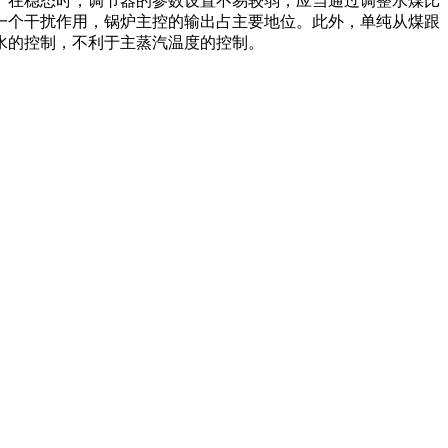
。在稳态时，调节器的参数设置不易较弱，应当通过调整水煤比
一个干扰作用，锅炉主控的输出占主要地位。此外，单纯从煤跟
水的控制，不利于主蒸汽温度的控制。