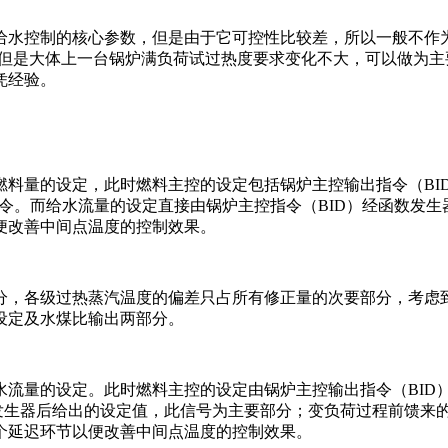
给水控制的核心参数，但是由于它可控性比较差，所以一般不作
同，但是大体上一台锅炉满负荷试过热度要求变化不大，可以做为
凭经验。
燃料量的设定，此时燃料主控的设定包括锅炉主控输出指令（BI
指令。而给水流量的设定直接由锅炉主控指令（BID）经函数发
便改善中间点温度的控制效果。
分，各级过热蒸汽温度的偏差只占所有修正量的次要部分，考虑
设定及水煤比输出两部分。
水流量的设定。此时燃料主控的设定由锅炉主控输出指令（BID
数发生器后给出的设定值，此信号为主要部分；变负荷过程前馈来
个延迟环节以便改善中间点温度的控制效果。