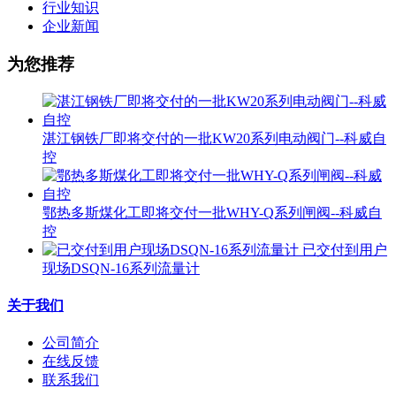
行业知识
企业新闻
为您推荐
湛江钢铁厂即将交付的一批KW20系列电动阀门--科威自
控
鄂热多斯煤化工即将交付一批WHY-Q系列闸阀--科威自
控
已交付到用户
现场DSQN-16系列流量计
关于我们
公司简介
在线反馈
联系我们