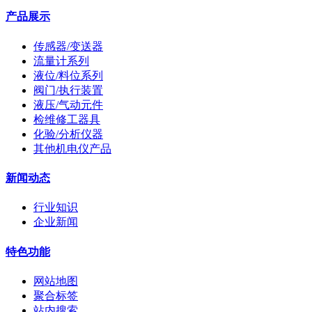
产品展示
传感器/变送器
流量计系列
液位/料位系列
阀门/执行装置
液压/气动元件
检维修工器具
化验/分析仪器
其他机电仪产品
新闻动态
行业知识
企业新闻
特色功能
网站地图
聚合标签
站内搜索