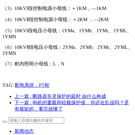
（3）10KVⅠ段控制电源小母线：＋1KM，—1KM
（4）10KVⅡ段控制电源小母线：＋2KM ，—2KM
（5）10KVⅠ段电压小母线：1YMa、1YMb、1YMc、1YML、
1YMN
（6）10KVⅡ段电压小母线：2YMa、2YMb、2YMc、2YML、
2YMN
（7）柜内照明小母线：L，N
TAG:
配电系统，PT柜
上一篇
: 断路器失灵保护的延时 由什么构成
下一篇
: 电机的重载和轻载保护值，你还在乱设吗？是
有规矩的，看完就懂了
新闻动态