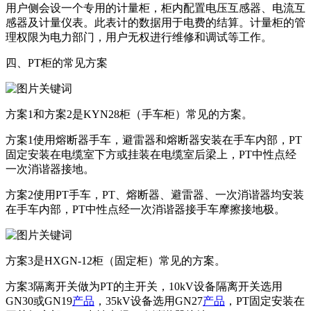
用户侧会设一个专用的计量柜，柜内配置电压互感器、电流互
感器及计量仪表。此表计的数据用于电费的结算。计量柜的管
理权限为电力部门，用户无权进行维修和调试等工作。
四、PT柜的常见方案
方案1和方案2是KYN28柜（手车柜）常见的方案。
方案1使用熔断器手车，避雷器和熔断器安装在手车内部，PT
固定安装在电缆室下方或挂装在电缆室后梁上，PT中性点经
一次消谐器接地。
方案2使用PT手车，PT、熔断器、避雷器、一次消谐器均安装
在手车内部，PT中性点经一次消谐器接手车摩擦接地极。
方案3是HXGN-12柜（固定柜）常见的方案。
方案3隔离开关做为PT的主开关，10kV设备隔离开关选用
GN30或GN19
产品
，35kV设备选用GN27
产品
，PT固定安装在