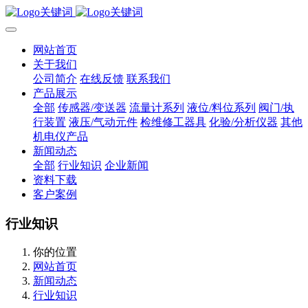
网站首页
关于我们
公司简介
在线反馈
联系我们
产品展示
全部
传感器/变送器
流量计系列
液位/料位系列
阀门/执
行装置
液压/气动元件
检维修工器具
化验/分析仪器
其他
机电仪产品
新闻动态
全部
行业知识
企业新闻
资料下载
客户案例
行业知识
你的位置
网站首页
新闻动态
行业知识