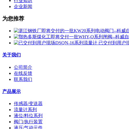
行业知识
企业新闻
为您推荐
已交付到用户现
关于我们
公司简介
在线反馈
联系我们
产品展示
传感器/变送器
流量计系列
液位/料位系列
阀门/执行装置
液压/气动元件