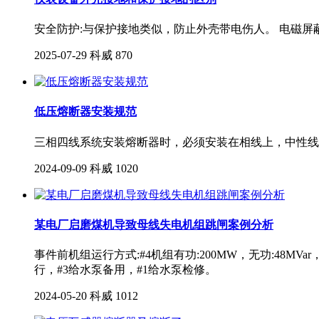
安全防护:与保护接地类似，防止外壳带电伤人。 电磁屏蔽
2025-07-29
科威
870
低压熔断器安装规范
三相四线系统安装熔断器时，必须安装在相线上，中性线(N
2024-09-09
科威
1020
某电厂启磨煤机导致母线失电机组跳闸案例分析
事件前机组运行方式:#4机组有功:200MW，无功:48MVa
行，#3给水泵备用，#1给水泵检修。
2024-05-20
科威
1012