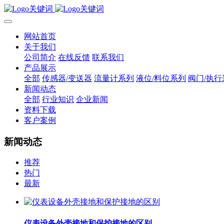
网站首页
关于我们
公司简介
在线反馈
联系我们
产品展示
全部
传感器/变送器
流量计系列
液位/料位系列
阀门/执行
新闻动态
全部
行业知识
企业新闻
资料下载
客户案例
新闻动态
推荐
热门
最新
仪表设备外壳接地和保护接地的区别