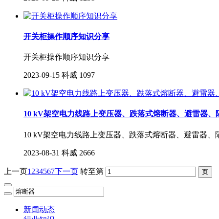
开关柜操作顺序知识分享
开关柜操作顺序知识分享
2023-09-15
科威
1097
10 kV架空电力线路上变压器、跌落式熔断器、避雷器
10 kV架空电力线路上变压器、跌落式熔断器、避雷器
2023-08-31
科威
2666
上一页
1
2
3
4
5
6
7
下一页
转至第
新闻动态