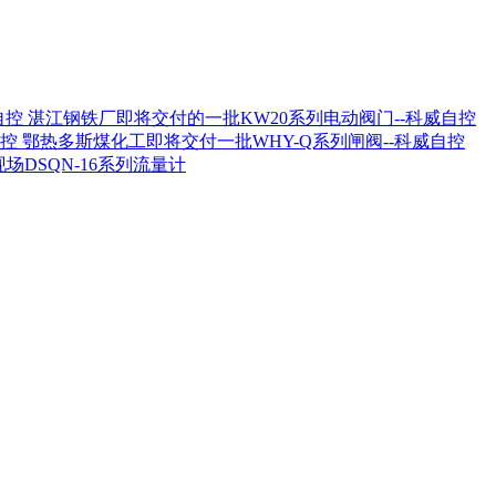
湛江钢铁厂即将交付的一批KW20系列电动阀门--科威自控
鄂热多斯煤化工即将交付一批WHY-Q系列闸阀--科威自控
场DSQN-16系列流量计