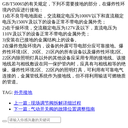
GB/T50065的有关规定，下列不需要接地的部分，在爆炸性环
境内仍应进行接地：
1)在不良导电地面处，交流额定电压为1000V以下和直流额定
电压为1500V及以下的设备正常不带电的金属外壳；
2)在干燥环境，交流额定电压为127V及以下，直流电压为
110V及以下的设备正常不带电的金属外壳；
3)安装在已接地的金属结构上的设备。
2在爆炸危险环境内，设备的外露可导电部分应可靠接地。爆
炸性环境1区、20区、21区内的所有设备以及爆炸性环境2区、
22区内除照明灯具以外的其他设备应采用专用的接地线。该接
地线若与相线敷设在同一保护管内时，应具有与相线相等的绝
缘。爆炸性环境2区、22区内的照明灯具，可利用有可靠电气
连接的，金属管线系统作为接地线，但不得利用输送可燃物质
的管道。
TAG:
外壳接地
上一篇
: 现场调节阀拆解详细过程
下一篇
: 气动开关阀的故障位置调整指南