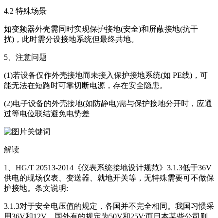
4.2 特殊场景
如变频器外壳需同时实现保护接地(安全)和屏蔽接地(抗干
扰)，此时需分设接地系统但最终共地。
5、注意问题
(1)若设备仅作外壳接地而未接入保护接地系统(如 PE线)，可
能无法在短路时可靠切断电源，存在安全隐患。
(2)电子设备的外壳接地(如防静电)需与保护接地分开时，应通
过等电位联结避免电势差
解读
1、HG/T 20513-2014《仪表系统接地设计规范》3.1.3低于36V
供电的现场仪表、变送器、就地开关等，无特殊需要可不做保
护接地。条文说明:
3.1.3对于安全电压值的规定，各国并不完全相同。我国习惯采
用36V和12V，国外有的规定为50V和25V:而日本某些公司则