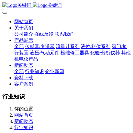
网站首页
关于我们
公司简介
在线反馈
联系我们
产品展示
全部
传感器/变送器
流量计系列
液位/料位系列
阀门/执
行装置
液压/气动元件
检维修工器具
化验/分析仪器
其他
机电仪产品
新闻动态
全部
行业知识
企业新闻
资料下载
客户案例
行业知识
你的位置
网站首页
新闻动态
行业知识