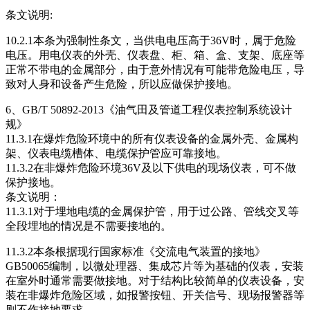
条文说明:
10.2.1本条为强制性条文，当供电电压高于36V时，属于危险
电压。用电仪表的外壳、仪表盘、柜、箱、盒、支架、底座等
正常不带电的金属部分，由于意外情况有可能带危险电压，导
致对人身和设备产生危险，所以应做保护接地。
6、GB/T 50892-2013《油气田及管道工程仪表控制系统设计
规》
11.3.1在爆炸危险环境中的所有仪表设备的金属外壳、金属构
架、仪表电缆槽体、电缆保护管应可靠接地。
11.3.2在非爆炸危险环境36V及以下供电的现场仪表，可不做
保护接地。
条文说明：
11.3.1对于埋地电缆的金属保护管，用于过公路、管线交叉等
全段埋地的情况是不需要接地的。
11.3.2本条根据现行国家标准《交流电气装置的接地》
GB50065编制，以微处理器、集成芯片等为基础的仪表，安装
在室外时通常需要做接地。对于结构比较简单的仪表设备，安
装在非爆炸危险区域，如报警按钮、开关信号、现场报警器等
则不作接地要求。