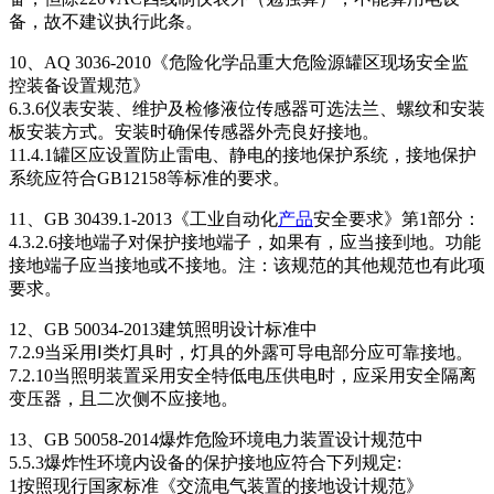
备，故不建议执行此条。
10、AQ 3036-2010《危险化学品重大危险源罐区现场安全监
控装备设置规范》
6.3.6仪表安装、维护及检修液位传感器可选法兰、螺纹和安装
板安装方式。安装时确保传感器外壳良好接地。
11.4.1罐区应设置防止雷电、静电的接地保护系统，接地保护
系统应符合GB12158等标准的要求。
11、GB 30439.1-2013《工业自动化
产品
安全要求》第1部分：
4.3.2.6接地端子对保护接地端子，如果有，应当接到地。功能
接地端子应当接地或不接地。注：该规范的其他规范也有此项
要求。
12、GB 50034-2013建筑照明设计标准中
7.2.9当采用Ⅰ类灯具时，灯具的外露可导电部分应可靠接地。
7.2.10当照明装置采用安全特低电压供电时，应采用安全隔离
变压器，且二次侧不应接地。
13、GB 50058-2014爆炸危险环境电力装置设计规范中
5.5.3爆炸性环境内设备的保护接地应符合下列规定:
1按照现行国家标准《交流电气装置的接地设计规范》