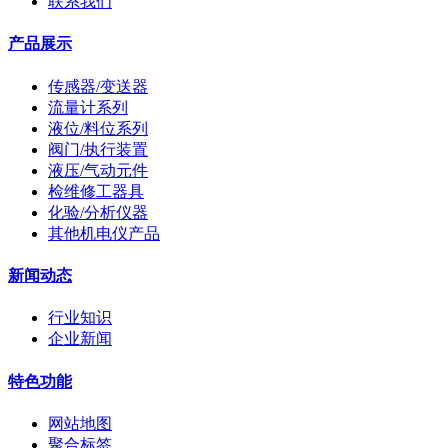
联系我们
产品展示
传感器/变送器
流量计系列
液位/料位系列
阀门/执行装置
液压/气动元件
检维修工器具
化验/分析仪器
其他机电仪产品
新闻动态
行业知识
企业新闻
特色功能
网站地图
聚合标签