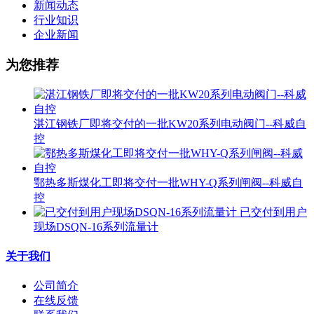
新闻动态
行业知识
企业新闻
为您推荐
湛江钢铁厂即将交付的一批KW20系列电动阀门--科威自
控
鄂热多斯煤化工即将交付一批WHY-Q系列闸阀--科威自
控
已交付到用户
现场DSQN-16系列流量计
关于我们
公司简介
在线反馈