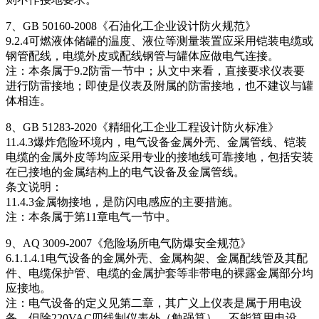
7、GB 50160-2008《石油化工企业设计防火规范》
9.2.4可燃液体储罐的温度、液位等测量装置应采用铠装电缆或
钢管配线，电缆外皮或配线钢管与罐体应做电气连接。
注：本条属于9.2防雷一节中；从文中来看，直接要求仪表要
进行防雷接地；即使是仪表及附属的防雷接地，也不建议与罐
体相连。
8、GB 51283-2020《精细化工企业工程设计防火标准》
11.4.3爆炸危险环境内，电气设备金属外壳、金属管线、铠装
电缆的金属外皮等均应采用专业的接地线可靠接地，包括安装
在已接地的金属结构上的电气设备及金属管线。
条文说明：
11.4.3金属物接地，是防闪电感应的主要措施。
注：本条属于第11章电气一节中。
9、AQ 3009-2007《危险场所电气防爆安全规范》
6.1.1.4.1电气设备的金属外壳、金属构架、金属配线管及其配
件、电缆保护管、电缆的金属护套等非带电的裸露金属部分均
应接地。
注：电气设备的定义见第二章，其广义上仪表是属于用电设
备，但除220VAC四线制仪表外（勉强算），不能算用电设