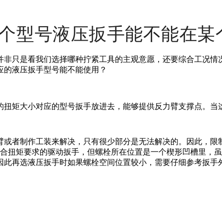
个型号液压扳手能不能在某
并非只是看我们选择哪种拧紧工具的主观意愿，还要综合工况情
应的液压扳手型号能不能使用？
的扭矩大小对应的型号扳手放进去，能够提供反力臂支撑点。当
臂或者制作工装来解决，只有很少部分是无法解决的。因此，限
的符合扭矩要求的驱动扳手，但螺栓所在位置是一个楔形凹槽里，
因此再选液压扳手时如果螺栓空间位置较小，需要仔细参考扳手