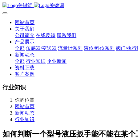
网站首页
关于我们
公司简介
在线反馈
联系我们
产品展示
全部
传感器/变送器
流量计系列
液位/料位系列
阀门/执行
新闻动态
全部
行业知识
企业新闻
资料下载
客户案例
行业知识
你的位置
网站首页
新闻动态
行业知识
如何判断一个型号液压扳手能不能在某个