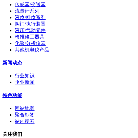
传感器/变送器
流量计系列
液位/料位系列
阀门/执行装置
液压/气动元件
检维修工器具
化验/分析仪器
其他机电仪产品
新闻动态
行业知识
企业新闻
特色功能
网站地图
聚合标签
站内搜索
关注我们