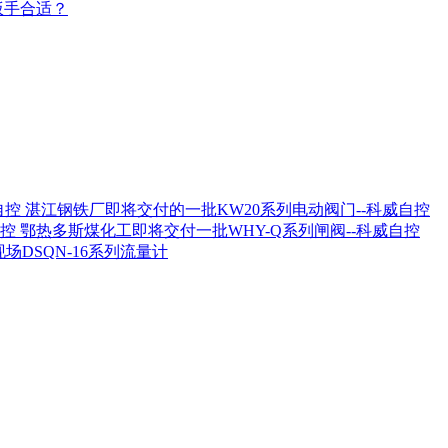
扳手合适？
湛江钢铁厂即将交付的一批KW20系列电动阀门--科威自控
鄂热多斯煤化工即将交付一批WHY-Q系列闸阀--科威自控
场DSQN-16系列流量计