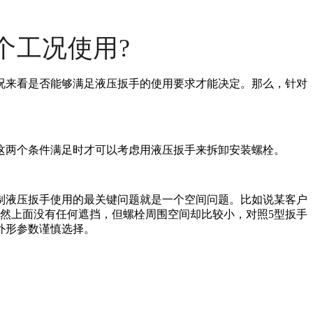
个工况使用?
况来看是否能够满足液压扳手的使用要求才能决定。那么，针对
这两个条件满足时才可以考虑用液压扳手来拆卸安装螺栓。
制液压扳手使用的最关键问题就是一个空间问题。比如说某客户
虽然上面没有任何遮挡，但螺栓周围空间却比较小，对照5型扳手
外形参数谨慎选择。