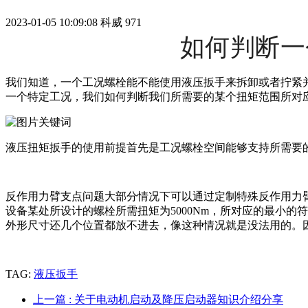
2023-01-05 10:09:08
科威
971
如何判断一
我们知道，一个工况螺栓能不能使用液压扳手来拆卸或者拧紧
一个特定工况，我们如何判断我们所需要的某个扭矩范围所对
液压扭矩扳手的使用前提首先是工况螺栓空间能够支持所需要
反作用力臂支点问题大部分情况下可以通过定制特殊反作用力
设备某处所设计的螺栓所需扭矩为5000Nm，所对应的最小
外形尺寸还几个位置都放不进去，像这种情况就是没法用的。
TAG:
液压扳手
上一篇
: 关于电动机启动及降压启动器知识介绍分享