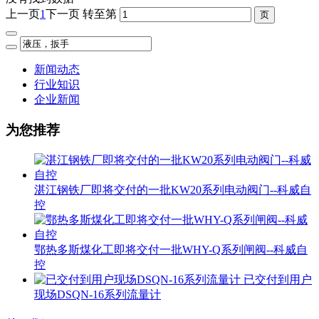
上一页
1
下一页
转至第
新闻动态
行业知识
企业新闻
为您推荐
湛江钢铁厂即将交付的一批KW20系列电动阀门--科威自
控
鄂热多斯煤化工即将交付一批WHY-Q系列闸阀--科威自
控
已交付到用户
现场DSQN-16系列流量计