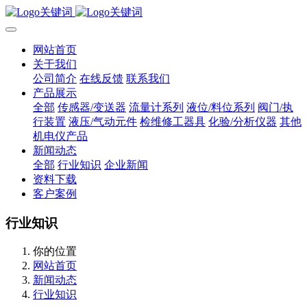
网站首页
关于我们
公司简介
在线反馈
联系我们
产品展示
全部
传感器/变送器
流量计系列
液位/料位系列
阀门/执
行装置
液压/气动元件
检维修工器具
化验/分析仪器
其他
机电仪产品
新闻动态
全部
行业知识
企业新闻
资料下载
客户案例
行业知识
你的位置
网站首页
新闻动态
行业知识