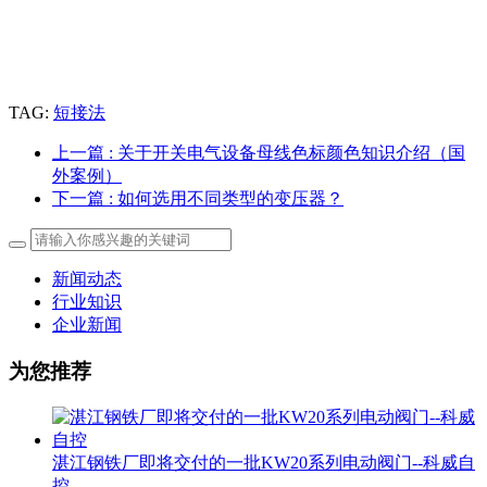
TAG:
短接法
上一篇
: 关于开关电气设备母线色标颜色知识介绍（国
外案例）
下一篇
: 如何选用不同类型的变压器？
新闻动态
行业知识
企业新闻
为您推荐
湛江钢铁厂即将交付的一批KW20系列电动阀门--科威自
控