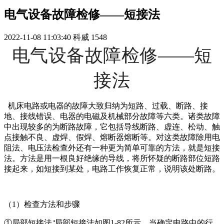
电气设备故障检修——短接法
2022-11-08 11:03:40
科威
1548
电气设备故障检修
——
短
接法
机床电路或电器的故障大致归纳为短路、过载、断路、接
地、接线错误、电器的电磁及机械部分故障等六类。诸类故障
中出现较多的为断路故障，它包括导线断路、虚连、松动、触
点接触不良、虚焊、假焊、熔断器熔断等。对这类故障除用电
阻法、电压法检查外还有一种更为简单可靠的方法，就是短接
法。方法是用一根良好绝缘的导线，将所怀疑的断路部位短路
接起来，如短接到某处，电路工作恢复正常，说明该处断路。
（1）检查方法和步骤
①局部短接法∶局部短接法如图1-82所示。当确定电路中的行