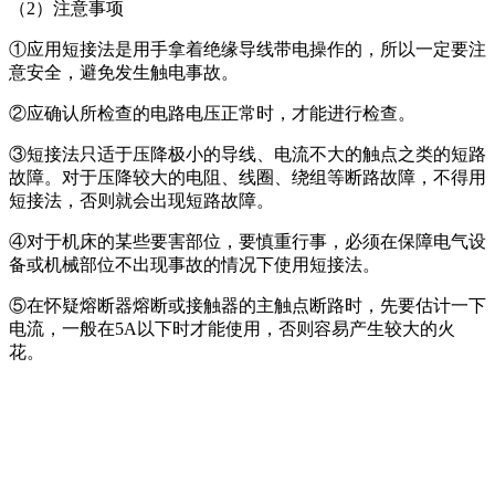
（2）注意事项
①应用短接法是用手拿着绝缘导线带电操作的，所以一定要注
意安全，避免发生触电事故。
②应确认所检查的电路电压正常时，才能进行检查。
③短接法只适于压降极小的导线、电流不大的触点之类的短路
故障。对于压降较大的电阻、线圈、绕组等断路故障，不得用
短接法，否则就会出现短路故障。
④对于机床的某些要害部位，要慎重行事，必须在保障电气设
备或机械部位不出现事故的情况下使用短接法。
⑤在怀疑熔断器熔断或接触器的主触点断路时，先要估计一下
电流，一般在5A以下时才能使用，否则容易产生较大的火
花。