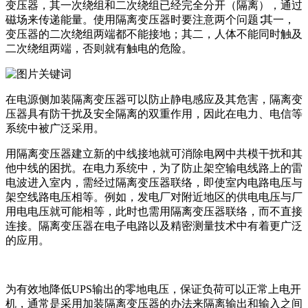
变压器，其一次绕组和二次绕组已经完全分开（隔离），通过
磁场来传递能量。使用隔离变压器时要注意两个问题∶其一，
变压器的二次绕组两端都不能接地；其二，人体不能同时触及
二次绕组两端，否则就有触电的危险。
在电源侧加装隔离变压器可以防止静电感应及其危害，隔离变
压器具有防干扰及安全隔离的双重作用，因此在电力、电信等
系统中被广泛采用。
用隔离变压器建立新的中线接地就可消除电网中共模干扰和其
他中线的困扰。在电力系统中，为了防止架空输电线路上的雷
电波进入室内，需经过隔离变压器联络，即使室内电路电压与
架空线路电压相等。例如，发电厂对附近地区的供电电压与厂
用电电压就可能相等，此时也需用隔离变压器联络，而不直接
连接。隔离变压器在电子电路以及精密测量技术中有着更广泛
的应用。
为有效地降低UPS输出的零地电压，保证负荷可以正常上电开
机，通常是采用加装隔离变压器的办法来隔离输出和输入之间