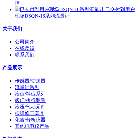
控
已交付到用户
现场DSQN-16系列流量计
关于我们
公司简介
在线反馈
联系我们
产品展示
传感器/变送器
流量计系列
液位/料位系列
阀门/执行装置
液压/气动元件
检维修工器具
化验/分析仪器
其他机电仪产品