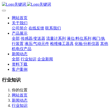
网站首页
关于我们
公司简介
在线反馈
联系我们
产品展示
全部
传感器/变送器
流量计系列
液位/料位系列
阀门/执
行装置
液压/气动元件
检维修工器具
化验/分析仪器
其他
机电仪产品
新闻动态
全部
行业知识
企业新闻
资料下载
客户案例
行业知识
你的位置
网站首页
新闻动态
行业知识