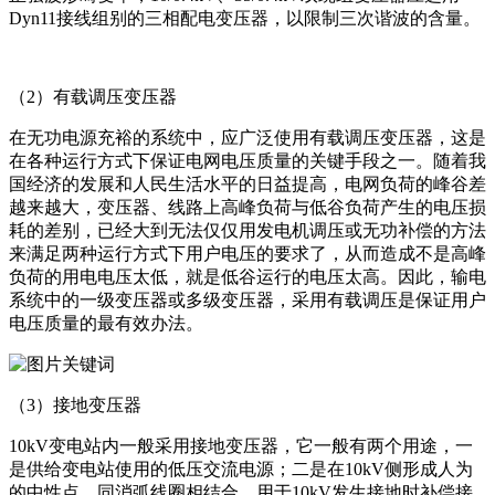
Dyn11接线组别的三相配电变压器，以限制三次谐波的含量。
（2）有载调压变压器
在无功电源充裕的系统中，应广泛使用有载调压变压器，这是
在各种运行方式下保证电网电压质量的关键手段之一。随着我
国经济的发展和人民生活水平的日益提高，电网负荷的峰谷差
越来越大，变压器、线路上高峰负荷与低谷负荷产生的电压损
耗的差别，已经大到无法仅仅用发电机调压或无功补偿的方法
来满足两种运行方式下用户电压的要求了，从而造成不是高峰
负荷的用电电压太低，就是低谷运行的电压太高。因此，输电
系统中的一级变压器或多级变压器，采用有载调压是保证用户
电压质量的最有效办法。
（3）接地变压器
10kV变电站内一般采用接地变压器，它一般有两个用途，一
是供给变电站使用的低压交流电源；二是在10kV侧形成人为
的中性点，同消弧线圈相结合，用于10kV发生接地时补偿接