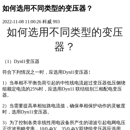
如何选用不同类型的变压器？
2022-11-08 11:00:26
科威
993
如何选用不同类型的变压
器？
（1）Dynl1变压器
符合下列情况之一时，应选用Dynl1变压器∶
1）当单相不平衡负荷引起的中性线电流超过变压器低压侧绕
组额定电流的25%时，应选用Dyn11 联结组别三相配电变压
器。
2）当需要提高单相短路电流值，确保单相保护动作的灵敏度
时，选用Dyn11变压器。
3）为了控制各类非线性用电设备所产生的谐波引起电网电压
正弦波形畸变率，10/0.4kV、35/0.4kV双绕组变压器应选用