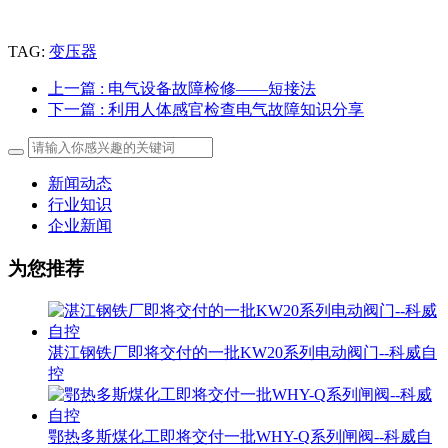
TAG:
变压器
上一篇
: 电气设备故障检修——短接法
下一篇
: ​利用人体感官检查电气故障知识分享
新闻动态
行业知识
企业新闻
为您推荐
湛江钢铁厂即将交付的一批KW20系列电动阀门--科威自
控
鄂热多斯煤化工即将交付一批WHY-Q系列闸阀--科威自