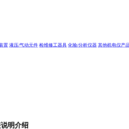
装置
液压/气动元件
检维修工器具
化验/分析仪器
其他机电仪产
装说明介绍