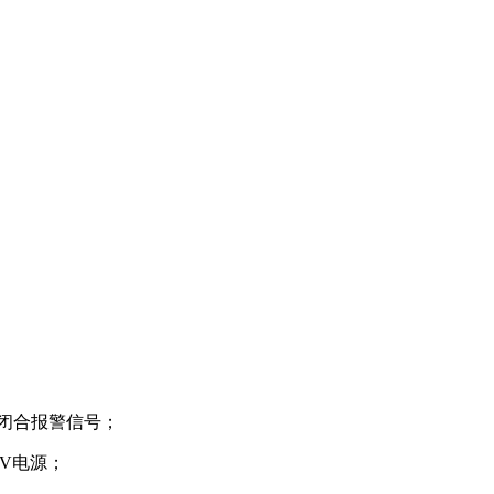
出闭合报警信号；
4V电源；