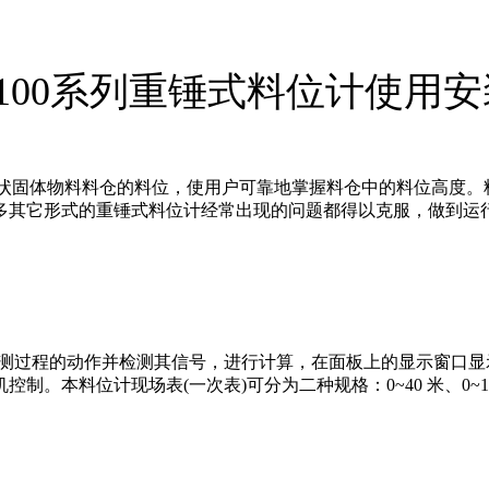
ZC100系列重锤式料位计使用
状及块状固体物料料仓的料位，使用户可靠地掌握料仓中的料位高度
多其它形式的重锤式料位计经常出现的问题都得以克服，做到运
探测过程的动作并检测其信号，进行计算，在面板上的显示窗口显示
。本料位计现场表(一次表)可分为二种规格：0~40 米、0~10