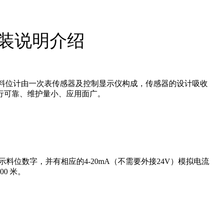
安装说明介绍
。料位计由一次表传感器及控制显示仪构成，传感器的设计吸收
行可靠、维护量小、应用面广。
料位数字，并有相应的4-20mA（不需要外接24V）模拟电流
0 米。