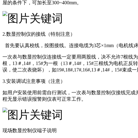
屋的条件下，可加长至300~400mm。
2.数显控制仪的接线（特别注意）
首先要认真校线，按图接线。连接电缆为3芯×1mm（电机线)和
一次表与数显控制仪连接线一定要用两股线，决不允许7根线为一股，线号一定
根，13＃,14#，15#为一根（13＃,14#，15#三根
误，使二次表烧坏），如19#,18#,17#,16#,13＃,14#，1
3.安装调试注意事项（注意）
如用户安装使用前需自行测试，一次表与数显控制仪接线完成
程无显示错误报警则仪表可正常工作。
现场数显控制仪端子说明