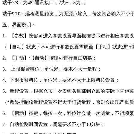
端子7/8：为485通讯接口，7为+，8为-；
端子9/10：远程测量触发，为无源点输入，每次闭合输入不小
五、界面说明：
1、【参数】按键可进入参数设置界面根据提示进行相应参数
（【自动】状态下不可进行参数设置需调至【手动】状态进行
2、【手动】/【自动】按键可进行自由切换；
3、 上限报警料位，单位米，要求不大于量程；
4、下限报警料位，单位米，要求不大于上限料位设置；
5、量程设置，根据仓顶一次表锤头底部到仓底的实际垂直距
（*数显控制仪量程设置不得大于订货量程，否则会出现严重后
6、【启动】按键，每按一次，料位计会做一次测量，不得频
7、自动检测时间设置，间隔要求不小于10分钟；