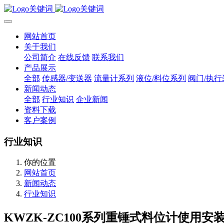
网站首页
关于我们
公司简介
在线反馈
联系我们
产品展示
全部
传感器/变送器
流量计系列
液位/料位系列
阀门/执行
新闻动态
全部
行业知识
企业新闻
资料下载
客户案例
行业知识
你的位置
网站首页
新闻动态
行业知识
KWZK-ZC100系列重锤式料位计使用安