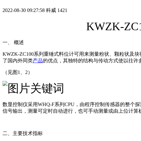
2022-08-30 09:27:58
科威
1421
KWZK-
一、 概述
KWZK-ZC100系列重锤式料位计可用来测量粉状、颗粒
了国内外同类
产品
的优点，其独特的结构与传动方式使以往许
（见图1、2）
数显控制仪采用WHQ-F系列CPU，由程序控制传感器的整个
信号输出，测量可定时自动进行，也可手动测量或由上位计算机控制
二、主要技术指标