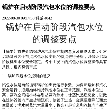
锅炉在启动阶段汽包水位的调整要点
2022-08-30 09:14:30
科威
4042
锅炉在启动阶段汽包水位
的调整要点
【摘要】首先介绍锅炉汽包水位控制的意义及影响因素，针对
启动阶段各个节点汽包水位变化的特点进行分析，以保证启动
阶段机组水位安全稳定。各个工况下的汽包水位调整操作具有
共性，也各有侧重点
1、锅炉汽包水位控制的意义
汽包水位是自然循环锅炉的重要运行参数。为保证锅炉和汽机
安全运行，必须始终维持汽包水位在正常范围。汽包水位过
高，蒸汽空间缩小将会引起蒸汽带水，使蒸汽品质恶化，以致
在过热器管内产生盐垢沉积，使管子过热，金属强度降低而发
生爆破；满水时蒸汽大量带水，将会引起管道和汽机内产生严