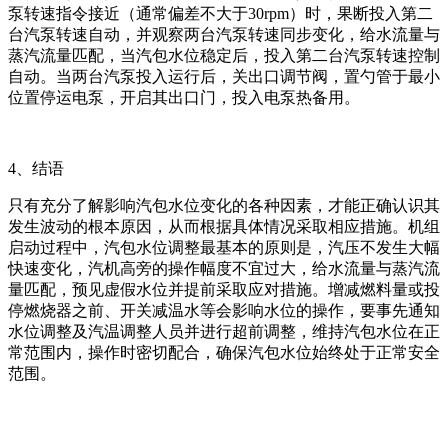
泵转速指令接近（通常偏差不大于30rpm）时，果断投入第二
台汽泵转速自动，并观察两台汽泵转速同步变化，给水流量与
蒸汽流量匹配，当汽包水位稳定后，投入第二台汽泵转速控制
自动。当两台汽泵投入运行后，关出口调节阀，置勺管于最小
位置停运电泵，开启其出口门，投入电泵热备用。
4、结语
只有充分了解影响汽包水位变化的各种因素，才能正确认识其
发生波动的根本原因，从而根据具体情况采取相应措施。机组
启动过程中，汽包水位调整最基本的原则是，汽压不发生大幅
快速变化，汽机高旁的操作幅度不宜过大，给水流量与蒸汽流
量匹配，预见虚假水位并提前采取应对措施。增减燃料量或投
停燃烧器之前、开关减温水等会影响水位的操作，要事先通知
水位调整及汽温调整人员并进行超前调整，维持汽包水位在正
常范围内，操作时密切配合，确保汽包水位始终处于正常安全
范围。