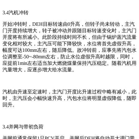
3.4汽机冲转
开始冲转时，DEH目标转速由0升高，但转子尚未转动，主汽
门开度持续增大，转子被冲动并跟随目标转速变化时，主汽门
开度将有所减小。此阶段持续时间不长，但由于锅炉蒸汽流量
变化相对较大，主汽压可能下降较快，水位将首先虚假升高，
幅度可达100mm左右，随后降低。故冲转前，应事先将汽包水
位调整至-50~-80mm左右，防止水位虚假升高时越限，同时，
应提前1min左右适当加大燃烧煤量保持汽压稳定。随着汽机用
汽量增大，应逐步增大给水流量。
汽机由升速至定速时，主汽门开度比升速过程中略有减小，此
时，主汽压会小幅快速升高，汽包水位将明显虚假降低，随即
回升。
3.4并网与带初负荷
并网前通常保留1只PCV开启，并网后DEH将自动开大调门带