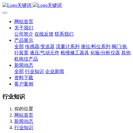
网站首页
关于我们
公司简介
在线反馈
联系我们
产品展示
全部
传感器/变送器
流量计系列
液位/料位系列
阀门/执
行装置
液压/气动元件
检维修工器具
化验/分析仪器
其他
机电仪产品
新闻动态
全部
行业知识
企业新闻
资料下载
客户案例
行业知识
你的位置
网站首页
新闻动态
行业知识