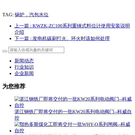
TAG:
锅炉，汽包水位
上一篇
: KWZK-ZC100系列重锤式料位计使用安装说明
介绍
下一篇
: 发电机碳刷打火、环火时该如何处理
新闻动态
行业知识
企业新闻
为您推荐
湛江钢铁厂即将交付的一批KW20系列电动阀门--科威自
控