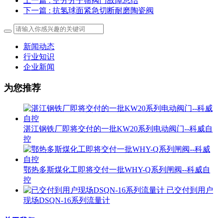
上一篇
: 空分分子筛阀门故障总结
下一篇
: 抗氢球面紧急切断耐磨陶瓷阀
新闻动态
行业知识
企业新闻
为您推荐
湛江钢铁厂即将交付的一批KW20系列电动阀门--科威自
控
鄂热多斯煤化工即将交付一批WHY-Q系列闸阀--科威自
控
已交付到用户
现场DSQN-16系列流量计