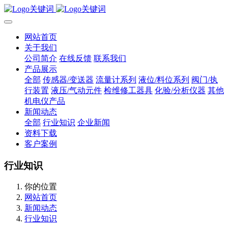
网站首页
关于我们
公司简介
在线反馈
联系我们
产品展示
全部
传感器/变送器
流量计系列
液位/料位系列
阀门/执
行装置
液压/气动元件
检维修工器具
化验/分析仪器
其他
机电仪产品
新闻动态
全部
行业知识
企业新闻
资料下载
客户案例
行业知识
你的位置
网站首页
新闻动态
行业知识