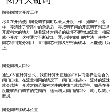
陶瓷阀增大开度工作
尽量在开始使用陶瓷调节阀时以最大开度工作，如80%。这
样，等清除了管路中的杂质后，再把调节阀的开度调节到正常
开度稍大的地方，随着流体对阀芯的破坏不断增加流量，相应
减小开度，这样通过不断破坏，逐步关闭阀门的方法，使整个
阀芯得到充分利用，直到阀芯根部及密封面破坏，不能使用为
止。
陶瓷阀增大口径
通过CV值计算公式，我们计算出正确的CV从而选择适适合的
阀门口径。在流量相同的情况下，阀门口径越小，流体的流速
就会越快，介质对阀芯和密封件的冲蚀也就越厉害。如果在开
度能够自由调节的范围内，适当增大阀门的口径，就可以减小
磨损。
陶瓷阀转移破坏位置