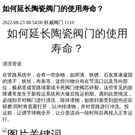
如何延长陶瓷阀门的使用寿命？
2022-08-23 08:54:00
科威阀门
1110
如何延长陶瓷阀门的使用
寿命？
清洗管道
在管路系统中，会有一些杂物，如焊渣、铁锈、石灰浆液凝固
的渣子，铁丝，布条等，这些污物分布在节流口以及导向部
位，极易造成管路堵塞或卡死阀门使阀芯碎裂。这些常见的故
障通常发生于新投运系统和大修后投运初期。遇到此类情况，
必须卸开对阀门进行清洗，除掉渣物，如密封面受到损伤还应
研磨;同时将底塞打开，以冲掉渣物，并对管路进行冲洗。投
运前，让调节球阀全开，让介质流动一段时间后再投入正常运
行。