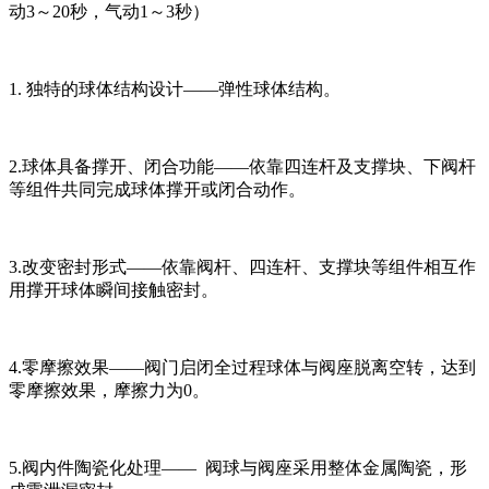
动3～20秒，气动1～3秒）
1. 独特的球体结构设计——弹性球体结构。
2.球体具备撑开、闭合功能——依靠四连杆及支撑块、下阀杆
等组件共同完成球体撑开或闭合动作。
3.改变密封形式——依靠阀杆、四连杆、支撑块等组件相互作
用撑开球体瞬间接触密封。
4.零摩擦效果——阀门启闭全过程球体与阀座脱离空转，达到
零摩擦效果，摩擦力为0。
5.阀内件陶瓷化处理—— 阀球与阀座采用整体金属陶瓷，形