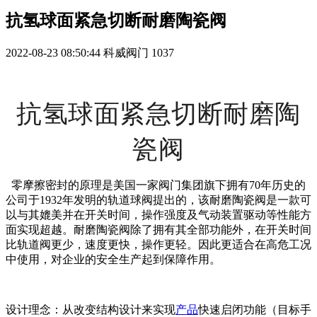
抗氢球面紧急切断耐磨陶瓷阀
2022-08-23 08:50:44
科威阀门
1037
抗氢球面紧急切断耐磨陶
瓷阀
零摩擦密封的原理是美国一家阀门集团旗下拥有70年历史的
公司于1932年发明的轨道球阀提出的，该耐磨陶瓷阀是一款可
以与其媲美并在开关时间，操作强度及气动装置驱动等性能方
面实现超越。耐磨陶瓷阀除了拥有其全部功能外，在开关时间
比轨道阀更少，速度更快，操作更轻。因此更适合在高危工况
中使用，对企业的安全生产起到保障作用。
设计理念：从改变结构设计来实现
产品
快速启闭功能（目标手