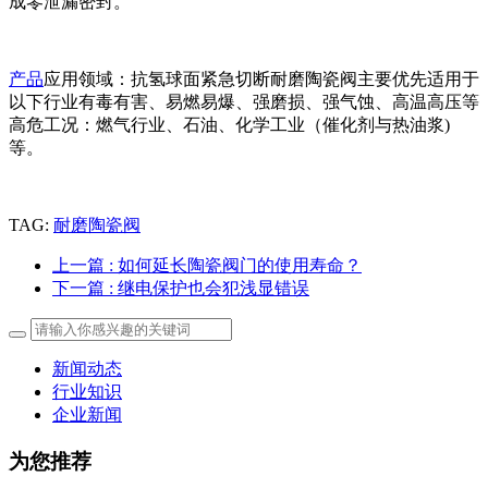
成零泄漏密封。
产品
应用领域：抗氢球面紧急切断耐磨陶瓷阀主要优先适用于
以下行业有毒有害、易燃易爆、强磨损、强气蚀、高温高压等
高危工况：燃气行业、石油、化学工业（催化剂与热油浆)
等。
TAG:
耐磨陶瓷阀
上一篇
: 如何延长陶瓷阀门的使用寿命？
下一篇
: 继电保护也会犯浅显错误
新闻动态
行业知识
企业新闻
为您推荐