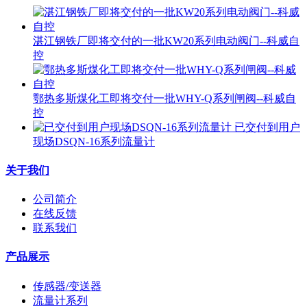
湛江钢铁厂即将交付的一批KW20系列电动阀门--科威自
控
鄂热多斯煤化工即将交付一批WHY-Q系列闸阀--科威自
控
已交付到用户
现场DSQN-16系列流量计
关于我们
公司简介
在线反馈
联系我们
产品展示
传感器/变送器
流量计系列