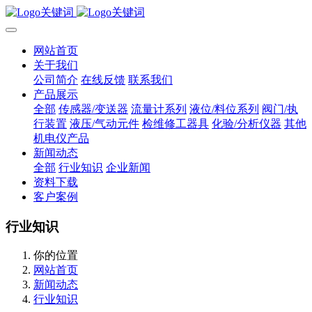
网站首页
关于我们
公司简介
在线反馈
联系我们
产品展示
全部
传感器/变送器
流量计系列
液位/料位系列
阀门/执
行装置
液压/气动元件
检维修工器具
化验/分析仪器
其他
机电仪产品
新闻动态
全部
行业知识
企业新闻
资料下载
客户案例
行业知识
你的位置
网站首页
新闻动态
行业知识