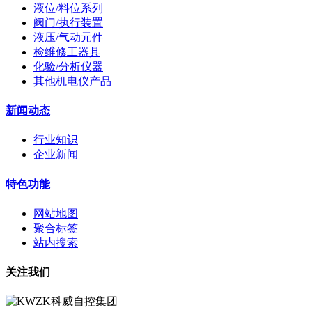
液位/料位系列
阀门/执行装置
液压/气动元件
检维修工器具
化验/分析仪器
其他机电仪产品
新闻动态
行业知识
企业新闻
特色功能
网站地图
聚合标签
站内搜索
关注我们