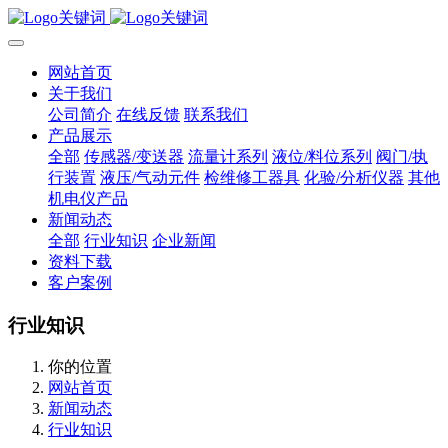
网站首页
关于我们
公司简介
在线反馈
联系我们
产品展示
全部
传感器/变送器
流量计系列
液位/料位系列
阀门/执
行装置
液压/气动元件
检维修工器具
化验/分析仪器
其他
机电仪产品
新闻动态
全部
行业知识
企业新闻
资料下载
客户案例
行业知识
你的位置
网站首页
新闻动态
行业知识