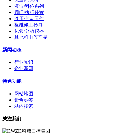
液位/料位系列
阀门/执行装置
液压/气动元件
检维修工器具
化验/分析仪器
其他机电仪产品
新闻动态
行业知识
企业新闻
特色功能
网站地图
聚合标签
站内搜索
关注我们