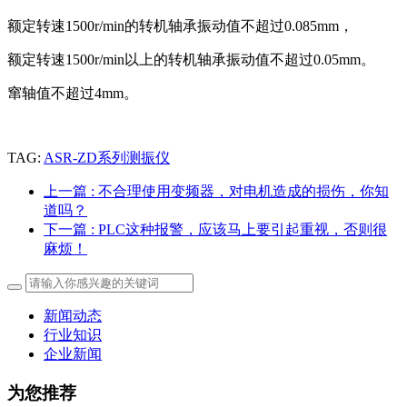
额定转速1500r/min的转机轴承振动值不超过0.085mm，
额定转速1500r/min以上的转机轴承振动值不超过0.05mm。
窜轴值不超过4mm。
TAG:
ASR-ZD系列测振仪
上一篇
: 不合理使用变频器，对电机造成的损伤，你知
道吗？
下一篇
: PLC这种报警，应该马上要引起重视，否则很
麻烦！
新闻动态
行业知识
企业新闻
为您推荐