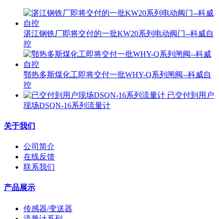
湛江钢铁厂即将交付的一批KW20系列电动阀门--科威自
控
鄂热多斯煤化工即将交付一批WHY-Q系列闸阀--科威自
控
已交付到用户
现场DSQN-16系列流量计
关于我们
公司简介
在线反馈
联系我们
产品展示
传感器/变送器
流量计系列