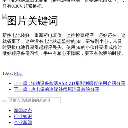
不？把电池拿出来测量（换电池拆电池一定要通电情况下），
只有0.36V,赶紧换把。
新换电池装好，重新断电复位，监控检查程序，还好还在，这
就省事了，这种没有电池状态监控的plc，要特别小心，未及
时更换电池容易引起程序丢失。使用plc的小伙伴要养成按时
做好程序备份习惯，手中有粮心不慌嘛，要不有你哭的时候。
TAG:
PLC
上一篇
: 转动设备检测ASR-ZD系列测振仪使用介绍分享
下一篇
: 热电偶的冷端补偿原理及校验分享
新闻动态
行业知识
企业新闻