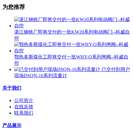
为您推荐
湛江钢铁厂即将交付的一批KW20系列电动阀门--科威自
控
鄂热多斯煤化工即将交付一批WHY-Q系列闸阀--科威自
控
已交付到用户
现场DSQN-16系列流量计
关于我们
公司简介
在线反馈
联系我们
产品展示