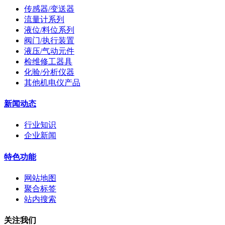
传感器/变送器
流量计系列
液位/料位系列
阀门/执行装置
液压/气动元件
检维修工器具
化验/分析仪器
其他机电仪产品
新闻动态
行业知识
企业新闻
特色功能
网站地图
聚合标签
站内搜索
关注我们