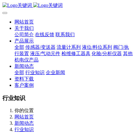
网站首页
关于我们
公司简介
在线反馈
联系我们
产品展示
全部
传感器/变送器
流量计系列
液位/料位系列
阀门/执
行装置
液压/气动元件
检维修工器具
化验/分析仪器
其他
机电仪产品
新闻动态
全部
行业知识
企业新闻
资料下载
客户案例
行业知识
你的位置
网站首页
新闻动态
行业知识