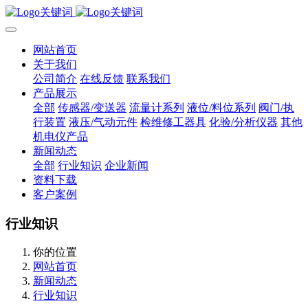
网站首页
关于我们
公司简介
在线反馈
联系我们
产品展示
全部
传感器/变送器
流量计系列
液位/料位系列
阀门/执
行装置
液压/气动元件
检维修工器具
化验/分析仪器
其他
机电仪产品
新闻动态
全部
行业知识
企业新闻
资料下载
客户案例
行业知识
你的位置
网站首页
新闻动态
行业知识