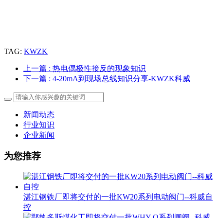
TAG:
KWZK
上一篇
: 热电偶极性接反的现象知识
下一篇
: 4-20mA到现场总线知识分享-KWZK科威
新闻动态
行业知识
企业新闻
为您推荐
湛江钢铁厂即将交付的一批KW20系列电动阀门--科威自
控