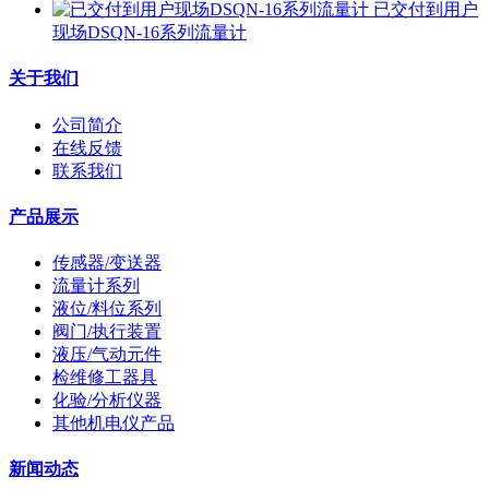
已交付到用户
现场DSQN-16系列流量计
关于我们
公司简介
在线反馈
联系我们
产品展示
传感器/变送器
流量计系列
液位/料位系列
阀门/执行装置
液压/气动元件
检维修工器具
化验/分析仪器
其他机电仪产品
新闻动态