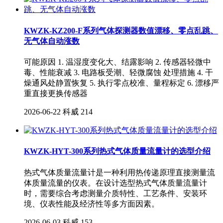
KWZK-KZ200-F系列气体探测器数值漂移、零点乱跳、
无气体自动涨数
可能原因 1. 温湿度变化大、结露影响 2. 传感器轻微中
毒、性能衰减 3. 电路板受潮、轻微腐蚀 处理措施 4. 干
燥通风处静置恢复 5. 执行零点校准、量程标定 6. 漂移严
重直接更换传感器
2026-06-22
科威
214
KWZK-HYT-300系列热式气体质量流量计的选型介绍
热式气体质量流量计是一种利用热传递原理直接测量流
体质量流量的仪表。在设计选型热式气体质量流量计
时，需要综合考虑测量介质特性、工艺条件、安装环
境、仪表性能及经济性等多方面因素。
2026-06-03
科威
153