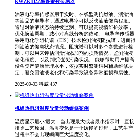
KWZK电导率多参数传感器
油液电导率传感器用于实时、在线监测抗燃油、润滑油
等油品的电导率，通过电导率可以反映油液健康程度。
通过对油液状态的持续监测、可以提高视情维护效率，
优化换油周期，减小对离线分析的依赖。 电导率传感器
采用电化学阻抗谱（EIS）技术检测油液阻抗谱，进而得
到油液的健康状态情况。阻抗谱可以对多个参数进行检
测，可以用来评估润滑油添加剂的损耗情况，监测油液
老化程度、以及判断油液污染状况。 能够帮助用户提高
设备资产健康管理水平，依据实时监测结果辅助维修决
定，避免因油液老化和污染导致设备异常磨损和腐蚀。
2025-09-03
科威
437
机组热电阻温度异常波动维修案例
温度显示最小/最大：当出现最大或者最小指示时，直接
排除工艺原因。温度变化是一个缓慢的过程，工艺生产
过程中不会出现瞬间巨大温度变化。