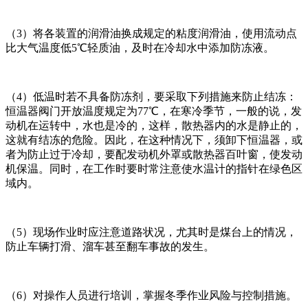
（3）将各装置的润滑油换成规定的粘度润滑油，使用流动点
比大气温度低5℃轻质油，及时在冷却水中添加防冻液。
（4）低温时若不具备防冻剂，要采取下列措施来防止结冻：
恒温器阀门开放温度规定为77℃，在寒冷季节，一般的说，发
动机在运转中，水也是冷的，这样，散热器内的水是静止的，
这就有结冻的危险。因此，在这种情况下，须卸下恒温器，或
者为防止过于冷却，要配发动机外罩或散热器百叶窗，使发动
机保温。同时，在工作时要时常注意使水温计的指针在绿色区
域内。
（5）现场作业时应注意道路状况，尤其时是煤台上的情况，
防止车辆打滑、溜车甚至翻车事故的发生。
（6）对操作人员进行培训，掌握冬季作业风险与控制措施。