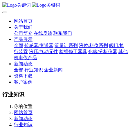
网站首页
关于我们
公司简介
在线反馈
联系我们
产品展示
全部
传感器/变送器
流量计系列
液位/料位系列
阀门/执
行装置
液压/气动元件
检维修工器具
化验/分析仪器
其他
机电仪产品
新闻动态
全部
行业知识
企业新闻
资料下载
客户案例
行业知识
你的位置
网站首页
新闻动态
行业知识