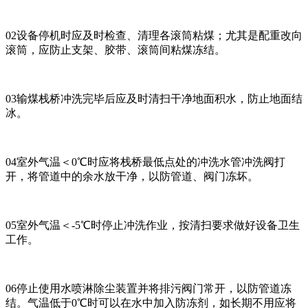
02设备停机时应及时检查、清理各滚筒粘煤；尤其是配重改向
滚筒，应防止支架、胶带、滚筒间粘煤冻结。
03输煤栈桥冲洗完毕后应及时清扫干净地面积水，防止地面结
冰。
04室外气温＜0℃时应将栈桥最低点处的冲洗水管冲洗阀打
开，将管道中的余水放干净，以防管道、阀门冻坏。
05室外气温＜-5℃时停止冲洗作业，按清扫要求做好设备卫生
工作。
06停止使用水喷淋除尘装置并将排污阀门常开，以防管道冻
结。气温低于0℃时可以在水中加入防冻剂，如长期不用应将