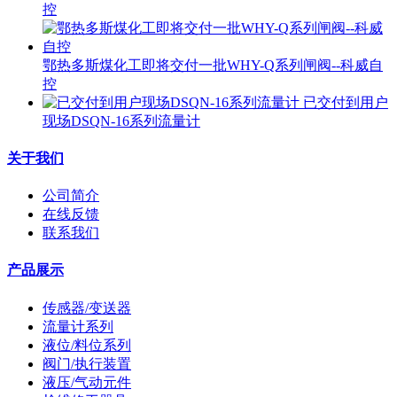
控
鄂热多斯煤化工即将交付一批WHY-Q系列闸阀--科威自
控
已交付到用户
现场DSQN-16系列流量计
关于我们
公司简介
在线反馈
联系我们
产品展示
传感器/变送器
流量计系列
液位/料位系列
阀门/执行装置
液压/气动元件