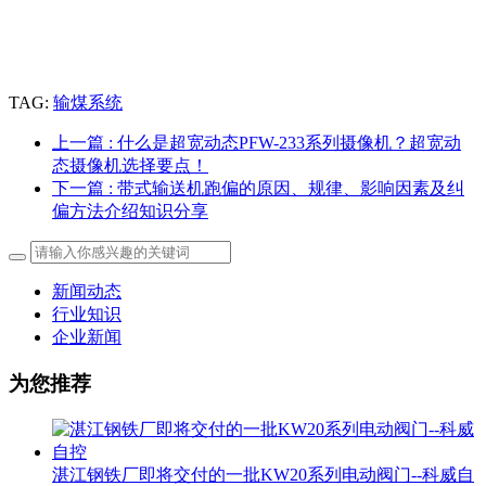
TAG:
输煤系统
上一篇
: 什么是超宽动态PFW-233系列摄像机？超宽动
态摄像机选择要点！
下一篇
: 带式输送机跑偏的原因、规律、影响因素及纠
偏方法介绍知识分享
新闻动态
行业知识
企业新闻
为您推荐
湛江钢铁厂即将交付的一批KW20系列电动阀门--科威自