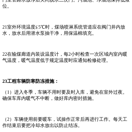
位。
21室外环境温度≦5℃时，煤场喷淋系统管道应在阀门井内放
水，放水后用潜水泵抽干净，用保温棉填充。
22在输煤廊道内装设温度计，每2小时检查一次区域内室内暖
气温度，暖气温度低于规定温度时应通知检修处理。
23工程车辆防寒防冻措施：
（1）进入冬季，车辆不用时要及时入库，避免在室外过夜。
确保车库内暖气不中断，做好库内密封措施。
（2）车辆使用前要暖车，试操作正常后再进行工作。每天工
作结束后要把冷却水放出以防止结冻。