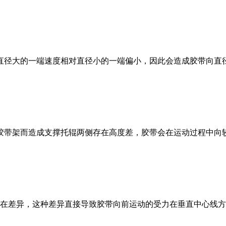
直径大的一端速度相对直径小的一端偏小，因此会造成胶带向直径
胶带架而造成支撑托辊两侧存在高度差，胶带会在运动过程中向较
在差异，这种差异直接导致胶带向前运动的受力在垂直中心线方