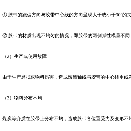
① 胶带的跑偏方向与胶带中心线的方向呈现大于或小于90°
② 胶带的材质出现不均匀的情况，即胶带的两侧弹性模量不
（2）生产或使用故障
由于生产磨损或物料伤害，造成滚筒轴线与胶带的中心线垂线
（3）物料分布不均
煤炭等介质在胶带上分布不均，造成胶带各位置受力及变形不