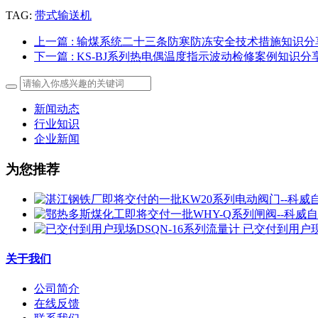
TAG:
带式输送机
上一篇
: 输煤系统二十三条防寒防冻安全技术措施知识分
下一篇
: KS-BJ系列热电偶温度指示波动检修案例知识分
新闻动态
行业知识
企业新闻
为您推荐
已交付到用户现
关于我们
公司简介
在线反馈