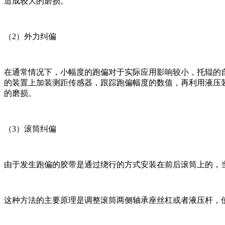
造成较大的磨损。
（2）外力纠偏
在通常情况下，小幅度的跑偏对于实际应用影响较小，托辊的
的装置上加装测距传感器，跟踪跑偏幅度的数值，再利用液压
的磨损。
（3）滚筒纠偏
由于发生跑偏的胶带是通过绕行的方式安装在前后滚筒上的，
这种方法的主要原理是调整滚筒两侧轴承座丝杠或者液压杆，