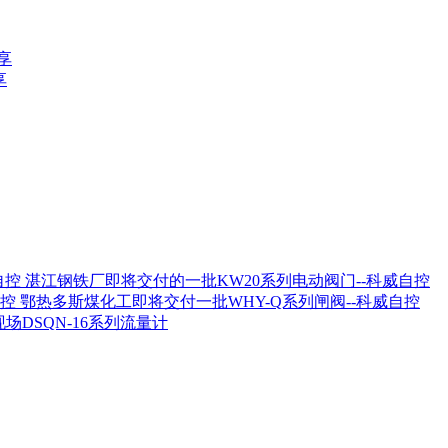
享
享
湛江钢铁厂即将交付的一批KW20系列电动阀门--科威自控
鄂热多斯煤化工即将交付一批WHY-Q系列闸阀--科威自控
场DSQN-16系列流量计