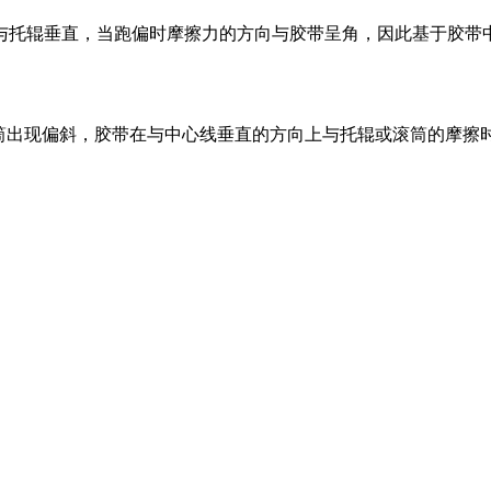
与托辊垂直，当跑偏时摩擦力的方向与胶带呈角，因此基于胶带
滚筒出现偏斜，胶带在与中心线垂直的方向上与托辊或滚筒的摩擦