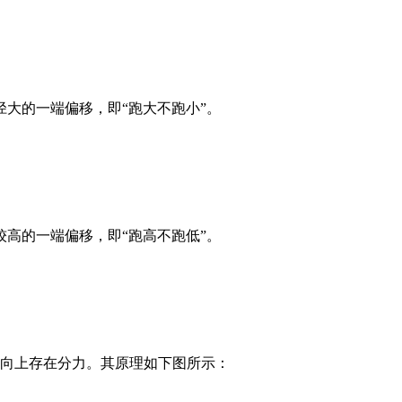
大的一端偏移，即“跑大不跑小”。
高的一端偏移，即“跑高不跑低”。
向上存在分力。其原理如下图所示：