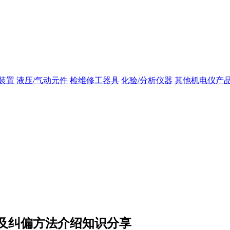
装置
液压/气动元件
检维修工器具
化验/分析仪器
其他机电仪产
及纠偏方法介绍知识分享