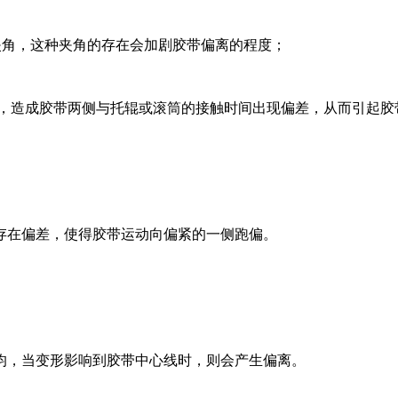
的夹角，这种夹角的存在会加剧胶带偏离的程度；
同，造成胶带两侧与托辊或滚筒的接触时间出现偏差，从而引起胶
存在偏差，使得胶带运动向偏紧的一侧跑偏。
均，当变形影响到胶带中心线时，则会产生偏离。