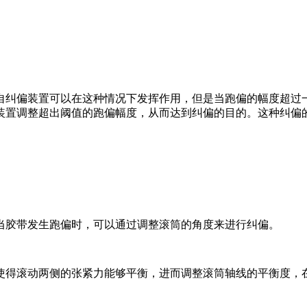
自纠偏装置可以在这种情况下发挥作用，但是当跑偏的幅度超过
装置调整超出阈值的跑偏幅度，从而达到纠偏的目的。这种纠偏
当胶带发生跑偏时，可以通过调整滚筒的角度来进行纠偏。
使得滚动两侧的张紧力能够平衡，进而调整滚筒轴线的平衡度，