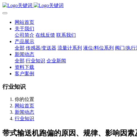
网站首页
关于我们
公司简介
在线反馈
联系我们
产品展示
全部
传感器/变送器
流量计系列
液位/料位系列
阀门/执行
新闻动态
全部
行业知识
企业新闻
资料下载
客户案例
行业知识
你的位置
网站首页
新闻动态
行业知识
带式输送机跑偏的原因、规律、影响因素