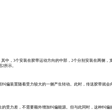
装置。其中，3个安装在胶带运动方向的中部，2个分别安装在两
图2所示。
而纠偏装置随着受力较大的一侧产生转动。此时，传送胶带就会
生的受力差，不需要额外增加纠偏能源。但与此同时，这种纠偏