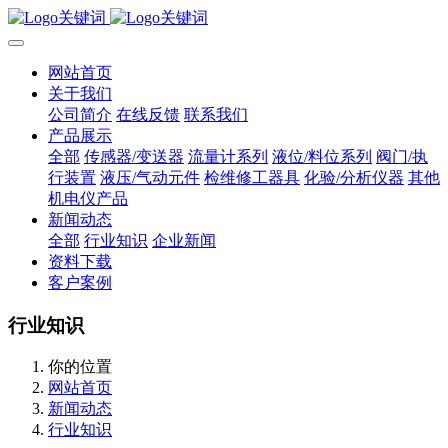
网站首页
关于我们
公司简介
在线反馈
联系我们
产品展示
全部
传感器/变送器
流量计系列
液位/料位系列
阀门/执
行装置
液压/气动元件
检维修工器具
化验/分析仪器
其他
机电仪产品
新闻动态
全部
行业知识
企业新闻
资料下载
客户案例
行业知识
你的位置
网站首页
新闻动态
行业知识