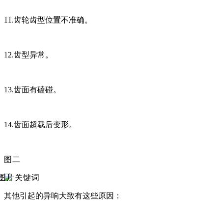
11.齿轮齿型位置不准确。
12.齿型异常。
13.齿面有磕碰。
14.齿面超载后变形。
图二
其他引起的异响大致有这些原因：