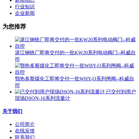
新闻动态
行业知识
企业新闻
为您推荐
湛江钢铁厂即将交付的一批KW20系列电动阀门--科威自
控
鄂热多斯煤化工即将交付一批WHY-Q系列闸阀--科威自
控
已交付到用户
现场DSQN-16系列流量计
关于我们
公司简介
在线反馈
联系我们