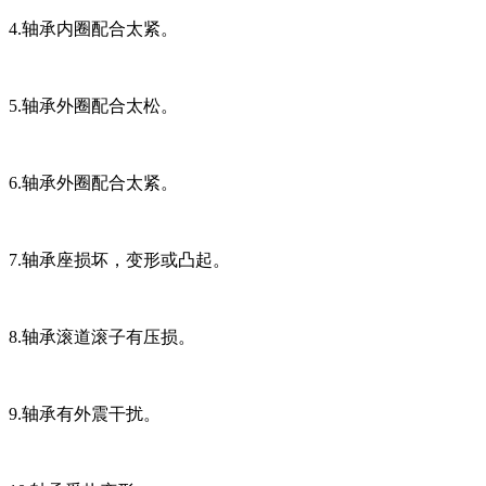
4.轴承内圈配合太紧。
5.轴承外圈配合太松。
6.轴承外圈配合太紧。
7.轴承座损坏，变形或凸起。
8.轴承滚道滚子有压损。
9.轴承有外震干扰。