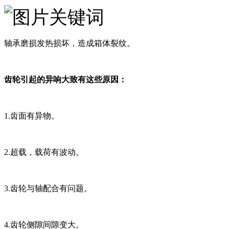
轴承磨损发热损坏，造成箱体裂纹。
齿轮引起的异响大致有这些原因：
1.齿面有异物。
2.超载，载荷有波动。
3.齿轮与轴配合有问题。
4.齿轮侧隙间隙变大。