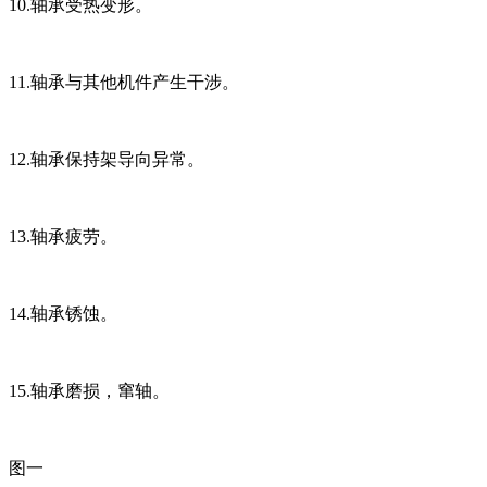
10.轴承受热变形。
11.轴承与其他机件产生干涉。
12.轴承保持架导向异常。
13.轴承疲劳。
14.轴承锈蚀。
15.轴承磨损，窜轴。
图一