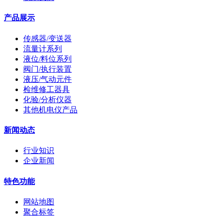
产品展示
传感器/变送器
流量计系列
液位/料位系列
阀门/执行装置
液压/气动元件
检维修工器具
化验/分析仪器
其他机电仪产品
新闻动态
行业知识
企业新闻
特色功能
网站地图
聚合标签