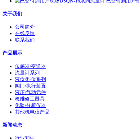
已交付到用户现
关于我们
公司简介
在线反馈
联系我们
产品展示
传感器/变送器
流量计系列
液位/料位系列
阀门/执行装置
液压/气动元件
检维修工器具
化验/分析仪器
其他机电仪产品
新闻动态
行业知识