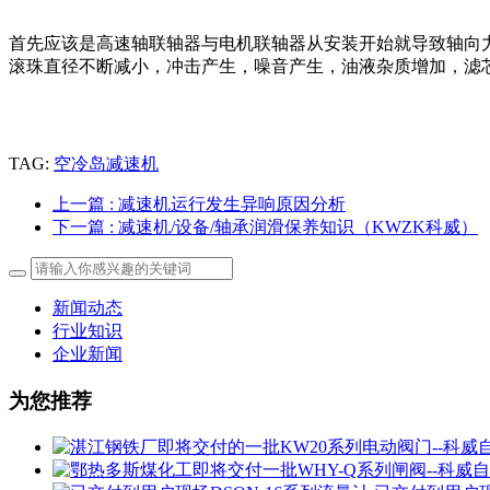
首先应该是高速轴联轴器与电机联轴器从安装开始就导致轴向
滚珠直径不断减小，冲击产生，噪音产生，油液杂质增加，滤
TAG:
空冷岛减速机
上一篇
: 减速机运行发生异响原因分析
下一篇
: 减速机/设备/轴承润滑保养知识（KWZK科威）
新闻动态
行业知识
企业新闻
为您推荐