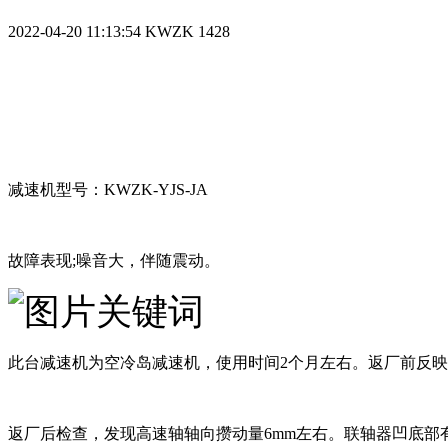
2022-04-20 11:13:54
KWZK
1428
减速机型号：KWZK-YJS-JA
故障表现;噪音大，伴随震动。
此台减速机为空冷岛减速机，使用时间2个月左右。返厂前反
返厂后检查，发现高速轴轴向攒动量6mm左右。联轴器凹底部