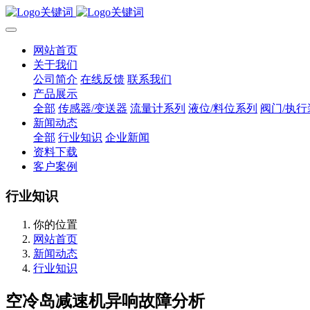
网站首页
关于我们
公司简介
在线反馈
联系我们
产品展示
全部
传感器/变送器
流量计系列
液位/料位系列
阀门/执行
新闻动态
全部
行业知识
企业新闻
资料下载
客户案例
行业知识
你的位置
网站首页
新闻动态
行业知识
空冷岛减速机异响故障分析