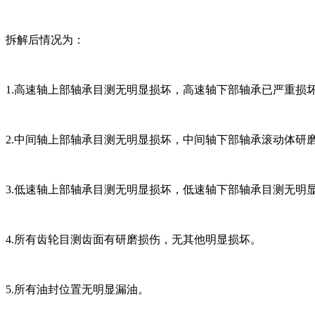
拆解后情况为：
1.高速轴上部轴承目测无明显损坏，高速轴下部轴承已严重损
2.中间轴上部轴承目测无明显损坏，中间轴下部轴承滚动体研
3.低速轴上部轴承目测无明显损坏，低速轴下部轴承目测无明
4.所有齿轮目测齿面有研磨损伤，无其他明显损坏。
5.所有油封位置无明显漏油。