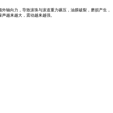
额外轴向力，导致滚珠与滚道重力碾压，油膜破裂，磨损产生，
噪声越来越大，震动越来越强。