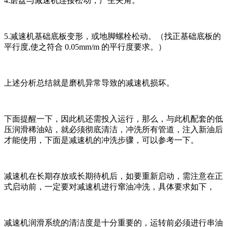
4.磨盘与减速机连接松动，产生夹角。
5.减速机基础底板变形，或地脚螺栓松动。（找正基础底板的
平行度,使之符合 0.05mm/m 的平行度要求。）
上述分析总结就是磨机异常导致的减速机损坏。
下面提醒一下，因此机还需投入运行，那么，与此机配套的低
压润滑稀油站，就必须彻底清洁，冲洗所有管道，注入新油后
才能使用，下面是减速机的冲洗步骤，可以参考一下。
减速机在长期存放或长期待机后，如要重新启动，需注意在正
式启动前，一定要对减速机进行窜油冲洗，具体要求如下，
减速机润滑系统的清洁度是十分重要的，运转前必须进行串油