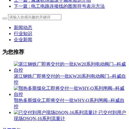
上一篇
: 减速机球面滚子轴承知识介绍
下一篇
: 电工电路连接线的图形符号表示方法
新闻动态
行业知识
企业新闻
为您推荐
湛江钢铁厂即将交付的一批KW20系列电动阀门--科威自
控
鄂热多斯煤化工即将交付一批WHY-Q系列闸阀--科威自
控
已交付到用户
现场DSQN-16系列流量计