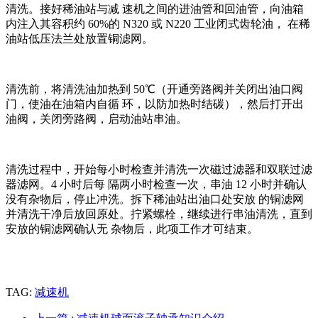
清洗。接好稀油站与减 速机之间的进油管和回油管，向油箱
内注入其容积约 60%的 N320 或 N220 工业闭式齿轮油， 在稀
油站低压法兰处放置铜滤网。
清洗前，将清洗油加热到 50℃（开通旁路阀并关闭出油口阀
门，使油在油箱内自循 环，以防加热时结碳），然后打开出
油阀，关闭旁路阀，启动油站串油。
清洗过程中，开始每小时检查并清洗一次磁过滤器和双联过滤
器滤网。4 小时后每 隔两小时检查一次，串油 12 小时并确认
没有杂物后，停止冲洗。拆下稀油站出油口处安放 的铜滤网
并清洗干净后放回原处。拧紧螺栓，继续进行串油清洗，直到
安放的铜滤网确认无 杂物后，此项工作才可结束。
TAG:
减速机