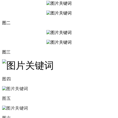
图二
图三
图四
图五
图六