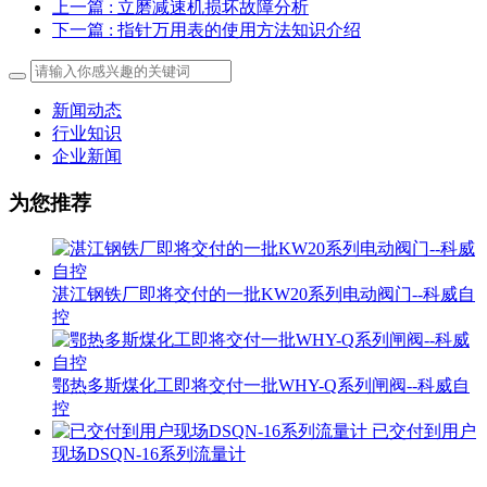
上一篇
: 立磨减速机损坏故障分析
下一篇
: 指针万用表的使用方法知识介绍
新闻动态
行业知识
企业新闻
为您推荐
湛江钢铁厂即将交付的一批KW20系列电动阀门--科威自
控
鄂热多斯煤化工即将交付一批WHY-Q系列闸阀--科威自
控
已交付到用户
现场DSQN-16系列流量计