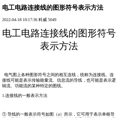
电工电路连接线的图形符号表示方法
2022-04-18 10:17:36
科威
5049
电工电路连接线的图形符号
表示方法
电气图上各种图形符号之间的相互连线，统称为连接线。连
接线可能是表示传输能量流、信息流的导线，也可能是表示逻
辑流、功能流的某种特定的图线。
1.连接线的一般表示方法
① 导线的一般表示符号如图（a）所示，它可用于表示单根导