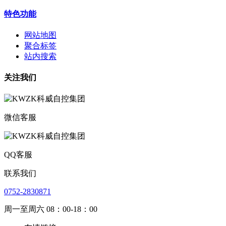
特色功能
网站地图
聚合标签
站内搜索
关注我们
微信客服
QQ客服
联系我们
0752-2830871
周一至周六 08：00-18：00