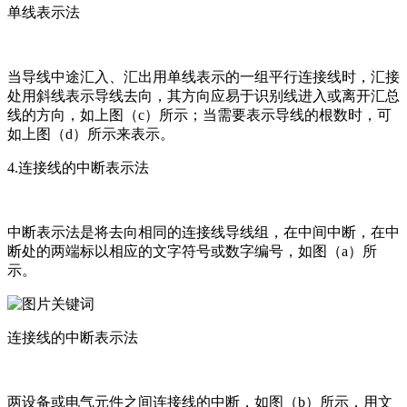
单线表示法
当导线中途汇入、汇出用单线表示的一组平行连接线时，汇接
处用斜线表示导线去向，其方向应易于识别线进入或离开汇总
线的方向，如上图（c）所示；当需要表示导线的根数时，可
如上图（d）所示来表示。
4.连接线的中断表示法
中断表示法是将去向相同的连接线导线组，在中间中断，在中
断处的两端标以相应的文字符号或数字编号，如图（a）所
示。
连接线的中断表示法
两设备或电气元件之间连接线的中断，如图（b）所示，用文