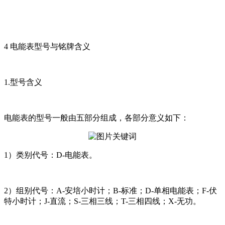
4 电能表型号与铭牌含义
1.型号含义
电能表的型号一般由五部分组成，各部分意义如下：
1）类别代号：D-电能表。
2）组别代号：A-安培小时计；B-标准；D-单相电能表；F-伏
特小时计；J-直流；S-三相三线；T-三相四线；X-无功。