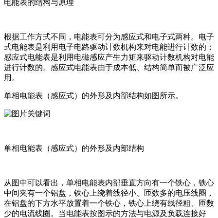
电能表的结构与原理
根据工作方式不同，电能表可分为感应式和电子式两种。电子
式电能表是利用电子电路驱动计数机构来对电能进行计数的；
感应式电能表是利用电磁感应产生力矩来驱动计数机构对电能
进行计数的。感应式电能表由于成本低、结构简单而被广泛应
用。
单相电能表（感应式）的外形及内部结构如图所示。
单相电能表（感应式）的外形及内部结构
从图中可以看出，单相电能表内部垂直方向有一个铁心，铁心
中间夹有一个铝盘，铁心上绕着线径小、匝数多的电压线圈，
在铝盘的下方水平放置着一个铁心，铁心上绕有线径粗、匝数
少的电流线圈。当电能表按图示的方法与电源及负载连接好