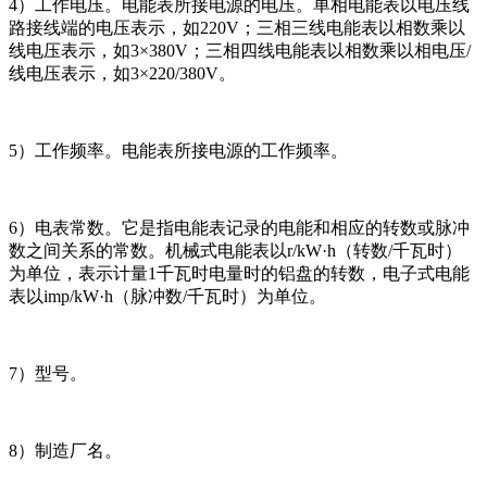
4）工作电压。电能表所接电源的电压。单相电能表以电压线
路接线端的电压表示，如220V；三相三线电能表以相数乘以
线电压表示，如3×380V；三相四线电能表以相数乘以相电压/
线电压表示，如3×220/380V。
5）工作频率。电能表所接电源的工作频率。
6）电表常数。它是指电能表记录的电能和相应的转数或脉冲
数之间关系的常数。机械式电能表以r/kW·h（转数/千瓦时）
为单位，表示计量1千瓦时电量时的铝盘的转数，电子式电能
表以imp/kW·h（脉冲数/千瓦时）为单位。
7）型号。
8）制造厂名。