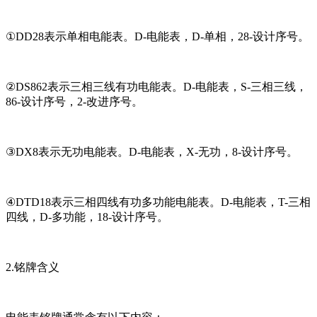
①DD28表示单相电能表。D-电能表，D-单相，28-设计序号。
②DS862表示三相三线有功电能表。D-电能表，S-三相三线，
86-设计序号，2-改进序号。
③DX8表示无功电能表。D-电能表，X-无功，8-设计序号。
④DTD18表示三相四线有功多功能电能表。D-电能表，T-三相
四线，D-多功能，18-设计序号。
2.铭牌含义