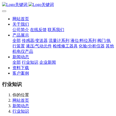
网站首页
关于我们
公司简介
在线反馈
联系我们
产品展示
全部
传感器/变送器
流量计系列
液位/料位系列
阀门/执
行装置
液压/气动元件
检维修工器具
化验/分析仪器
其他
机电仪产品
新闻动态
全部
行业知识
企业新闻
资料下载
客户案例
行业知识
你的位置
网站首页
新闻动态
行业知识