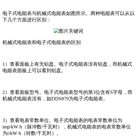
电子式电能表与机械式电能表如图所示。两种电能表可以从以
下几个方面进行区别：
机械式电能表和电子式电能表的区别
1）查看面板上有无铝盘。电子式电能表没有铝盘，而机械式
电能表面板上可以看到铝盘。
2）查看面板型号。电子式电能表型号的第3位含有S字母，而
机械式电能表没有，如DDS879为电子式电能表。
3）查看电表常数单位。电子式电能表的电表常数单位为
imp/kW·h（脉冲数/千瓦时），机械式电能表的电表常数单位
为r/kW·h（转数/千瓦时）。