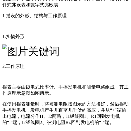
针式兆欧表和数字式兆欧表。
1 摇表的外形、结构与工作原理
1.实物外形
2.工作原理
摇表主要由磁电式比率计、手摇发电机和测量电路组成，其工
作原理示意图如图所示。
在使用摇表测量时，将被测电阻按图示的方法接好，然后摇动
手摇发电机，发电机产生几百至几千伏的高压，并从“+”端输
出电流，电流分作I1、I2两路，I1经线圈1、R1回到发电机
的“-”端，I2经线圈2、被测电阻Rx回到发电机的“-”端。