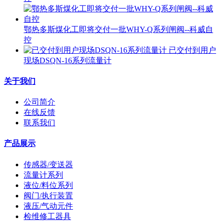
鄂热多斯煤化工即将交付一批WHY-Q系列闸阀--科威自
控
已交付到用户
现场DSQN-16系列流量计
关于我们
公司简介
在线反馈
联系我们
产品展示
传感器/变送器
流量计系列
液位/料位系列
阀门/执行装置
液压/气动元件
检维修工器具