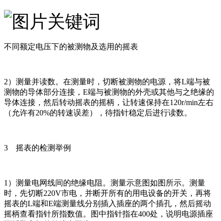
不同额定电压下的被测物及选用的摇表
2）测量并读数。在测量时，切断被测物的电源，将L端与被
测物的导体部分连接，E端与被测物的外壳或其他与之绝缘的
导体连接，然后转动摇表的摇柄，让转速保持在120r/min左右
（允许有20%的转速误差），待指针稳定后进行读数。
3 摇表的检测举例
1）测量电网线间的绝缘电阻。测量示意图如图所示。测量
时，先切断220V市电，并断开所有的用电设备的开关，再将
摇表的L端和E端测量线分别插入插座的两个插孔，然后摇动
摇柄查看指针所指数值。图中指针指在400处，说明电源插座