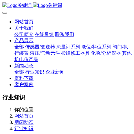
网站首页
关于我们
公司简介
在线反馈
联系我们
产品展示
全部
传感器/变送器
流量计系列
液位/料位系列
阀门/执
行装置
液压/气动元件
检维修工器具
化验/分析仪器
其他
机电仪产品
新闻动态
全部
行业知识
企业新闻
资料下载
客户案例
行业知识
你的位置
网站首页
新闻动态
行业知识