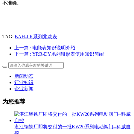
不准确。
TAG:
BAH-LK系列兆欧表
上一篇
: 电能表知识说明介绍
下一篇
: YRR-DY系列钳形表使用知识简绍
新闻动态
行业知识
企业新闻
为您推荐
湛江钢铁厂即将交付的一批KW20系列电动阀门--科威自
控