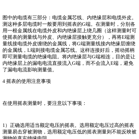
图中的电缆有三部分：电缆金属芯线、内绝缘层和电缆外皮。
测这种多层电缆时一般要用到摇表的G端。在测量时，分别各
用一根金属线在电缆外皮和内绝缘层上绕几圈（这样测量时可
使摇表的测量线与外皮、内绝缘层接触更充分），再将E端测
量线接电缆外皮缠绕的金属线，将G端测量线接内绝缘层缠绕
的金属线，L端则接电缆金属芯线。这样连接好后，摇动摇柄
即可测量电缆的绝缘电阻。将内绝缘层与G端相连，目的是让
内绝缘层上的漏电电流直接流入G端，而不会流入E端，避免
了漏电电流影响测量值。
4 摇表的使用注意事项
在使用摇表测量时，要注意以下事项：
1）正确选用适当额定电压的摇表。选用额定电压过高的摇表
测量易击穿被测物，选用额定电压低的摇表测量则不能反映被
测物的真实绝缘电阻。