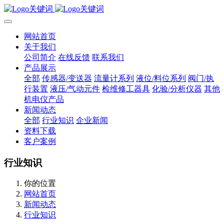
网站首页
关于我们
公司简介
在线反馈
联系我们
产品展示
全部
传感器/变送器
流量计系列
液位/料位系列
阀门/执
行装置
液压/气动元件
检维修工器具
化验/分析仪器
其他
机电仪产品
新闻动态
全部
行业知识
企业新闻
资料下载
客户案例
行业知识
你的位置
网站首页
新闻动态
行业知识