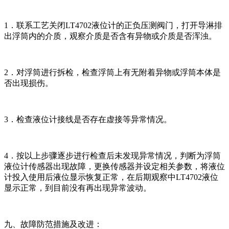
1．联系工艺关闭LT4702液位计的正负压测阀门，打开导淋排
出浮筒内的介质，观察介质是否含有异物或介质是否浑浊。
2．对浮筒进行拆检，检查浮筒上有无附着异物或浮筒本体是
否出现损伤。
3．检查液位计接线是否存在虚接等异常情况。
4．按以上步骤逐步进行检查后未发现异常情况，判断为浮筒
液位计传感器出现故障，更换传感器并设定相关参数，将液位
计投入使用后液位显示恢复正常，在后期观察中LT4702液位
显示正常，到目前没有再出现异常波动。
九、故障防范措施及改进：