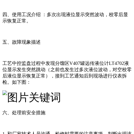
四、使用工况介绍 ：多次出现液位显示突然波动，校零后显
示恢复正常。
五、故障现象描述
工艺中控监盘过程中发现分馏区V407罐远传液位计LT4702液
位显示发生突然跳动（之前也发生过多次液位波动，对空校零
后液位显示恢复正常），接到工艺通知后到现场进行仪表拆
检。如下图：
六、处理前安全措施
1. 和厂家技术人员沟通，检修时需要的注意事项，判断出现该