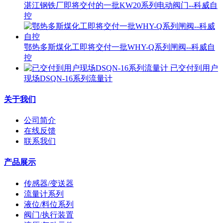
湛江钢铁厂即将交付的一批KW20系列电动阀门--科威自
控
鄂热多斯煤化工即将交付一批WHY-Q系列闸阀--科威自
控
已交付到用户
现场DSQN-16系列流量计
关于我们
公司简介
在线反馈
联系我们
产品展示
传感器/变送器
流量计系列
液位/料位系列
阀门/执行装置