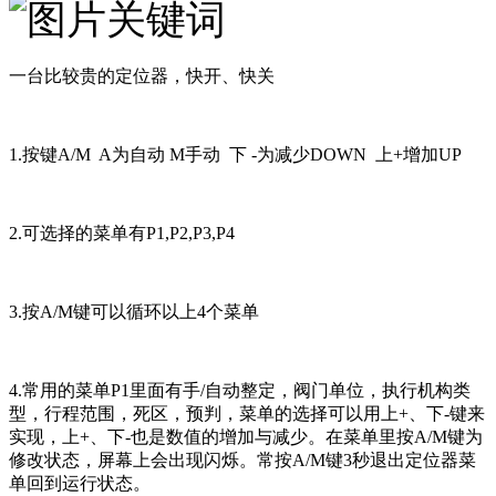
一台比较贵的定位器，快开、快关
1.按键A/M A为自动 M手动 下 -为减少DOWN 上+增加UP
2.可选择的菜单有P1,P2,P3,P4
3.按A/M键可以循环以上4个菜单
4.常用的菜单P1里面有手/自动整定，阀门单位，执行机构类
型，行程范围，死区，预判，菜单的选择可以用上+、下-键来
实现，上+、下-也是数值的增加与减少。在菜单里按A/M键为
修改状态，屏幕上会出现闪烁。常按A/M键3秒退出定位器菜
单回到运行状态。