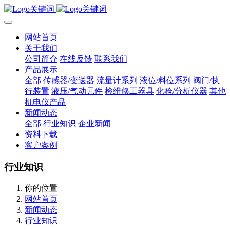
网站首页
关于我们
公司简介
在线反馈
联系我们
产品展示
全部
传感器/变送器
流量计系列
液位/料位系列
阀门/执
行装置
液压/气动元件
检维修工器具
化验/分析仪器
其他
机电仪产品
新闻动态
全部
行业知识
企业新闻
资料下载
客户案例
行业知识
你的位置
网站首页
新闻动态
行业知识