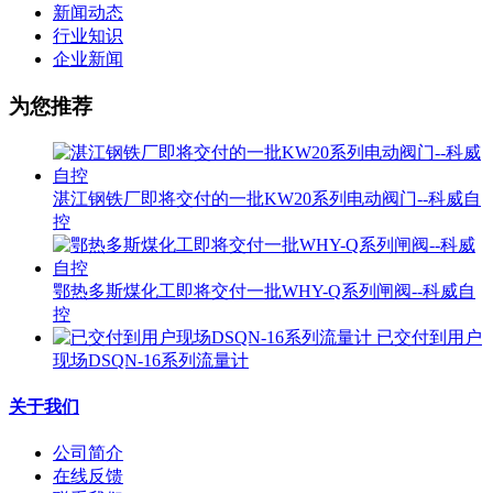
新闻动态
行业知识
企业新闻
为您推荐
湛江钢铁厂即将交付的一批KW20系列电动阀门--科威自
控
鄂热多斯煤化工即将交付一批WHY-Q系列闸阀--科威自
控
已交付到用户
现场DSQN-16系列流量计
关于我们
公司简介
在线反馈