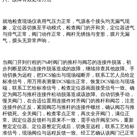
就地检查现场仪表用气压力正常，气源各个接头均无漏气现
象，定位器切换至手动模式，检查阀门的开和关，定位器进气
与排气正常，阀门动作正常，阀杆无锈蚀与变形，膜片无漏
气，膜头无异常声响，
当阀门开到行程的7%时阀门的推杆与阀芯的连接件脱落，初
步判断是因为连接件脱落造成的故障，继续排查其他故障。手
动切换为远程，把DCS输出与现场端断开，联系工艺人员给定
标准信号，用万用表测量DCS输出正常。恢复DCS输出与现场
端，联系工艺给标准信号，检查定位器画面接受信号一致。确
定为阀芯与推杆连接件松动脱落造成该故障。自动切换手动，
慢关阀门，在合适位置用连接件对齐阀门的推杆和阀芯，注意
连接件的正反，紧固阀芯与推杆的连接件螺丝，确认阀芯与推
杆锁死。全关阀门，检查零点正常，再次全开阀门，满位正
常。因定位器反馈杆与原来不一致，需手动开阀至50%，重新
整定定位器。定位器整定完成后，切换至远程，联系工艺给标
准信号，现场阀位与远程反馈一致。经工艺确认该阀门已正常