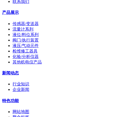
联系我们
产品展示
传感器/变送器
流量计系列
液位/料位系列
阀门/执行装置
液压/气动元件
检维修工器具
化验/分析仪器
其他机电仪产品
新闻动态
行业知识
企业新闻
特色功能
网站地图