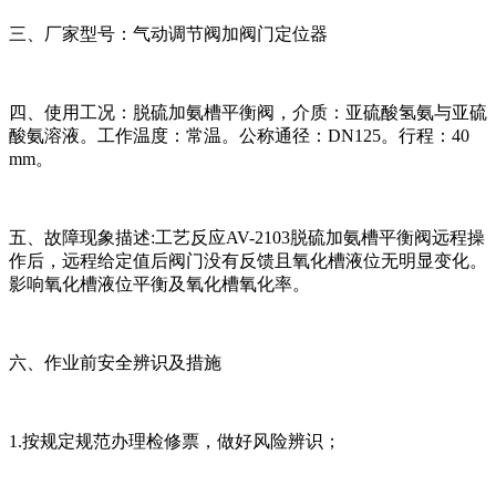
三、厂家型号：
气动调节阀加阀门
定位器
四、使用工况：脱硫加氨槽平衡阀，介质：亚硫酸氢氨与亚硫
酸氨溶液。工作温度：常温。公称通径：DN125。行程：40
mm。
五、故障现象描述:工艺反应AV-2103脱硫加氨槽平衡阀远程操
作后，远程给定值后阀门没有反馈且氧化槽液位无明显变化。
影响氧化槽液位平衡及氧化槽氧化率。
六、作业前安全辨识及措施
1.按规定规范办理检修票，做好风险辨识；