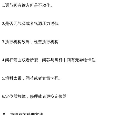
1.调节阀有输入但是不动作。
2.是否无气源或者气源压力过低
3.执行机构故障，检查执行机构
4.阀杆弯曲或者断裂，阀芯与阀杆中间有无异物卡住
5.填料太紧，阀芯或者套筒卡死。
6.定位器故障，修理或者更换定位器
八、故障有效处理方法