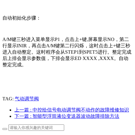
自动初始化步骤：
A/M键三秒进入菜单显示P1，点击上+键,屏幕显示NO，第二
行显示INIR，再点击A/M键第二行闪烁，这时点击上+键三秒
进入自动整定。这时程序会从STEP1到SPET5进行。整定完成
后上排会显示参数值，下排会显示ED XXXX ,XXXX。自动
整定完成。
TAG:
气动调节阀
上一篇
: 中控给信号电动调节阀不动作的故障维修知识
下一篇
: 智能型浮筒液位变送器波动故障排除方法