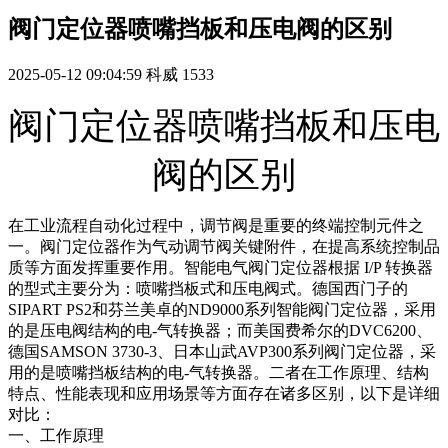
阀门定位器喷嘴挡板和压电阀的区别
2025-05-12 09:04:59
科威
1533
阀门定位器喷嘴挡板和压电
阀的区别
在工业流程自动化过程中，调节阀是重要的终端控制元件之
一。阀门定位器作为气动调节阀关键附件，在提高系统控制品
质等方面发挥重要作用。智能电气阀门定位器根据 I/P 转换器
的型式主要分为：喷嘴挡板式和压电阀式。德国西门子的
SIPART PS2和芬兰美卓的ND9000系列智能阀门定位器，采用
的是压电阀结构的电-气转换器；而美国费希尔的DVC6200、
德国SAMSON 3730-3、日本山武AVP300系列阀门定位器，采
用的是喷嘴挡板结构的电-气转换器。二者在工作原理、结构
特点、性能表现和应用场景等方面存在诸多区别，以下是详细
对比：
一、工作原理‌