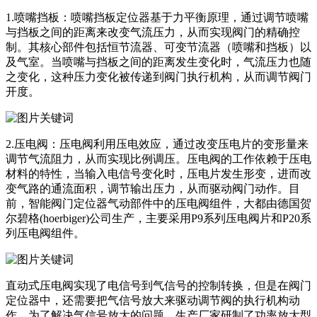
‌1.喷嘴挡板：喷嘴挡板定位器基于力平衡原理，通过调节喷嘴
与挡板之间的距离来改变气流压力，从而实现阀门的精确控
制。其核心部件包括恒节流器、可变节流器（喷嘴和挡板）以
及气室。当喷嘴与挡板之间的距离发生变化时，气流压力也随
之变化，这种压力变化被传递到阀门执行机构，从而调节阀门
开度。
2.压电阀：压电阀利用压电效应，通过改变压电片的变形量来
调节气流阻力，从而实现比例调压。压电阀的工作依赖于压电
材料的特性，当输入电信号变化时，压电片发生形变，进而改
变气路的通流面积，调节输出压力，从而驱动阀门动作。目
前，智能阀门定位器气动部件中的压电阀组件，大都由德国贺
尔碧格(hoerbiger)公司生产，主要采用P9系列压电阀片和P20系
列压电阀组件。
直动式压电阀实现了电信号到气信号的控制转换，但是在阀门
定位器中，还需要把气信号放大来驱动调节阀的执行机构动
作，为了解决气信号放大的问题，生产厂家研制了功率放大型