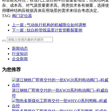
和智能化特点，在现代工业控制中占据重要地位，但其结构复
杂、成本高、对气源质量要求高。两类技术各有侧重，选择使
用哪种结构应根据具体应用场景的需求来综合考虑决定。
TAG:
阀门定位器
上一篇
: 气动执行机构的机械限位如何调整
下一篇
: 钛白粉管线温度计套管断裂案例
新闻动态
行业知识
企业新闻
为您推荐
湛江钢铁厂即将交付的一批KW20系列电动阀门--科威自
控