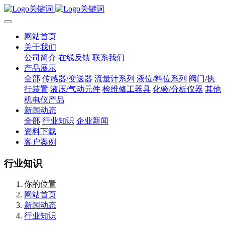
网站首页
关于我们
公司简介
在线反馈
联系我们
产品展示
全部
传感器/变送器
流量计系列
液位/料位系列
阀门/执
行装置
液压/气动元件
检维修工器具
化验/分析仪器
其他
机电仪产品
新闻动态
全部
行业知识
企业新闻
资料下载
客户案例
行业知识
你的位置
网站首页
新闻动态
行业知识