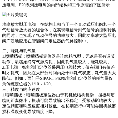
压电阀。P20系列压电阀的内部结构和工作原理如下图所示：
功率放大型压电阀，在结构上相当于一个直动式压电阀和一个
气动信号放大器的组合体，在实现电信号到气信号的控制转换
的同时，也实现了气动信号的功率放大，因此功率放大型压电
阀广泛地应用在智能阀门定位器的气路控制中。
二、能耗与耗气量‌
1‌.喷嘴挡板：喷嘴挡板定位器是连续耗气型，无论是否有调节
动作，喷嘴始终有气源消耗，因此耗气量较大，能耗较高。
2.压电阀：智能阀门定位器采用压电阀技术，仅在阀门有偏差
时才耗气，因此在大部分时间内处于非耗气状态，耗气量大大
降低。例如，西门子SIPART PS2智能阀门定位器的耗气量仅
为传统定位器的1/10～1/20。
三、精度与响应速度‌
1.喷嘴挡板：喷嘴挡板定位器由于其机械结构复杂，挡板与喷
嘴间距离微小，振动可能导致输出不稳定，受振动影响较大，
定位精度和响应速度相对较低。在长期运行中可能会因机械磨
损和温度变化导致精度下降。