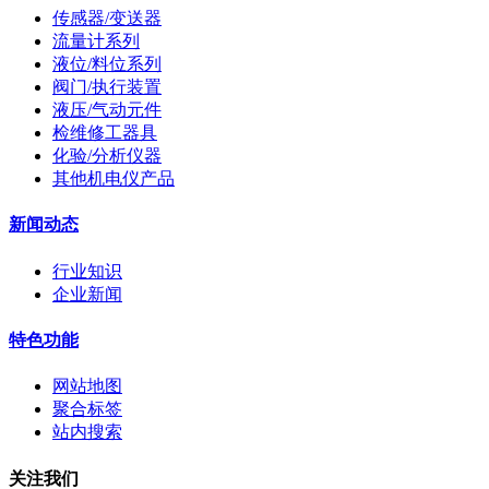
传感器/变送器
流量计系列
液位/料位系列
阀门/执行装置
液压/气动元件
检维修工器具
化验/分析仪器
其他机电仪产品
新闻动态
行业知识
企业新闻
特色功能
网站地图
聚合标签
站内搜索
关注我们