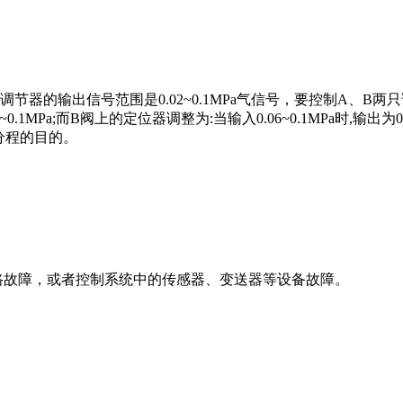
器的输出信号范围是0.02~0.1MPa气信号，要控制A、B
~0.1MPa;而B阀上的定位器调整为:当输入0.06~0.1MPa时,输出为0
了分程的目的。
路故障，或者控制系统中的传感器、变送器等设备故障。