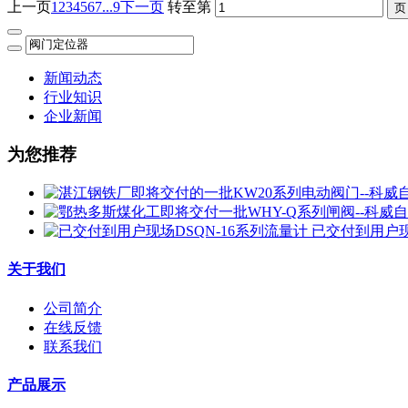
上一页
1
2
3
4
5
6
7
...9
下一页
转至第
新闻动态
行业知识
企业新闻
为您推荐
已交付到用户现
关于我们
公司简介
在线反馈
联系我们
产品展示