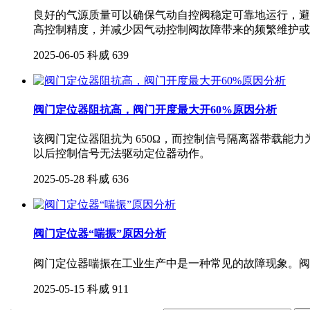
良好的气源质量可以确保气动自控阀稳定可靠地运行，避
高控制精度，并减少因气动控制阀故障带来的频繁维护或
2025-06-05
科威
639
阀门定位器阻抗高，阀门开度最大开60%原因分析
该阀门定位器阻抗为 650Ω，而控制信号隔离器带载能力
以后控制信号无法驱动定位器动作。
2025-05-28
科威
636
阀门定位器“喘振”原因分析
阀门定位器喘振在工业生产中是一种常见的故障现象。阀
2025-05-15
科威
911