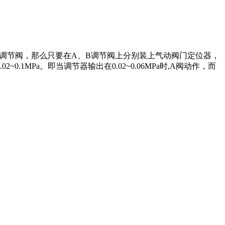
两只调节阀，那么只要在A、B调节阀上分别装上气动阀门定位器，
.02~0.1MPa。即当调节器输出在0.02~0.06MPa时,A阀动作，而