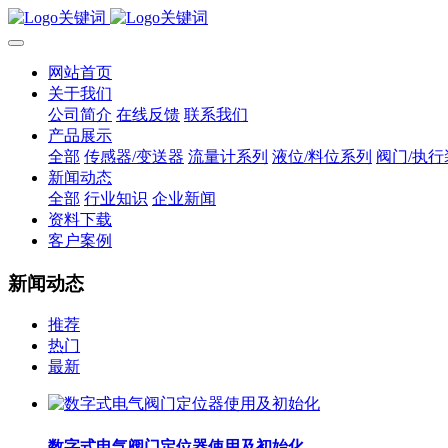
网站首页
关于我们
公司简介
在线反馈
联系我们
产品展示
全部
传感器/变送器
流量计系列
液位/料位系列
阀门/执行
新闻动态
全部
行业知识
企业新闻
资料下载
客户案例
新闻动态
推荐
热门
最新
数字式电气阀门定位器使用及初始化