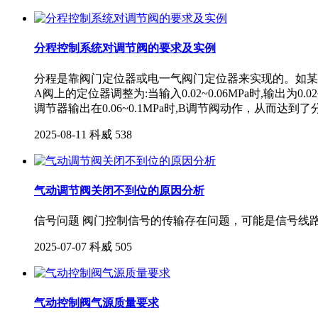
分程控制系统对调节阀的要求及实例
分程是靠阀门定位器或电一气阀门定位器来实现的。如某调节
A阀上的定位器调整为:当输入0.02~0.06MPa时,输出为0.02
调节器输出在0.06~0.1MPa时,B调节阀动作，从而达到
2025-08-11
科威
538
气动调节阀关闭不到位的原因分析
信号问题 阀门控制信号的传输存在问题，可能是信号线
2025-07-07
科威
505
气动控制阀气源质量要求