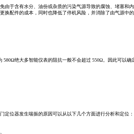
免由于含有水分、油份或杂质的污染气源导致的腐蚀、堵塞和内
更换配件的成本，同时也降低了停机风险，并消除了由气源中的
为 580Ω绝大多智能仪表的阻抗一般不会超过 550Ω。因此可以
门定位器发生喘振的原因可以从以下几个方面进行分析和定位：