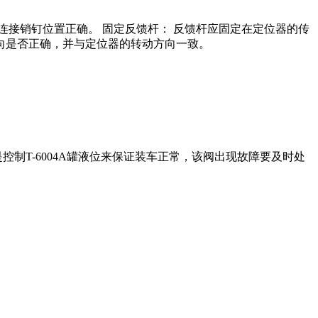
连接销钉位置正确。 固定反馈杆： 反馈杆应固定在定位器的传
向是否正确，并与定位器的转动方向一致。
制T-6004A罐液位来保证装车正常，该阀出现故障要及时处