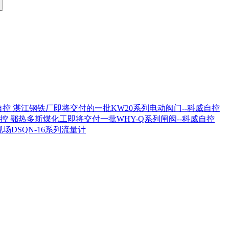
湛江钢铁厂即将交付的一批KW20系列电动阀门--科威自控
鄂热多斯煤化工即将交付一批WHY-Q系列闸阀--科威自控
场DSQN-16系列流量计