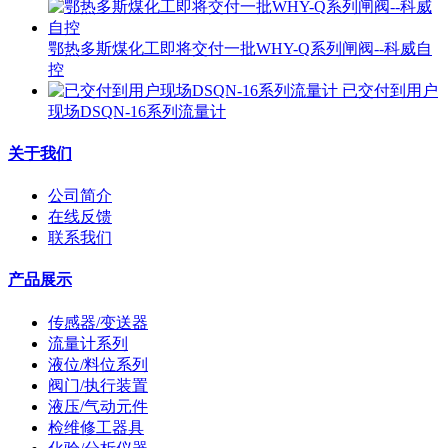
鄂热多斯煤化工即将交付一批WHY-Q系列闸阀--科威自
控
已交付到用户
现场DSQN-16系列流量计
关于我们
公司简介
在线反馈
联系我们
产品展示
传感器/变送器
流量计系列
液位/料位系列
阀门/执行装置
液压/气动元件
检维修工器具