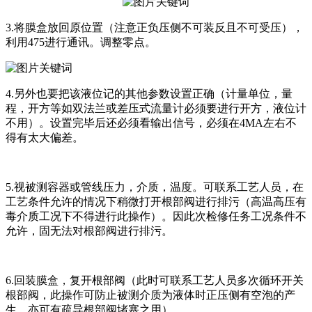
3.将膜盒放回原位置（注意正负压侧不可装反且不可受压），
利用475进行通讯。调整零点。
4.另外也要把该液位记的其他参数设置正确（计量单位，量
程，开方等如双法兰或差压式流量计必须要进行开方，液位计
不用）。设置完毕后还必须看输出信号，必须在4MA左右不
得有太大偏差。
5.视被测容器或管线压力，介质，温度。可联系工艺人员，在
工艺条件允许的情况下稍微打开根部阀进行排污（高温高压有
毒介质工况下不得进行此操作）。因此次检修任务工况条件不
允许，固无法对根部阀进行排污。
6.回装膜盒，复开根部阀（此时可联系工艺人员多次循环开关
根部阀，此操作可防止被测介质为液体时正压侧有空泡的产
生，亦可有疏导根部阀堵塞之用）。