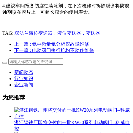
4.建议车间报备防腐蚀喷涂剂，在下次检修时拆除膜盒将防腐
蚀剂喷在膜片上，可延长膜盒的使用寿命。
TAG:
双法兰液位变送器，液位变送器，变送器
上一篇
: 氩中微量氮分析仪故障维修
下一篇
: 电动阀门执行机构不动作维修
新闻动态
行业知识
企业新闻
为您推荐
湛江钢铁厂即将交付的一批KW20系列电动阀门--科威自
控