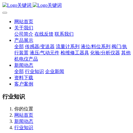
网站首页
关于我们
公司简介
在线反馈
联系我们
产品展示
全部
传感器/变送器
流量计系列
液位/料位系列
阀门/执
行装置
液压/气动元件
检维修工器具
化验/分析仪器
其他
机电仪产品
新闻动态
全部
行业知识
企业新闻
资料下载
客户案例
行业知识
你的位置
网站首页
新闻动态
行业知识