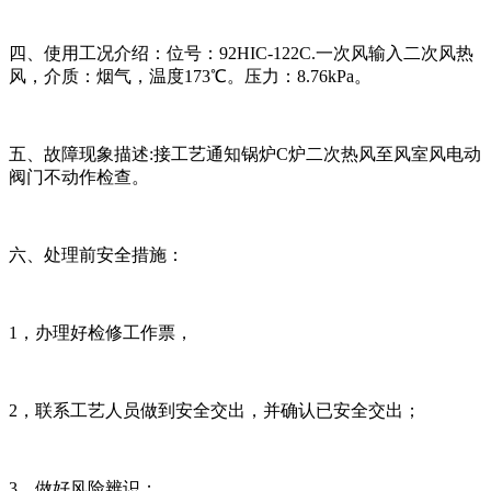
四、使用工况介绍：位号：92HIC-122C.一次风输入二次风热
风，介质：烟气，温度173℃。压力：8.76kPa。
五、故障现象描述:接工艺通知锅炉C炉二次热风至风室风电动
阀门不动作检查。
六、处理前安全措施：
1，办理好检修工作票，
2，联系工艺人员做到安全交出，并确认已安全交出；
3，做好风险辨识；