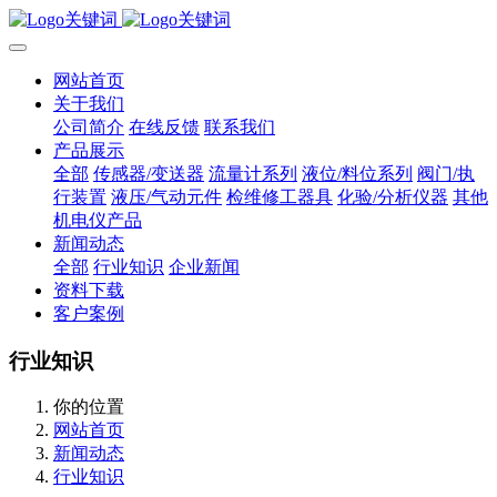
网站首页
关于我们
公司简介
在线反馈
联系我们
产品展示
全部
传感器/变送器
流量计系列
液位/料位系列
阀门/执
行装置
液压/气动元件
检维修工器具
化验/分析仪器
其他
机电仪产品
新闻动态
全部
行业知识
企业新闻
资料下载
客户案例
行业知识
你的位置
网站首页
新闻动态
行业知识