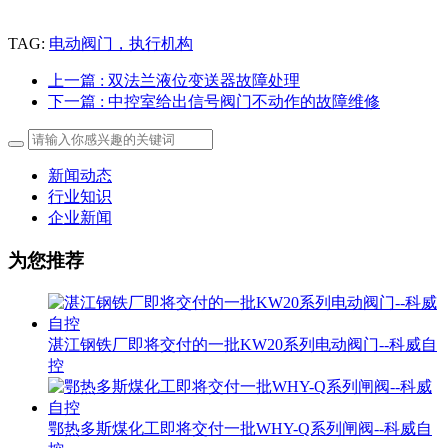
TAG:
电动阀门，执行机构
上一篇
: 双法兰液位变送器故障处理
下一篇
: 中控室给出信号阀门不动作的故障维修
新闻动态
行业知识
企业新闻
为您推荐
湛江钢铁厂即将交付的一批KW20系列电动阀门--科威自
控
鄂热多斯煤化工即将交付一批WHY-Q系列闸阀--科威自