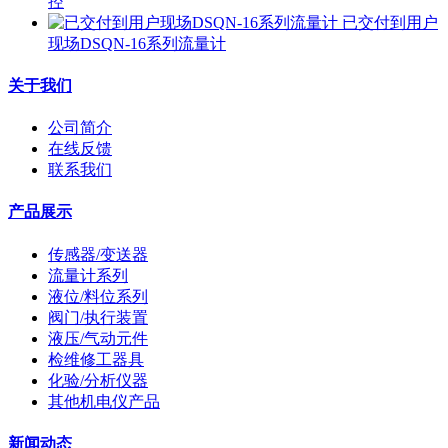
控
已交付到用户
现场DSQN-16系列流量计
关于我们
公司简介
在线反馈
联系我们
产品展示
传感器/变送器
流量计系列
液位/料位系列
阀门/执行装置
液压/气动元件
检维修工器具
化验/分析仪器
其他机电仪产品
新闻动态