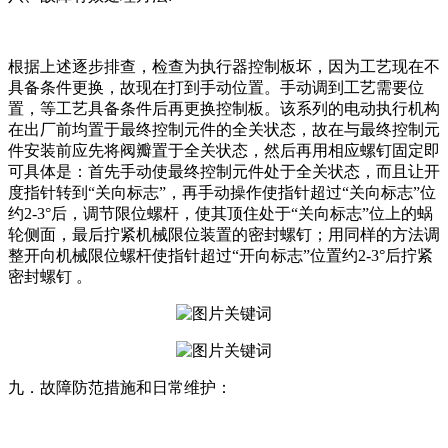
根据上述逐步排查，检查为执行器控制板坏，因为工艺现在不
具备条件更换，故现在打到手动位置。手动调到工艺需要位
置，等工艺具备条件后再更换控制板。该系列的电动执行机构
在出厂前均置于最终控制元件的全关状态，故在与最终控制元
件安装前应先将阀瓣置于全关状态，然后再用相应螺钉固定即
可具体是：首先手动使最终控制元件处于全关状态，而且让开
度指针转到“关向标志”，再手动操作使指针超过“关向标志”位
约2-3°后，调节限位螺杆，使其顶住处于“关向标志”位上的蜗
轮侧面，最后拧紧机械限位装置的密封螺钉；用同样的方法调
整开向机械限位螺杆使指针超过“开向标志”位置约2-3°后拧紧
密封螺钉 。
九．故障防范措施和日常维护：