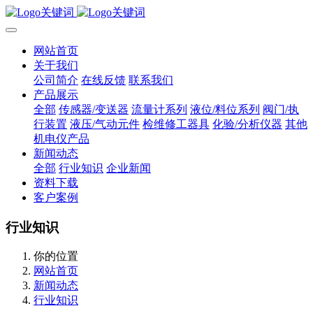
网站首页
关于我们
公司简介
在线反馈
联系我们
产品展示
全部
传感器/变送器
流量计系列
液位/料位系列
阀门/执
行装置
液压/气动元件
检维修工器具
化验/分析仪器
其他
机电仪产品
新闻动态
全部
行业知识
企业新闻
资料下载
客户案例
行业知识
你的位置
网站首页
新闻动态
行业知识