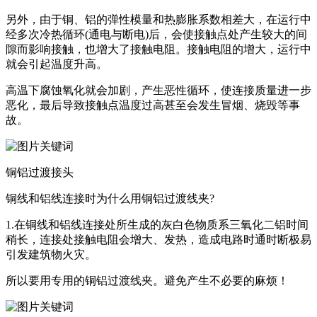
另外，由于铜、铝的弹性模量和热膨胀系数相差大，在运行中
经多次冷热循环(通电与断电)后，会使接触点处产生较大的间
隙而影响接触，也增大了接触电阻。接触电阻的增大，运行中
就会引起温度升高。
高温下腐蚀氧化就会加剧，产生恶性循环，使连接质量进一步
恶化，最后导致接触点温度过高甚至会发生冒烟、烧毁等事
故。
铜铝过渡接头
铜线和铝线连接时为什么用铜铝过渡线夹?
1.在铜线和铝线连接处所生成的灰白色物质系三氧化二铝时间
稍长，连接处接触电阻会增大、发热，造成电路时通时断极易
引发建筑物火灾。
所以要用专用的铜铝过渡线夹。避免产生不必要的麻烦！