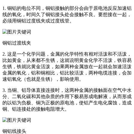
1. 铜铝的电位不同，铜铝接触的部分会由于原电池反应加速铝
线的氧化，时间久了铜铝接头处会接触不良。要想接在一起，
必须用铜铝过度线夹或过度线管。
铜铝过渡线夹
2. 这是一个化学问题，金属的化学特性有相对活泼和不活泼，
比如黄金，从来都不生锈，这就说明黄金化学不活泼，铁容易
生锈，铁就比黄金活泼，如果两种金属放在一起就会加速活泼
金属的氧化，铝和铜相比，铝比较活泼，两种电缆连接，会加
速铝氧化（也就是生锈），影响使用。
3. 当铜、铝导体直接连接时，这两种金属的接触面在空气中水
分、二氧化碳和其他杂质的作用下极易形成电解液，从而形成
的以铝为负极、铜为正极的原电池，使铝产生电化腐蚀，造成
铜、铝连接处的接触电阻增大。
铜铝线接头