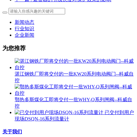
新闻动态
行业知识
企业新闻
为您推荐
湛江钢铁厂即将交付的一批KW20系列电动阀门--科威自
控
鄂热多斯煤化工即将交付一批WHY-Q系列闸阀--科威自
控
已交付到用户
现场DSQN-16系列流量计
关于我们