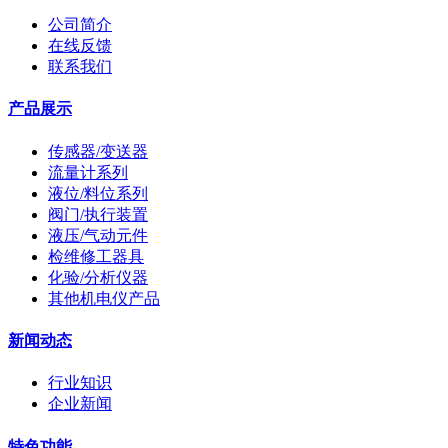
公司简介
在线反馈
联系我们
产品展示
传感器/变送器
流量计系列
液位/料位系列
阀门/执行装置
液压/气动元件
检维修工器具
化验/分析仪器
其他机电仪产品
新闻动态
行业知识
企业新闻
特色功能