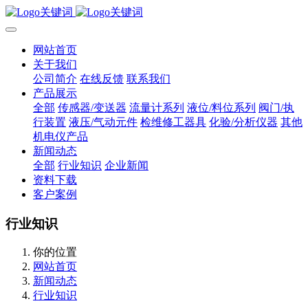
网站首页
关于我们
公司简介
在线反馈
联系我们
产品展示
全部
传感器/变送器
流量计系列
液位/料位系列
阀门/执
行装置
液压/气动元件
检维修工器具
化验/分析仪器
其他
机电仪产品
新闻动态
全部
行业知识
企业新闻
资料下载
客户案例
行业知识
你的位置
网站首页
新闻动态
行业知识