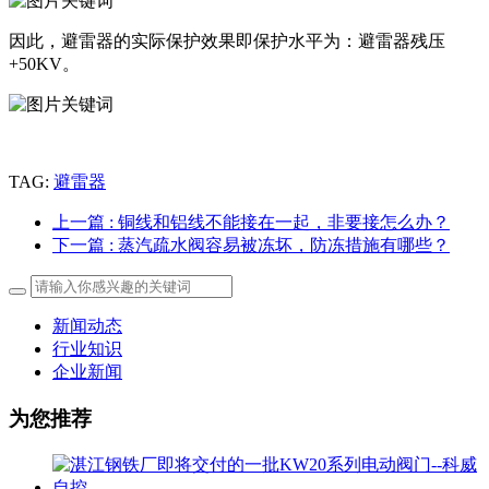
因此，避雷器的实际保护效果即保护水平为：避雷器残压
+50KV。
TAG:
避雷器
上一篇
: 铜线和铝线不能接在一起，非要接怎么办？
下一篇
: 蒸汽疏水阀容易被冻坏，防冻措施有哪些？
新闻动态
行业知识
企业新闻
为您推荐