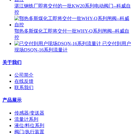
湛江钢铁厂即将交付的一批KW20系列电动阀门--科威自
控
鄂热多斯煤化工即将交付一批WHY-Q系列闸阀--科威自
控
已交付到用户
现场DSQN-16系列流量计
关于我们
公司简介
在线反馈
联系我们
产品展示
传感器/变送器
流量计系列
液位/料位系列
阀门/执行装置