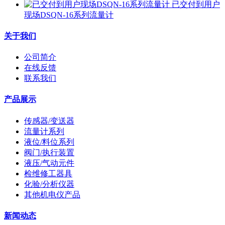
已交付到用户
现场DSQN-16系列流量计
关于我们
公司简介
在线反馈
联系我们
产品展示
传感器/变送器
流量计系列
液位/料位系列
阀门/执行装置
液压/气动元件
检维修工器具
化验/分析仪器
其他机电仪产品
新闻动态