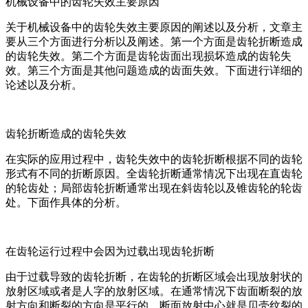
机械设备中的齿轮失效主要原因
关于机械设备中的齿轮失效主要原因的阐述以及分析，文章主
要从三个方面进行分析以及阐述。第一个方面是齿轮折断造成
的齿轮失效。第二个方面是齿轮齿面出现损坏造成的齿轮失
效。第三个方面是其他问题造成的齿面失效。下面进行详细的
论述以及分析。
齿轮折断造成的齿轮失效
在实际的应用过程中，齿轮失效中的齿轮折断根据不同的齿轮
形式有不同的折断原因。全齿轮折断通常情况下出现在直齿轮
的轮齿处；局部齿轮折断通常出现在斜齿轮以及锥齿轮的轮齿
处。下面作具体的分析。
在齿轮运行过程中会因为过载出现齿轮折断
由于过载导致的齿轮折断，在齿轮的折断区域会出现放射状的
放射区域或者是人字的放射区域。在通常情况下齿面断裂的放
射方向和断裂的方向是平行的。断面放射中心就是贝壳纹裂的