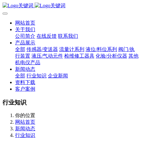
网站首页
关于我们
公司简介
在线反馈
联系我们
产品展示
全部
传感器/变送器
流量计系列
液位/料位系列
阀门/执
行装置
液压/气动元件
检维修工器具
化验/分析仪器
其他
机电仪产品
新闻动态
全部
行业知识
企业新闻
资料下载
客户案例
行业知识
你的位置
网站首页
新闻动态
行业知识