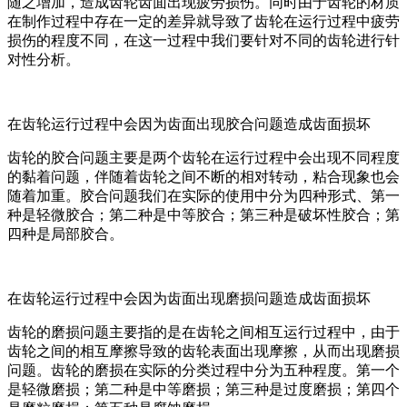
随之增加，造成齿轮齿面出现疲劳损伤。同时由于齿轮的材质
在制作过程中存在一定的差异就导致了齿轮在运行过程中疲劳
损伤的程度不同，在这一过程中我们要针对不同的齿轮进行针
对性分析。
在齿轮运行过程中会因为齿面出现胶合问题造成齿面损坏
齿轮的胶合问题主要是两个齿轮在运行过程中会出现不同程度
的黏着问题，伴随着齿轮之间不断的相对转动，粘合现象也会
随着加重。胶合问题我们在实际的使用中分为四种形式、第一
种是轻微胶合；第二种是中等胶合；第三种是破坏性胶合；第
四种是局部胶合。
在齿轮运行过程中会因为齿面出现磨损问题造成齿面损坏
齿轮的磨损问题主要指的是在齿轮之间相互运行过程中，由于
齿轮之间的相互摩擦导致的齿轮表面出现摩擦，从而出现磨损
问题。齿轮的磨损在实际的分类过程中分为五种程度。第一个
是轻微磨损；第二种是中等磨损；第三种是过度磨损；第四个