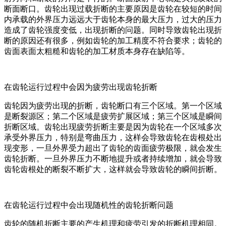
断面断口。齿轮出现过载折断的主要原因是齿轮在较短的时间
内承载的外界压力远远大于齿轮本身的最大压力，过大的压力
造成了齿轮强度变低，出现折断的问题。同时导致齿轮出现折
断的原因还有很多，例如齿轮的加工精度不符合要求；齿轮的
齿面表面太粗糙和齿轮的加工材质本身存在缺陷等。
在齿轮运行过程中会因为疲劳出现齿轮折断
齿轮因为疲劳出现的折断，齿轮断口有三个区域。第一个区域
是断裂源区；第二个区域是疲劳扩展区域；第三个区域是瞬间
折断区域。齿轮出现疲劳折断主要是因为齿轮在一个区域多次
承受外界压力，特别是弯曲压力，这样会导致齿轮在齿根处出
现变形，一旦外界受力超出了齿轮的齿面疲劳极限，就会发生
齿轮折断。一旦外界压力不断地提升或者持续增加，就会导致
齿轮齿根处的断裂不断扩大，这样就会导致齿轮的瞬间折断。
在齿轮运行过程中会出现随机性的齿轮折断问题
齿轮的随机折断主要的产生机理和疲劳引发的折断机理相同。