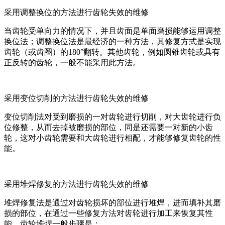
采用调整换位的方法进行齿轮失效的维修
当齿轮受单向力的情况下，并且齿面是单面磨损能够运用调整
换位法；调整换位法是最经济的一种方法，其修复方式是实现
齿轮（或齿圈）的180°翻转。其他齿轮，例如圆锥齿轮或具有
正反转的齿轮，一般不能采用此方法。
采用变位切削的方法进行齿轮失效的维修
变位切削法对受到磨损的一对齿轮进行切削，对大齿轮进行负
位修整，从而去掉被磨损的部位，同是还需要一对新的小齿
轮，这对小齿轮需要和大齿轮进行相配，才能够修复齿轮的性
能。
采用堆焊修复的方法进行齿轮失效的维修
堆焊修复法是通过对齿轮损坏的部位进行堆焊，进而填补其磨
损的部位，在通过一些修复方法对齿轮进行加工来恢复其性
能。齿轮堆焊一般步骤是：