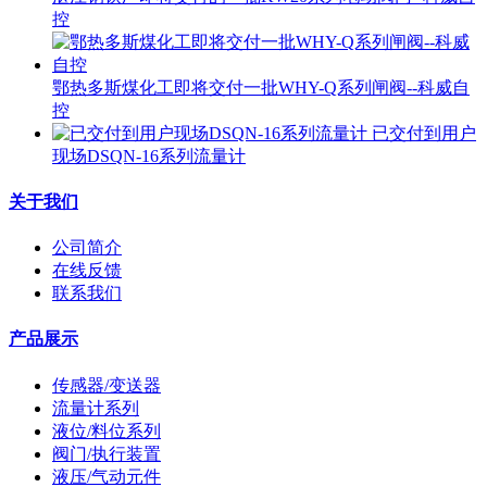
控
鄂热多斯煤化工即将交付一批WHY-Q系列闸阀--科威自
控
已交付到用户
现场DSQN-16系列流量计
关于我们
公司简介
在线反馈
联系我们
产品展示
传感器/变送器
流量计系列
液位/料位系列
阀门/执行装置
液压/气动元件