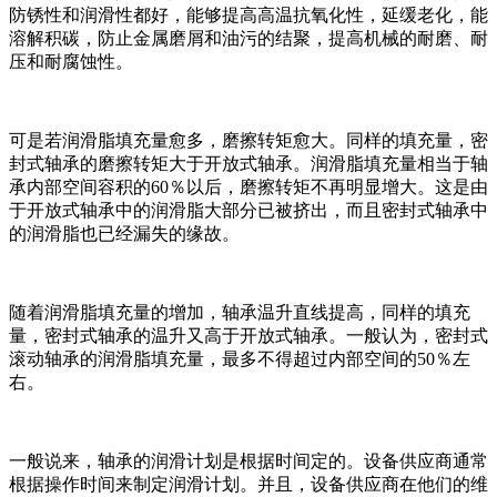
防锈性和润滑性都好，能够提高高温抗氧化性，延缓老化，能
溶解积碳，防止金属磨屑和油污的结聚，提高机械的耐磨、耐
压和耐腐蚀性。
可是若润滑脂填充量愈多，磨擦转矩愈大。同样的填充量，密
封式轴承的磨擦转矩大于开放式轴承。润滑脂填充量相当于轴
承内部空间容积的60％以后，磨擦转矩不再明显增大。这是由
于开放式轴承中的润滑脂大部分已被挤出，而且密封式轴承中
的润滑脂也已经漏失的缘故。
随着润滑脂填充量的增加，轴承温升直线提高，同样的填充
量，密封式轴承的温升又高于开放式轴承。一般认为，密封式
滚动轴承的润滑脂填充量，最多不得超过内部空间的50％左
右。
一般说来，轴承的润滑计划是根据时间定的。设备供应商通常
根据操作时间来制定润滑计划。并且，设备供应商在他们的维