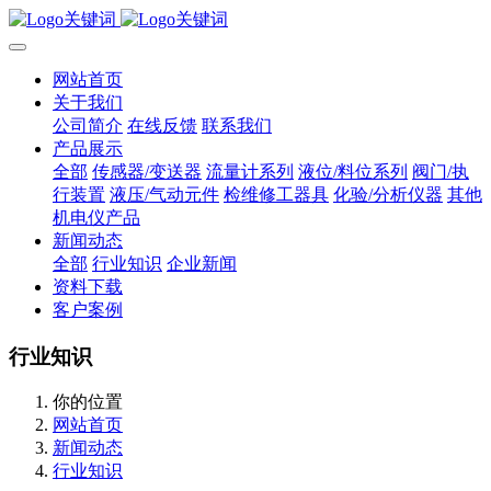
网站首页
关于我们
公司简介
在线反馈
联系我们
产品展示
全部
传感器/变送器
流量计系列
液位/料位系列
阀门/执
行装置
液压/气动元件
检维修工器具
化验/分析仪器
其他
机电仪产品
新闻动态
全部
行业知识
企业新闻
资料下载
客户案例
行业知识
你的位置
网站首页
新闻动态
行业知识