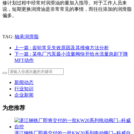
修计划过程中经常对润滑油的量加入指导。对于工作人员来
说，短期更换润滑油是非常常见的事情，而往往添加的润滑脂
偏多。
TAG:
轴承润滑脂
上一篇
: 齿轮常见失效原因及其维修方法分析
下一篇
: 某电厂汽泵最小流量阀快开给水流量急剧下降
MFT动作
新闻动态
行业知识
企业新闻
为您推荐
湛江钢铁厂即将交付的一批KW20系列电动阀门--科威自