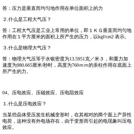
答：压力是垂直而均匀地作用在单位面积上的力
２.什么是工程大气压？
答：工程大气压是工业上常用的单位，即１ＫＧ垂直而均匀地
作用在１平方厘米的面积上所产生的压力，以kgf/cm2 表示。
３.什么是物理大气压？
答：物理大气压等于水银密度为13.5951克／米３，和重力加
速度为980.665厘米/秒时，高度为760ｍｍ的汞柱作用在底面上
所产生的力。
04、压电效应、压磁效应、压电阻效应
１.什么是压电效应？
当某些晶体受压发生机械变形时，在其相对的两个面上产异性
电荷，这种没有外电场存在，由于变形而引起的电现象叫压电
效应。