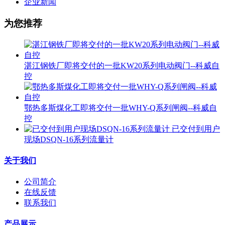
企业新闻
为您推荐
湛江钢铁厂即将交付的一批KW20系列电动阀门--科威自
控
鄂热多斯煤化工即将交付一批WHY-Q系列闸阀--科威自
控
已交付到用户
现场DSQN-16系列流量计
关于我们
公司简介
在线反馈
联系我们
产品展示