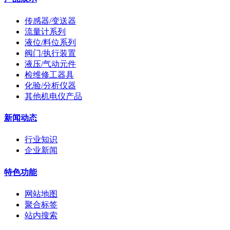
传感器/变送器
流量计系列
液位/料位系列
阀门/执行装置
液压/气动元件
检维修工器具
化验/分析仪器
其他机电仪产品
新闻动态
行业知识
企业新闻
特色功能
网站地图
聚合标签
站内搜索