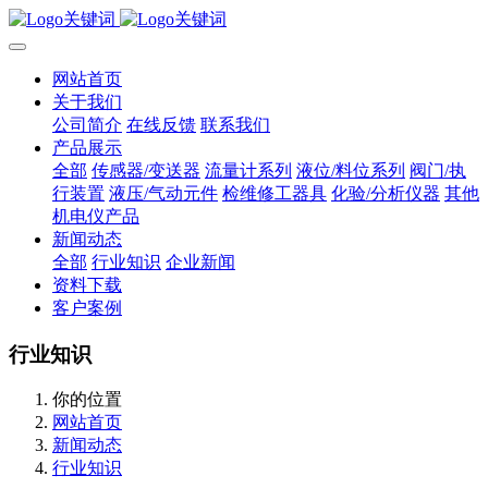
网站首页
关于我们
公司简介
在线反馈
联系我们
产品展示
全部
传感器/变送器
流量计系列
液位/料位系列
阀门/执
行装置
液压/气动元件
检维修工器具
化验/分析仪器
其他
机电仪产品
新闻动态
全部
行业知识
企业新闻
资料下载
客户案例
行业知识
你的位置
网站首页
新闻动态
行业知识