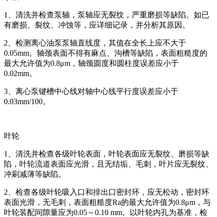
1、清洗并检查泵轴，泵轴应无裂纹，严重磨损等缺陷。如已
有磨损、裂纹、冲蚀等，应详细记录，并分析其原因。
2、检测离心油泵泵轴直线度，其值在全长上应不大于
0.05mm。轴颈表面不得有麻点、沟槽等缺陷，表面粗糙度的
最大允许值为0.8μm，轴颈圆度和圆柱度误差应小于
0.02mm。
3、离心泵键槽中心线对轴中心线平行度误差应小于
0.03mm/100。
叶轮
1、清洗并检查各级叶轮表面，叶轮表面应无裂纹、磨损等缺
陷，叶轮流道表面应光滑，且无结垢、毛刺，叶片应无裂纹、
冲刷减薄等缺陷。
2、检查各级叶轮吸入口和排出口密封环，应无松动，密封环
表面光滑，无毛刺，表面粗糙度Ra的最大允许值为0.8μm，与
叶轮装配间隙量应为0.05～0.10 mm。以叶轮内孔为基准，检