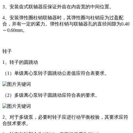
3、安装齿式联轴器应保证外齿在内齿宽的中间位置。
4、安装弹性圈柱销联轴器时，其弹性圈与柱销应为过盈配
合，并有一定的紧力。弹性柱销与联轴器孔的直径间隙为0.40
～0.60mm。
转子
1、转子的圆跳动
（1）单级离心泵转子圆跳动公差值应符合表要求。
（2）多级离心泵转子圆跳动应符合表的要求。
2、对于多级泵，必要时转子应进行动平衡校验，其要求应符
合技术要求。