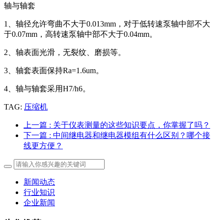
轴与轴套
1、轴径允许弯曲不大于0.013mm，对于低转速泵轴中部不大
于0.07mm，高转速泵轴中部不大于0.04mm。
2、轴表面光滑，无裂纹、磨损等。
3、轴套表面保持Ra=1.6um。
4、轴与轴套采用H7/h6。
TAG:
压缩机
上一篇
: 关于仪表测量的这些知识要点，你掌握了吗？
下一篇
: 中间继电器和继电器模组有什么区别？哪个接
线更方便？
新闻动态
行业知识
企业新闻