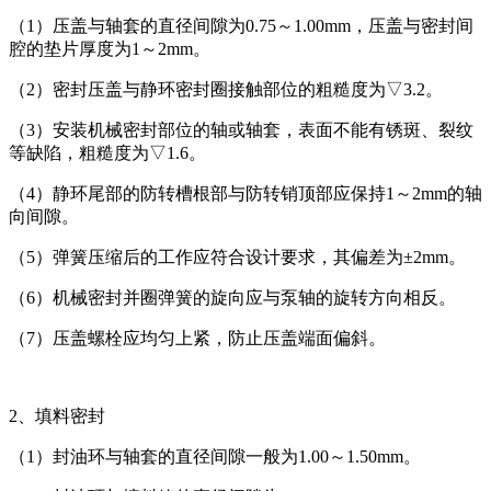
（1）压盖与轴套的直径间隙为0.75～1.00mm，压盖与密封间
腔的垫片厚度为1～2mm。
（2）密封压盖与静环密封圈接触部位的粗糙度为▽3.2。
（3）安装机械密封部位的轴或轴套，表面不能有锈斑、裂纹
等缺陷，粗糙度为▽1.6。
（4）静环尾部的防转槽根部与防转销顶部应保持1～2mm的轴
向间隙。
（5）弹簧压缩后的工作应符合设计要求，其偏差为±2mm。
（6）机械密封并圈弹簧的旋向应与泵轴的旋转方向相反。
（7）压盖螺栓应均匀上紧，防止压盖端面偏斜。
2、填料密封
（1）封油环与轴套的直径间隙一般为1.00～1.50mm。