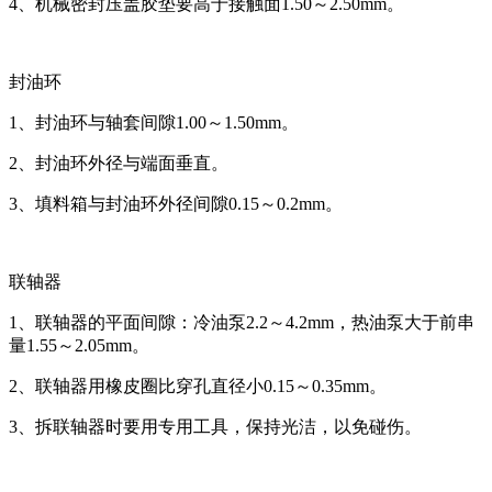
4、机械密封压盖胶垫要高于接触面1.50～2.50mm。
封油环
1、封油环与轴套间隙1.00～1.50mm。
2、封油环外径与端面垂直。
3、填料箱与封油环外径间隙0.15～0.2mm。
联轴器
1、联轴器的平面间隙：冷油泵2.2～4.2mm，热油泵大于前串
量1.55～2.05mm。
2、联轴器用橡皮圈比穿孔直径小0.15～0.35mm。
3、拆联轴器时要用专用工具，保持光洁，以免碰伤。