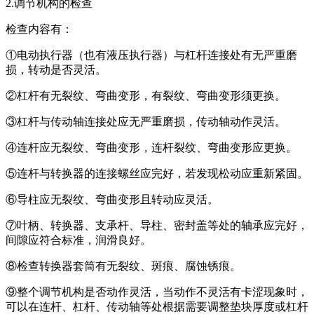
2.调节机构的检查
检查内容有：
①电动执行器（也有液压执行器）与杠杆连接处有无严重磨
损，转动是否灵活。
②杠杆有无裂纹、弯曲变形，有裂纹、弯曲变形须更换。
③杠杆与传动轴连接处应无严重磨损，传动轴动作灵活。
④连杆应无裂纹、弯曲变形，连杆裂纹、弯曲变形应更换。
⑤连杆与转换器的连接螺丝应完好，若发现松动应重新紧固。
⑥导柱应无裂纹、弯曲变形且转动应灵活。
⑦叶柄、转换器、支承杆、导柱、密封盖等处的轴承应完好，
间隙应符合标准，润滑良好。
⑧检查转换器套筒有无裂纹、斑痕、腐蚀锈痕。
⑨整个调节机构是否动作灵活，当动作不灵活有卡涩现象时，
可以在连杆、杠杆、传动轴等处根据需要调整垫块厚度或杠杆