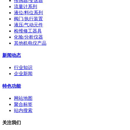
传感器/变送器
流量计系列
液位/料位系列
阀门/执行装置
液压/气动元件
检维修工器具
化验/分析仪器
其他机电仪产品
新闻动态
行业知识
企业新闻
特色功能
网站地图
聚合标签
站内搜索
关注我们