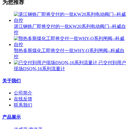
为您推荐
湛江钢铁厂即将交付的一批KW20系列电动阀门--科威自
控
鄂热多斯煤化工即将交付一批WHY-Q系列闸阀--科威自
控
已交付到用户
现场DSQN-16系列流量计
关于我们
公司简介
在线反馈
联系我们
产品展示