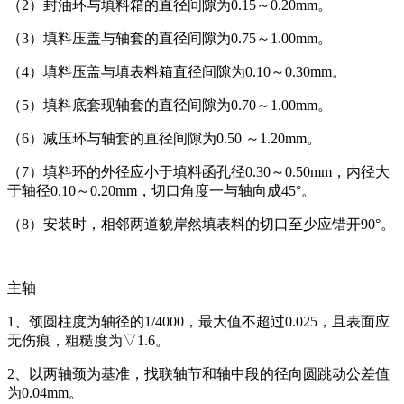
（2）封油环与填料箱的直径间隙为0.15～0.20mm。
（3）填料压盖与轴套的直径间隙为0.75～1.00mm。
（4）填料压盖与填表料箱直径间隙为0.10～0.30mm。
（5）填料底套现轴套的直径间隙为0.70～1.00mm。
（6）减压环与轴套的直径间隙为0.50 ～1.20mm。
（7）填料环的外径应小于填料函孔径0.30～0.50mm，内径大
于轴径0.10～0.20mm，切口角度一与轴向成45°。
（8）安装时，相邻两道貌岸然填表料的切口至少应错开90°。
主轴
1、颈圆柱度为轴径的1/4000，最大值不超过0.025，且表面应
无伤痕，粗糙度为▽1.6。
2、以两轴颈为基准，找联轴节和轴中段的径向圆跳动公差值
为0.04mm。