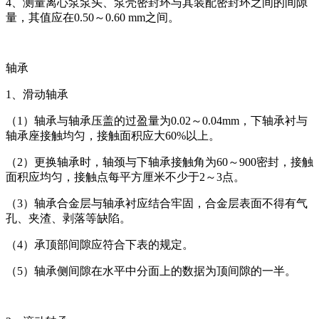
4、测量离心泵泵头、泵壳密封环与其装配密封环之间的间隙
量，其值应在0.50～0.60 mm之间。
轴承
1、滑动轴承
（1）轴承与轴承压盖的过盈量为0.02～0.04mm，下轴承衬与
轴承座接触均匀，接触面积应大60%以上。
（2）更换轴承时，轴颈与下轴承接触角为60～900密封，接触
面积应均匀，接触点每平方厘米不少于2～3点。
（3）轴承合金层与轴承衬应结合牢固，合金层表面不得有气
孔、夹渣、剥落等缺陷。
（4）承顶部间隙应符合下表的规定。
（5）轴承侧间隙在水平中分面上的数据为顶间隙的一半。