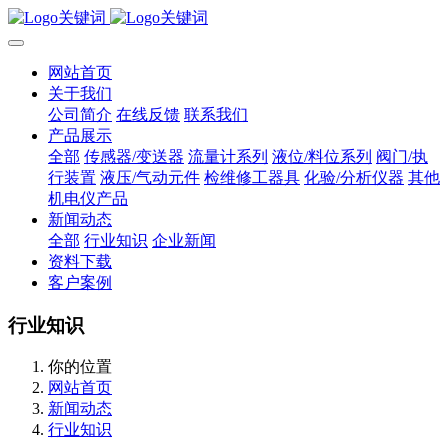
网站首页
关于我们
公司简介
在线反馈
联系我们
产品展示
全部
传感器/变送器
流量计系列
液位/料位系列
阀门/执
行装置
液压/气动元件
检维修工器具
化验/分析仪器
其他
机电仪产品
新闻动态
全部
行业知识
企业新闻
资料下载
客户案例
行业知识
你的位置
网站首页
新闻动态
行业知识