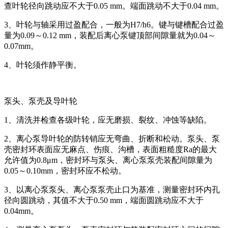
查叶轮径向跳动应不大于0.05 mm。端面跳动不大于0.04 mm。
3、叶轮与轴采用过盈配合，一般为H7/h6。键与键槽配合过盈
量为0.09～0.12 mm，装配后离心泵键顶部间隙量就为0.04～
0.07mm。
4、叶轮须作静平衡。
泵头、泵壳及导叶轮
1、清洗并检查各级叶轮，应无磨损、裂纹、冲蚀等缺陷。
2、离心泵导叶轮的防转销应无弯曲、折断和松动。泵头、泵
壳密封环表面应无麻点、伤痕、沟槽，表面粗糙度Ra的最大
允许值为0.8μm，密封环与泵头、离心泵泵壳装配间隙量为
0.05～0.10mm，密封环应不松动。
3、以离心泵泵头、离心泵泵壳止口为基准，测量密封环内孔
径向圆跳动，其值不大于0.50 mm，端面圆跳动应不大于
0.04mm。