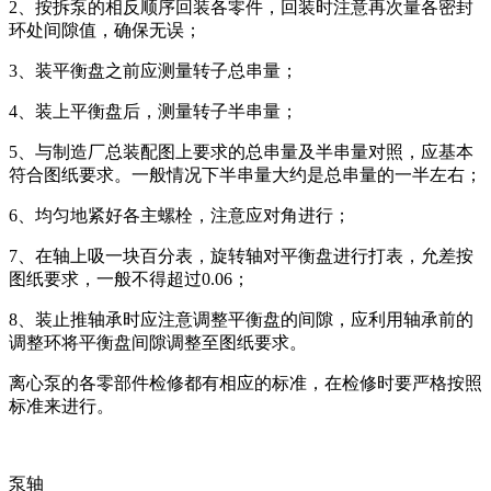
2、按拆泵的相反顺序回装各零件，回装时注意再次量各密封
环处间隙值，确保无误；
3、装平衡盘之前应测量转子总串量；
4、装上平衡盘后，测量转子半串量；
5、与制造厂总装配图上要求的总串量及半串量对照，应基本
符合图纸要求。一般情况下半串量大约是总串量的一半左右；
6、均匀地紧好各主螺栓，注意应对角进行；
7、在轴上吸一块百分表，旋转轴对平衡盘进行打表，允差按
图纸要求，一般不得超过0.06；
8、装止推轴承时应注意调整平衡盘的间隙，应利用轴承前的
调整环将平衡盘间隙调整至图纸要求。
离心泵的各零部件检修都有相应的标准，在检修时要严格按照
标准来进行。
泵轴