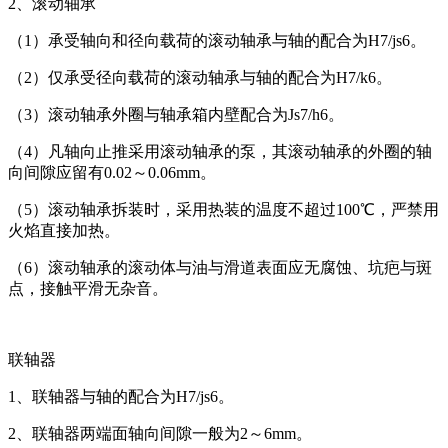
2、滚动轴承
（1）承受轴向和径向载荷的滚动轴承与轴的配合为H7/js6。
（2）仅承受径向载荷的滚动轴承与轴的配合为H7/k6。
（3）滚动轴承外圈与轴承箱内壁配合为Js7/h6。
（4）凡轴向止推采用滚动轴承的泵，其滚动轴承的外圈的轴
向间隙应留有0.02～0.06mm。
（5）滚动轴承拆装时，采用热装的温度不超过100℃，严禁用
火焰直接加热。
（6）滚动轴承的滚动体与油与滑道表面应无腐蚀、坑疤与斑
点，接触平滑无杂音。
联轴器
1、联轴器与轴的配合为H7/js6。
2、联轴器两端面轴向间隙一般为2～6mm。