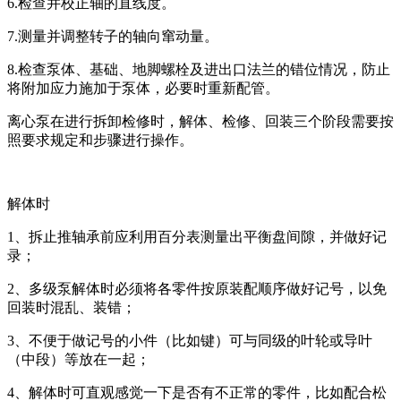
6.检查并校正轴的直线度。
7.测量并调整转子的轴向窜动量。
8.检查泵体、基础、地脚螺栓及进出口法兰的错位情况，防止
将附加应力施加于泵体，必要时重新配管。
离心泵在进行拆卸检修时，解体、检修、回装三个阶段需要按
照要求规定和步骤进行操作。
解体时
1、拆止推轴承前应利用百分表测量出平衡盘间隙，并做好记
录；
2、多级泵解体时必须将各零件按原装配顺序做好记号，以免
回装时混乱、装错；
3、不便于做记号的小件（比如键）可与同级的叶轮或导叶
（中段）等放在一起；
4、解体时可直观感觉一下是否有不正常的零件，比如配合松