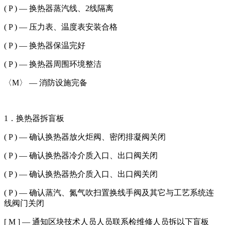
( P ) — 换热器蒸汽线、2线隔离
( P ) — 压力表、温度表安装合格
( P ) — 换热器保温完好
( P ) — 换热器周围环境整洁
〈M〉 — 消防设施完备
1．换热器拆盲板
( P ) — 确认换热器放火炬阀、密闭排凝阀关闭
( P ) — 确认换热器冷介质入口、出口阀关闭
( P ) — 确认换热器热介质入口、出口阀关闭
( P ) — 确认蒸汽、氮气吹扫置换线手阀及其它与工艺系统连
线阀门关闭
[ M ] — 通知区块技术人员人员联系检维修人员拆以下盲板