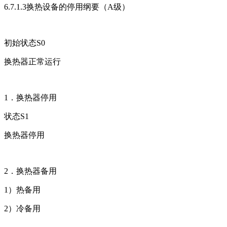
6.7.1.3换热设备的停用纲要（A级）
初始状态S0
换热器正常运行
1．换热器停用
状态S1
换热器停用
2．换热器备用
1）热备用
2）冷备用