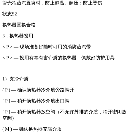
管壳程蒸汽置换时，防止超温、超压；防止烫伤
状态S2
换热器置换合格
3．换热器投用
< P > — 现场准备好随时可用的消防蒸汽带
< P > — 投用有毒有害介质的换热器，佩戴好防护用具
1）充冷介质
( P ) — 确认换热器冷介质旁路阀开
[ P ] — 稍开换热器冷介质出口阀
[ P ] — 稍开换热器放空阀（不允许外排的介质，稍开密闭放
空阀）
( M ) — 确认换热器充满介质