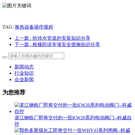
TAG:
换热设备操作规程
上一篇
: 给排水管道的安装知识分享
下一篇
: 检修防误专项安全措施知识分享
新闻动态
行业知识
企业新闻
为您推荐
湛江钢铁厂即将交付的一批KW20系列电动阀门--科威自
控