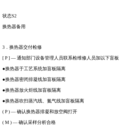
状态S2
换热器备用
3．换热器交付检修
[ P ] — 通知部门设备管理人员联系检维修人员加以下盲板
●换热器于工艺系统加盲板隔离
●换热器密闭排凝线加盲板隔离
●换热器放火炬线加盲板隔离
●换热器吹扫蒸汽线、氮气线加盲板隔离
( P ) — 确认换热器排凝和放空阀打开
( M ) — 确认采样分析合格