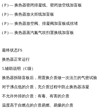
( P ) — 换热器密闭排凝线、密闭放空线加盲板
( P ) — 换热器放火炬线加盲板
( P ) — 换热器放空阀、排凝阀加盲板或丝堵
( P ) — 换热器蒸汽氮气吹扫置换线加盲板
最终状态FS
换热器正常运行
5.辅助说明（C级）
换热器拆除盲板后，用置换介质做一次法兰的气密试验
对于沸点低的介质，充介质过程中防止换热器冻凝
不允许外排的介质：有毒、有害的介质
温度高于自燃点的介质
易燃、易爆的介质