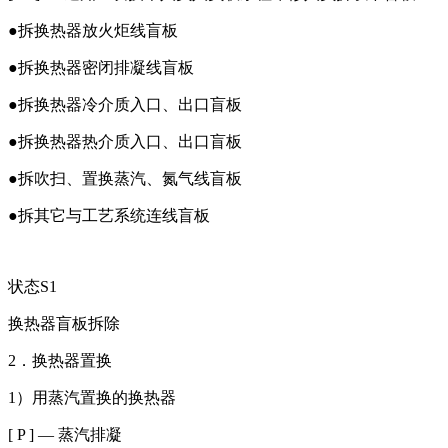
●拆换热器放火炬线盲板
●拆换热器密闭排凝线盲板
●拆换热器冷介质入口、出口盲板
●拆换热器热介质入口、出口盲板
●拆吹扫、置换蒸汽、氮气线盲板
●拆其它与工艺系统连线盲板
状态S1
换热器盲板拆除
2．换热器置换
1）用蒸汽置换的换热器
[ P ] — 蒸汽排凝