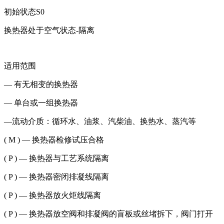
初始状态S0
换热器处于空气状态-隔离
适用范围
— 有无相变的换热器
— 单台或一组换热器
—流动介质：循环水、油浆、汽柴油、换热水、蒸汽等
( M ) — 换热器检修试压合格
( P ) — 换热器与工艺系统隔离
( P ) — 换热器密闭排凝线隔离
( P ) — 换热器放火炬线隔离
( P ) — 换热器放空阀和排凝阀的盲板或丝堵拆下，阀门打开