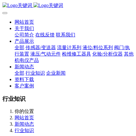
网站首页
关于我们
公司简介
在线反馈
联系我们
产品展示
全部
传感器/变送器
流量计系列
液位/料位系列
阀门/执
行装置
液压/气动元件
检维修工器具
化验/分析仪器
其他
机电仪产品
新闻动态
全部
行业知识
企业新闻
资料下载
客户案例
行业知识
你的位置
网站首页
新闻动态
行业知识