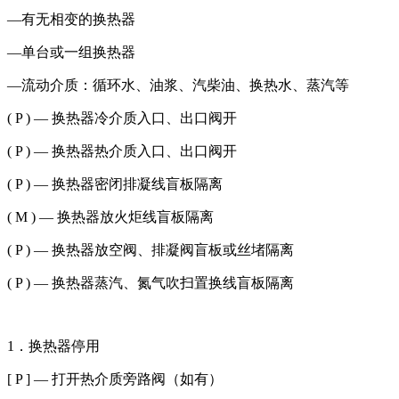
—有无相变的换热器
—单台或一组换热器
—流动介质：循环水、油浆、汽柴油、换热水、蒸汽等
( P ) — 换热器冷介质入口、出口阀开
( P ) — 换热器热介质入口、出口阀开
( P ) — 换热器密闭排凝线盲板隔离
( M ) — 换热器放火炬线盲板隔离
( P ) — 换热器放空阀、排凝阀盲板或丝堵隔离
( P ) — 换热器蒸汽、氮气吹扫置换线盲板隔离
1．换热器停用
[ P ] — 打开热介质旁路阀（如有）