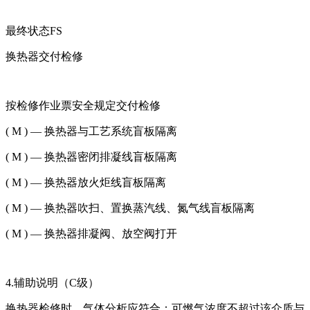
最终状态FS
换热器交付检修
按检修作业票安全规定交付检修
( M ) — 换热器与工艺系统盲板隔离
( M ) — 换热器密闭排凝线盲板隔离
( M ) — 换热器放火炬线盲板隔离
( M ) — 换热器吹扫、置换蒸汽线、氮气线盲板隔离
( M ) — 换热器排凝阀、放空阀打开
4.辅助说明（C级）
换热器检修时，气体分析应符合：可燃气浓度不超过该介质与