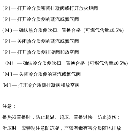
[ P ] — 打开冷介质密闭排凝阀或打开放火炬阀
[ P ] — 打开冷介质侧的蒸汽或氮气阀
( M ) — 确认热介质侧吹扫、置换合格（可燃气含量≤0.5%）
[ P ] — 关闭热介质侧的蒸汽或氮气阀
[ P ] — 打开热介质侧排凝阀和放空阀
〈M〉 — 确认冷介质侧吹扫、置换合格（可燃气含量≤0.5%）
[ M ] — 关闭冷介质侧的蒸汽或氮气阀
[M ] — 打开冷介质侧排凝阀和放空阀
注意：
换热器置换时，防止超温、超压、置换过快；防止烫伤；
泄压时，应特别注意防冻凝，严禁有毒有害介质随地排放