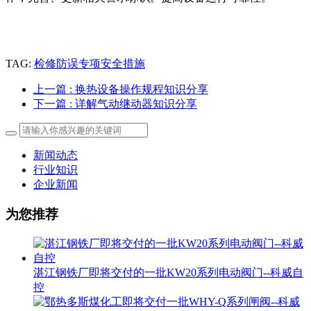
TAG:
检修防误专项安全措施
上一篇
: 换热设备操作规程知识分享
下一篇
: 详解气动继动器知识分享
新闻动态
行业知识
企业新闻
为您推荐
湛江钢铁厂即将交付的一批KW20系列电动阀门--科威自
控