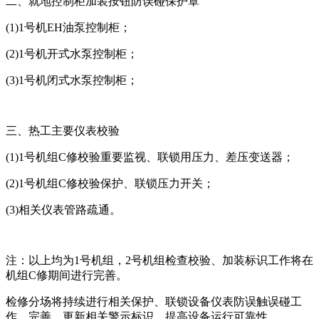
二、就地控制柜加装按钮防误碰保护罩
(1)1号机EH油泵控制柜；
(2)1号机开式水泵控制柜；
(3)1号机闭式水泵控制柜；
三、热工主要仪表校验
(1)1号机组C修校验重要监视、联锁用压力、差压变送器；
(2)1号机组C修校验保护、联锁压力开关；
(3)相关仪表管路疏通。
注：以上均为1号机组，2号机组检查校验、加装标识工作将在
机组C修期间进行完善。
检修分场将持续进行相关保护、联锁设备仪表防误触误碰工
作，完善、更新相关警示标识。提高设备运行可靠性。