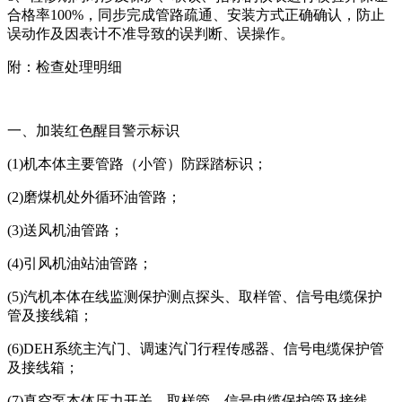
合格率100%，同步完成管路疏通、安装方式正确确认，防止
误动作及因表计不准导致的误判断、误操作。
附：检查处理明细
一、加装红色醒目警示标识
(1)机本体主要管路（小管）防踩踏标识；
(2)磨煤机处外循环油管路；
(3)送风机油管路；
(4)引风机油站油管路；
(5)汽机本体在线监测保护测点探头、取样管、信号电缆保护
管及接线箱；
(6)DEH系统主汽门、调速汽门行程传感器、信号电缆保护管
及接线箱；
(7)真空泵本体压力开关、取样管、信号电缆保护管及接线