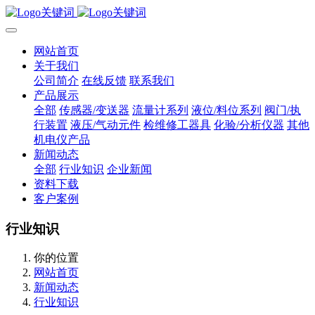
网站首页
关于我们
公司简介
在线反馈
联系我们
产品展示
全部
传感器/变送器
流量计系列
液位/料位系列
阀门/执
行装置
液压/气动元件
检维修工器具
化验/分析仪器
其他
机电仪产品
新闻动态
全部
行业知识
企业新闻
资料下载
客户案例
行业知识
你的位置
网站首页
新闻动态
行业知识