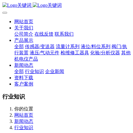
网站首页
关于我们
公司简介
在线反馈
联系我们
产品展示
全部
传感器/变送器
流量计系列
液位/料位系列
阀门/执
行装置
液压/气动元件
检维修工器具
化验/分析仪器
其他
机电仪产品
新闻动态
全部
行业知识
企业新闻
资料下载
客户案例
行业知识
你的位置
网站首页
新闻动态
行业知识