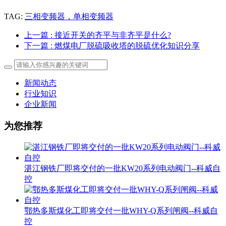
TAG:
三相变频器，单相变频器
上一篇
: 接近开关的齐平与非齐平是什么?
下一篇
: 燃煤电厂脱硫吸收塔的脱硫优化知识分享
新闻动态
行业知识
企业新闻
为您推荐
湛江钢铁厂即将交付的一批KW20系列电动阀门--科威自
控
鄂热多斯煤化工即将交付一批WHY-Q系列闸阀--科威自
控