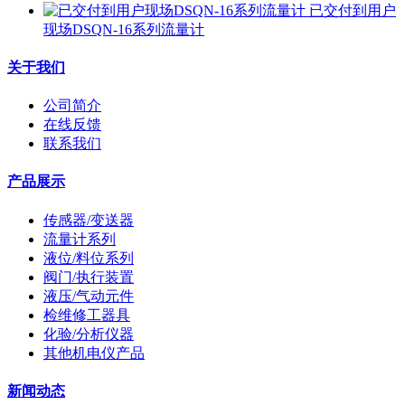
已交付到用户
现场DSQN-16系列流量计
关于我们
公司简介
在线反馈
联系我们
产品展示
传感器/变送器
流量计系列
液位/料位系列
阀门/执行装置
液压/气动元件
检维修工器具
化验/分析仪器
其他机电仪产品
新闻动态