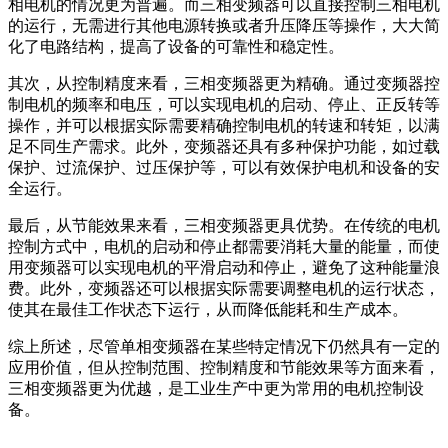
相电机的情况更为普遍。而三相变频器可以直接控制三相电机
的运行，无需进行其他电源转换或者升压降压等操作，大大简
化了电路结构，提高了设备的可靠性和稳定性。
其次，从控制精度来看，三相变频器更为精确。通过变频器控
制电机的频率和电压，可以实现电机的启动、停止、正反转等
操作，并可以根据实际需要精确控制电机的转速和转矩，以满
足不同生产需求。此外，变频器还具有多种保护功能，如过载
保护、过流保护、过压保护等，可以有效保护电机和设备的安
全运行。
最后，从节能效果来看，三相变频器更具优势。在传统的电机
控制方式中，电机的启动和停止都需要消耗大量的能量，而使
用变频器可以实现电机的平滑启动和停止，避免了这种能量浪
费。此外，变频器还可以根据实际需要调整电机的运行状态，
使其在最佳工作状态下运行，从而降低能耗和生产成本。
综上所述，尽管单相变频器在某些特定情况下仍然具有一定的
应用价值，但从控制范围、控制精度和节能效果等方面来看，
三相变频器更为优越，是工业生产中更为常用的电机控制设
备。