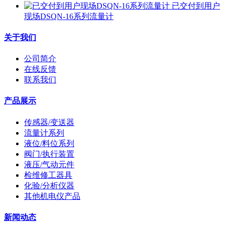
已交付到用户
现场DSQN-16系列流量计
关于我们
公司简介
在线反馈
联系我们
产品展示
传感器/变送器
流量计系列
液位/料位系列
阀门/执行装置
液压/气动元件
检维修工器具
化验/分析仪器
其他机电仪产品
新闻动态