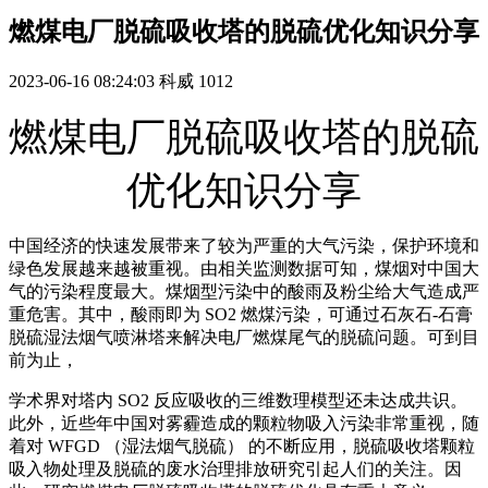
燃煤电厂脱硫吸收塔的脱硫优化知识分享
2023-06-16 08:24:03
科威
1012
燃煤电厂脱硫吸收塔的脱硫
优化知识分享
中国经济的快速发展带来了较为严重的大气污染，保护环境和
绿色发展越来越被重视。由相关监测数据可知，煤烟对中国大
气的污染程度最大。煤烟型污染中的酸雨及粉尘给大气造成严
重危害。其中，酸雨即为 SO2 燃煤污染，可通过石灰石-石膏
脱硫湿法烟气喷淋塔来解决电厂燃煤尾气的脱硫问题。可到目
前为止，
学术界对塔内 SO2 反应吸收的三维数理模型还未达成共识。
此外，近些年中国对雾霾造成的颗粒物吸入污染非常重视，随
着对 WFGD （湿法烟气脱硫） 的不断应用，脱硫吸收塔颗粒
吸入物处理及脱硫的废水治理排放研究引起人们的关注。因