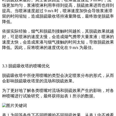
场更加均匀，浆液喷淋利用率得到提高，脱硫效果进而也得到
提高。当喷淋速度超过 9 m/s 时，喷淋速度加快会导致浆液滞
留的时间缩短，造成脱硫吸收塔持液量降低，最终致使脱硫率
降低。
依据实际经验，烟气和脱硫剂接触时间越长，其脱硫效果就越
好，可是喷淋的速度太慢，会造成烟气携带大量浆液；喷淋的
速度太快，会造成浆液与烟气接触的时间太短，导致脱硫效果
降低。因此，应将喷淋的速度优化在 9 m/s 为最佳。
3.3 脱硫吸收塔的喷嘴优化
脱硫吸收塔中所使用喷嘴的类型会决定喷浆分布的形式，从而
会影响脱硫吸收塔里的流场和脱硫效果。
为了更好地了解各类喷嘴对流场和脱硫效果产生的影响，对各
种喷嘴进行试验研究，最终获得如表 1 所示的数据。
表 1 为同等条件下不同喷嘴的不同脱硫效果。从表 1 中不难看