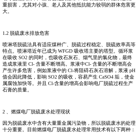
重损害，尤其对小孩、老人及其他抵抗能力较弱的群体危害更
大。
1.2 脱硫废水排放危害
喷淋塔脱硫法具有适应煤种广、脱硫过程稳定、脱硫效率高等
特点。喷淋塔近年已成为 WFGD 吸收塔主要的塔型。循环浆
在吸收 SO2 的同时，也吸收石灰石、烟气里的氯化物，最终
造成浆液里 Cl- 含量不断增高。浆液中Cl- 含量的不断增高会
产生许多危害，例如浆液中的 Cl-将阻碍石灰石溶解，浆液 pH
值会因此降低，影响 SO2 的吸收，容易产生 CaSO4 垢，使金
属腐蚀加快等。并且 Cl-含量的增高会影响电厂脱硫过程生产
石膏的质量。
2 、燃煤电厂脱硫废水处理现状
因为脱硫废水中含有大量重金属污染物，所以脱硫废水的处理
十分重要。目前燃煤电厂脱硫废水处理常用技术有以下两种：