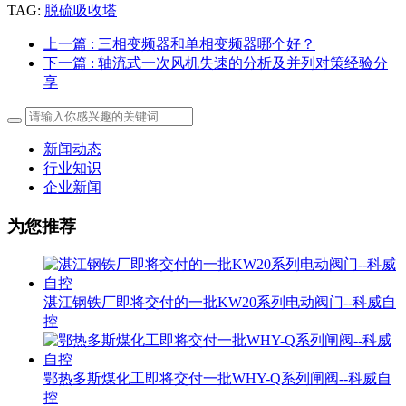
TAG:
脱硫吸收塔
上一篇
: 三相变频器和单相变频器哪个好？
下一篇
: 轴流式一次风机失速的分析及并列对策经验分
享
新闻动态
行业知识
企业新闻
为您推荐
湛江钢铁厂即将交付的一批KW20系列电动阀门--科威自
控
鄂热多斯煤化工即将交付一批WHY-Q系列闸阀--科威自
控