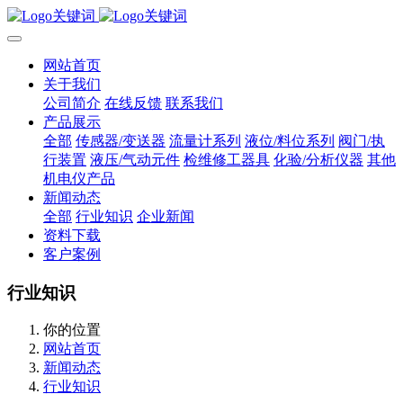
网站首页
关于我们
公司简介
在线反馈
联系我们
产品展示
全部
传感器/变送器
流量计系列
液位/料位系列
阀门/执
行装置
液压/气动元件
检维修工器具
化验/分析仪器
其他
机电仪产品
新闻动态
全部
行业知识
企业新闻
资料下载
客户案例
行业知识
你的位置
网站首页
新闻动态
行业知识