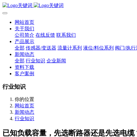
网站首页
关于我们
公司简介
在线反馈
联系我们
产品展示
全部
传感器/变送器
流量计系列
液位/料位系列
阀门/执行
新闻动态
全部
行业知识
企业新闻
资料下载
客户案例
行业知识
你的位置
网站首页
新闻动态
行业知识
已知负载容量，先选断路器还是先选电缆