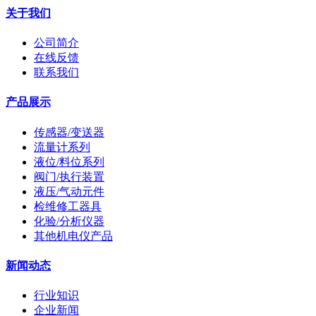
关于我们
公司简介
在线反馈
联系我们
产品展示
传感器/变送器
流量计系列
液位/料位系列
阀门/执行装置
液压/气动元件
检维修工器具
化验/分析仪器
其他机电仪产品
新闻动态
行业知识
企业新闻