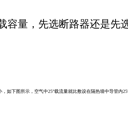
载容量，先选断路器还是先
，如下图所示，空气中25°载流量就比敷设在隔热墙中导管内2