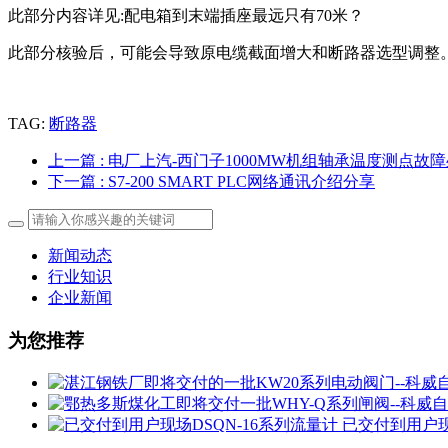
此部分内容详见:配电箱到末端插座最远只有70米？
此部分核验后，可能会导致原电缆截面增大和断路器选型调整
TAG:
断路器
上一篇
: 电厂上汽-西门子1000MW机组轴承温度测点故
下一篇
: S7-200 SMART PLC网络通讯介绍分享
新闻动态
行业知识
企业新闻
为您推荐
已交付到用户现