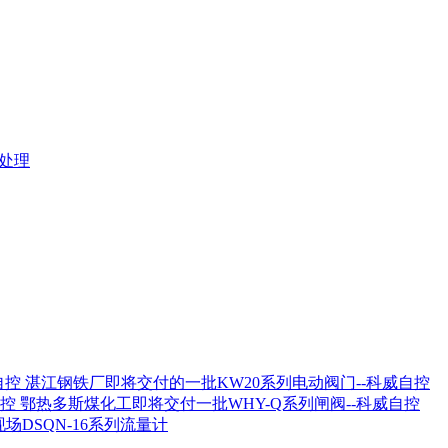
。
障处理
湛江钢铁厂即将交付的一批KW20系列电动阀门--科威自控
鄂热多斯煤化工即将交付一批WHY-Q系列闸阀--科威自控
场DSQN-16系列流量计