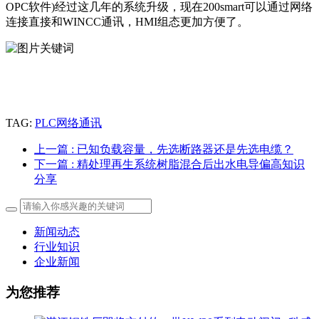
OPC软件)经过这几年的系统升级，现在200smart可以通过网络
连接直接和WINCC通讯，HMI组态更加方便了。
TAG:
PLC网络通讯
上一篇
: 已知负载容量，先选断路器还是先选电缆？
下一篇
: 精处理再生系统树脂混合后出水电导偏高知识
分享
新闻动态
行业知识
企业新闻
为您推荐