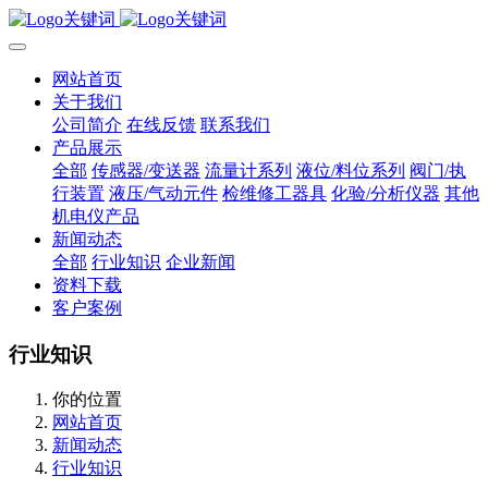
网站首页
关于我们
公司简介
在线反馈
联系我们
产品展示
全部
传感器/变送器
流量计系列
液位/料位系列
阀门/执
行装置
液压/气动元件
检维修工器具
化验/分析仪器
其他
机电仪产品
新闻动态
全部
行业知识
企业新闻
资料下载
客户案例
行业知识
你的位置
网站首页
新闻动态
行业知识