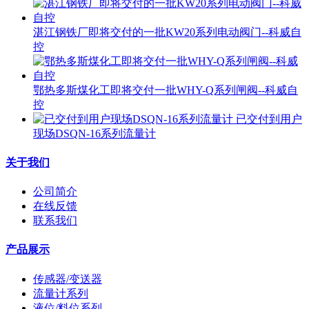
湛江钢铁厂即将交付的一批KW20系列电动阀门--科威自
控
鄂热多斯煤化工即将交付一批WHY-Q系列闸阀--科威自
控
已交付到用户
现场DSQN-16系列流量计
关于我们
公司简介
在线反馈
联系我们
产品展示
传感器/变送器
流量计系列
液位/料位系列