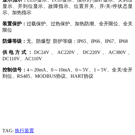
显示、开到位显示、故障指示、位置开关、开/关/停状态显
示、加热指示
装置保护：
过载保护、过热保护、加热防潮、全开限位、全关
限位
防爆等级：
无、防爆型
防护等级：IP65、IP66、IP67、IP68
供电方式：
DC24V、AC220V、DC220V、AC380V、
DC110V、AC110V
控制信号：
4～20mA、0～10mA、0～5V、1～5V、全关/全开
到位、RS485、MODBUS协议、HART协议
TAG:
执行装置