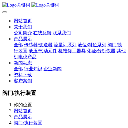
网站首页
关于我们
公司简介
在线反馈
联系我们
产品展示
全部
传感器/变送器
流量计系列
液位/料位系列
阀门/执
行装置
液压/气动元件
检维修工器具
化验/分析仪器
其他
机电仪产品
新闻动态
全部
行业知识
企业新闻
资料下载
客户案例
阀门/执行装置
你的位置
网站首页
产品展示
阀门/执行装置